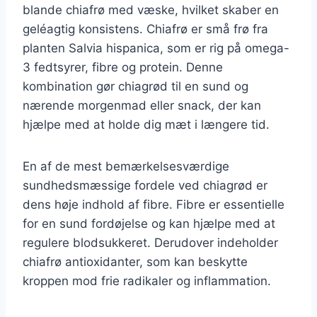
blande chiafrø med væske, hvilket skaber en
geléagtig konsistens. Chiafrø er små frø fra
planten Salvia hispanica, som er rig på omega-
3 fedtsyrer, fibre og protein. Denne
kombination gør chiagrød til en sund og
nærende morgenmad eller snack, der kan
hjælpe med at holde dig mæt i længere tid.
En af de mest bemærkelsesværdige
sundhedsmæssige fordele ved chiagrød er
dens høje indhold af fibre. Fibre er essentielle
for en sund fordøjelse og kan hjælpe med at
regulere blodsukkeret. Derudover indeholder
chiafrø antioxidanter, som kan beskytte
kroppen mod frie radikaler og inflammation.