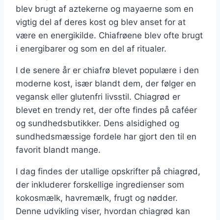
blev brugt af aztekerne og mayaerne som en
vigtig del af deres kost og blev anset for at
være en energikilde. Chiafrøene blev ofte brugt
i energibarer og som en del af ritualer.
I de senere år er chiafrø blevet populære i den
moderne kost, især blandt dem, der følger en
vegansk eller glutenfri livsstil. Chiagrød er
blevet en trendy ret, der ofte findes på caféer
og sundhedsbutikker. Dens alsidighed og
sundhedsmæssige fordele har gjort den til en
favorit blandt mange.
I dag findes der utallige opskrifter på chiagrød,
der inkluderer forskellige ingredienser som
kokosmælk, havremælk, frugt og nødder.
Denne udvikling viser, hvordan chiagrød kan