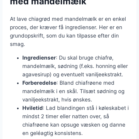
med mandelmælk
At lave chiagrød med mandelmælk er en enkel
proces, der kræver få ingredienser. Her er en
grundopskrift, som du kan tilpasse efter din
smag.
Ingredienser
: Du skal bruge chiafrø,
mandelmælk, sødning (f.eks. honning eller
agavesirup) og eventuelt vaniljeekstrakt.
Forberedelse
: Bland chiafrøene med
mandelmælk i en skål. Tilsæt sødning og
vaniljeekstrakt, hvis ønskes.
Hviletid
: Lad blandingen stå i køleskabet i
mindst 2 timer eller natten over, så
chiafrøene kan opsuge væsken og danne
en geléagtig konsistens.