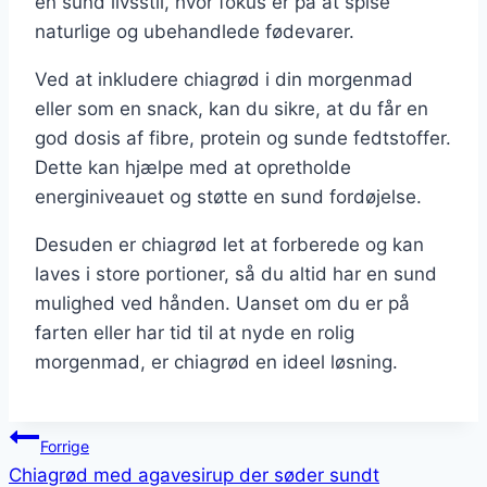
en sund livsstil, hvor fokus er på at spise
naturlige og ubehandlede fødevarer.
Ved at inkludere chiagrød i din morgenmad
eller som en snack, kan du sikre, at du får en
god dosis af fibre, protein og sunde fedtstoffer.
Dette kan hjælpe med at opretholde
energiniveauet og støtte en sund fordøjelse.
Desuden er chiagrød let at forberede og kan
laves i store portioner, så du altid har en sund
mulighed ved hånden. Uanset om du er på
farten eller har tid til at nyde en rolig
morgenmad, er chiagrød en ideel løsning.
Indlægsnavigation
Forrige
Chiagrød med agavesirup der søder sundt