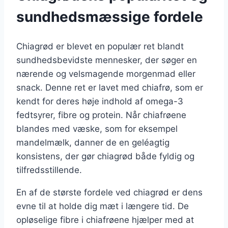
sundhedsmæssige fordele
Chiagrød er blevet en populær ret blandt
sundhedsbevidste mennesker, der søger en
nærende og velsmagende morgenmad eller
snack. Denne ret er lavet med chiafrø, som er
kendt for deres høje indhold af omega-3
fedtsyrer, fibre og protein. Når chiafrøene
blandes med væske, som for eksempel
mandelmælk, danner de en geléagtig
konsistens, der gør chiagrød både fyldig og
tilfredsstillende.
En af de største fordele ved chiagrød er dens
evne til at holde dig mæt i længere tid. De
opløselige fibre i chiafrøene hjælper med at