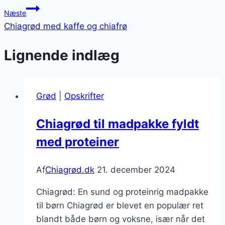
Næste
Chiagrød med kaffe og chiafrø
Lignende indlæg
Grød
|
Opskrifter
Chiagrød til madpakke fyldt
med proteiner
Af
Chiagrød.dk
21. december 2024
Chiagrød: En sund og proteinrig madpakke
til børn Chiagrød er blevet en populær ret
blandt både børn og voksne, især når det