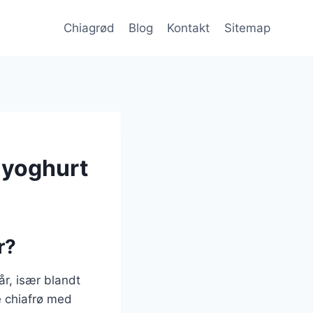
Chiagrød
Blog
Kontakt
Sitemap
 yoghurt
r?
år, især blandt
e chiafrø med