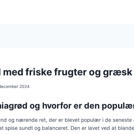
 med friske frugter og græsk
 december 2024
hiagrød og hvorfor er den populæ
nd og nærende ret, der er blevet populær i de seneste 
t spise sundt og balanceret. Den er lavet ved at bland