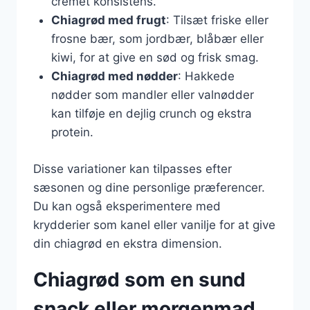
cremet konsistens.
Chiagrød med frugt
: Tilsæt friske eller
frosne bær, som jordbær, blåbær eller
kiwi, for at give en sød og frisk smag.
Chiagrød med nødder
: Hakkede
nødder som mandler eller valnødder
kan tilføje en dejlig crunch og ekstra
protein.
Disse variationer kan tilpasses efter
sæsonen og dine personlige præferencer.
Du kan også eksperimentere med
krydderier som kanel eller vanilje for at give
din chiagrød en ekstra dimension.
Chiagrød som en sund
snack eller morgenmad