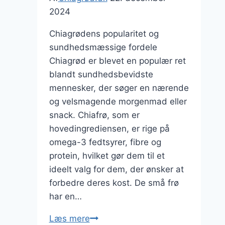
2024
Chiagrødens popularitet og
sundhedsmæssige fordele
Chiagrød er blevet en populær ret
blandt sundhedsbevidste
mennesker, der søger en nærende
og velsmagende morgenmad eller
snack. Chiafrø, som er
hovedingrediensen, er rige på
omega-3 fedtsyrer, fibre og
protein, hvilket gør dem til et
ideelt valg for dem, der ønsker at
forbedre deres kost. De små frø
har en…
Chiagrød
Læs mere