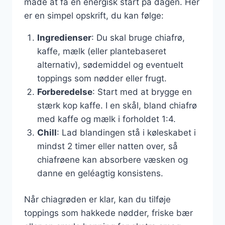
måde at få en energisk start på dagen. Her
er en simpel opskrift, du kan følge:
Ingredienser
: Du skal bruge chiafrø,
kaffe, mælk (eller plantebaseret
alternativ), sødemiddel og eventuelt
toppings som nødder eller frugt.
Forberedelse
: Start med at brygge en
stærk kop kaffe. I en skål, bland chiafrø
med kaffe og mælk i forholdet 1:4.
Chill
: Lad blandingen stå i køleskabet i
mindst 2 timer eller natten over, så
chiafrøene kan absorbere væsken og
danne en geléagtig konsistens.
Når chiagrøden er klar, kan du tilføje
toppings som hakkede nødder, friske bær