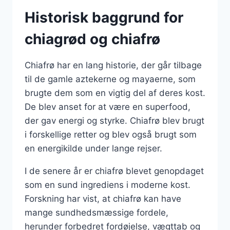
Historisk baggrund for
chiagrød og chiafrø
Chiafrø har en lang historie, der går tilbage
til de gamle aztekerne og mayaerne, som
brugte dem som en vigtig del af deres kost.
De blev anset for at være en superfood,
der gav energi og styrke. Chiafrø blev brugt
i forskellige retter og blev også brugt som
en energikilde under lange rejser.
I de senere år er chiafrø blevet genopdaget
som en sund ingrediens i moderne kost.
Forskning har vist, at chiafrø kan have
mange sundhedsmæssige fordele,
herunder forbedret fordøjelse, vægttab og