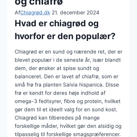
og chiafrø
Af
Chiagrød.dk
21. december 2024
Hvad er chiagrød og
hvorfor er den populær?
Chiagrød er en sund og nærende ret, der er
blevet populær i de seneste år, især blandt
dem, der ønsker at spise sundt og
balanceret. Den er lavet af chiafrø, som er
små frø fra planten Salvia hispanica. Disse
frø er kendt for deres høje indhold af
omega-3 fedtsyrer, fibre og protein, hvilket
gør dem til et ideelt valg for en sund kost.
Chiagrød kan tilberedes på mange
forskellige måder, hvilket gør den alsidig og
tilpasselig til forskellige smagspræferencer.