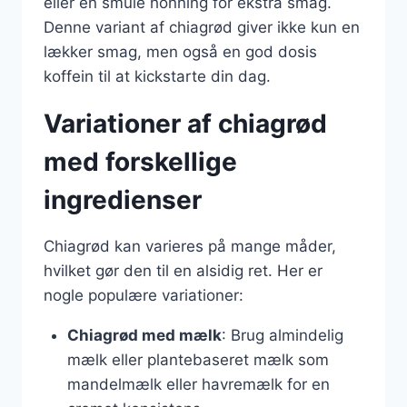
eller en smule honning for ekstra smag.
Denne variant af chiagrød giver ikke kun en
lækker smag, men også en god dosis
koffein til at kickstarte din dag.
Variationer af chiagrød
med forskellige
ingredienser
Chiagrød kan varieres på mange måder,
hvilket gør den til en alsidig ret. Her er
nogle populære variationer:
Chiagrød med mælk
: Brug almindelig
mælk eller plantebaseret mælk som
mandelmælk eller havremælk for en