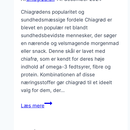
Chiagrødens popularitet og
sundhedsmæssige fordele Chiagrød er
blevet en populær ret blandt
sundhedsbevidste mennesker, der søger
en nærende og velsmagende morgenmad
eller snack. Denne skål er lavet med
chiafrø, som er kendt for deres høje
indhold af omega-3 fedtsyrer, fibre og
protein. Kombinationen af disse
næringsstoffer gør chiagrød til et ideelt
valg for dem, der…
Chiagrød
Læs mere
med
banan:
Sødhed