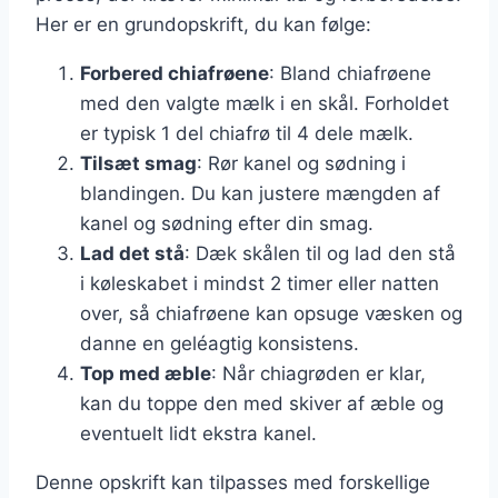
Her er en grundopskrift, du kan følge:
Forbered chiafrøene
: Bland chiafrøene
med den valgte mælk i en skål. Forholdet
er typisk 1 del chiafrø til 4 dele mælk.
Tilsæt smag
: Rør kanel og sødning i
blandingen. Du kan justere mængden af
kanel og sødning efter din smag.
Lad det stå
: Dæk skålen til og lad den stå
i køleskabet i mindst 2 timer eller natten
over, så chiafrøene kan opsuge væsken og
danne en geléagtig konsistens.
Top med æble
: Når chiagrøden er klar,
kan du toppe den med skiver af æble og
eventuelt lidt ekstra kanel.
Denne opskrift kan tilpasses med forskellige