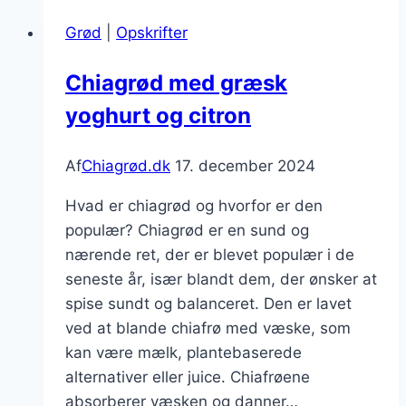
og
Grød
|
Opskrifter
mandler
til
Chiagrød med græsk
dessert
yoghurt og citron
Af
Chiagrød.dk
17. december 2024
Hvad er chiagrød og hvorfor er den
populær? Chiagrød er en sund og
nærende ret, der er blevet populær i de
seneste år, især blandt dem, der ønsker at
spise sundt og balanceret. Den er lavet
ved at blande chiafrø med væske, som
kan være mælk, plantebaserede
alternativer eller juice. Chiafrøene
absorberer væsken og danner…