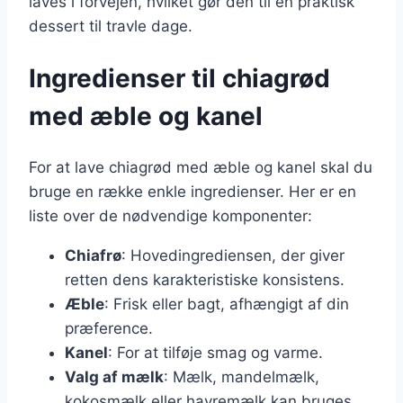
laves i forvejen, hvilket gør den til en praktisk
dessert til travle dage.
Ingredienser til chiagrød
med æble og kanel
For at lave chiagrød med æble og kanel skal du
bruge en række enkle ingredienser. Her er en
liste over de nødvendige komponenter:
Chiafrø
: Hovedingrediensen, der giver
retten dens karakteristiske konsistens.
Æble
: Frisk eller bagt, afhængigt af din
præference.
Kanel
: For at tilføje smag og varme.
Valg af mælk
: Mælk, mandelmælk,
kokosmælk eller havremælk kan bruges.