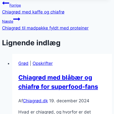
Indlægsnavigation
Forrige
Chiagrød med kaffe og chiafrø
Næste
Chiagrød til madpakke fyldt med proteiner
Lignende indlæg
Grød
|
Opskrifter
Chiagrød med blåbær og
chiafrø for superfood-fans
Af
Chiagrød.dk
19. december 2024
Hvad er chiagrød, og hvorfor er det