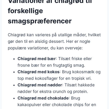
Variationer af chiagrød til
forskellige
smagspræferencer
Chiagrød kan varieres på utallige måder, hvilket
gør den til en alsidig dessert. Her er nogle
populære variationer, du kan overveje:
Chiagrød med bær
: Tilsæt friske eller
frosne bær for en frugtagtig smag.
Chiagrød med kokos
: Brug kokosmælk og
top med kokosflager for en tropisk vri.
Chiagrød med nødder
: Tilsæt hakkede
nødder for ekstra crunch og protein.
Chiagrød med chokolade
: Brug
kakaopulver eller chokolade chips for en