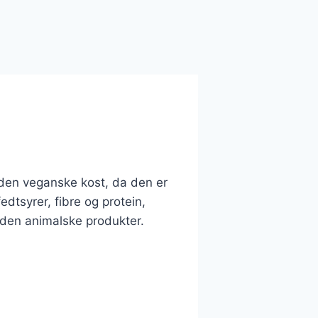
 den veganske kost, da den er
dtsyrer, fibre og protein,
 uden animalske produkter.