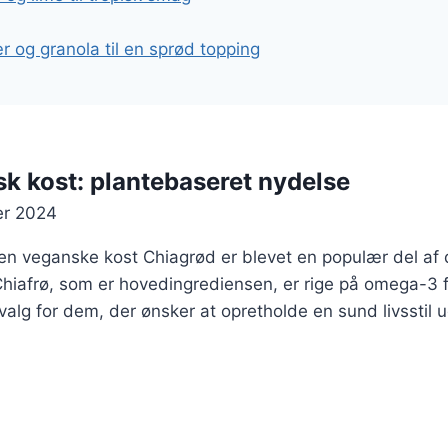
 og granola til en sprød topping
sk kost: plantebaseret nydelse
er 2024
den veganske kost Chiagrød er blevet en populær del af
iafrø, som er hovedingrediensen, er rige på omega-3 fe
t valg for dem, der ønsker at opretholde en sund livsstil