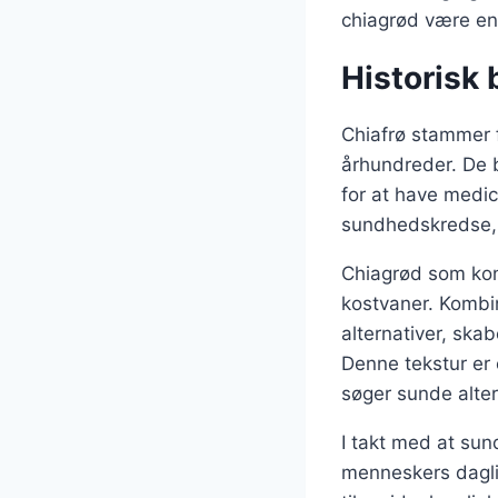
chiagrød være en
Historisk 
Chiafrø stammer 
århundreder. De 
for at have medic
sundhedskredse, 
Chiagrød som konc
kostvaner. Kombi
alternativer, skab
Denne tekstur er 
søger sunde alter
I takt med at sun
menneskers daglig