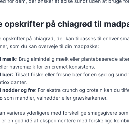
ghed for dem, der ønsker at spise sundt uden at bruge for
e opskrifter på chiagrød til mad
e opskrifter på chiagrød, der kan tilpasses til enhver sm
ner, som du kan overveje til din madpakke:
d mælk
: Brug almindelig mælk eller plantebaserede alte
ler havremælk for en cremet konsistens.
d bær
: Tilsæt friske eller frosne bær for en sød og sund
ntioxidanter.
 nødder og frø
: For ekstra crunch og protein kan du til
rø som mandler, valnødder eller græskarkerner.
kan varieres yderligere med forskellige smagsgivere som 
t er en god idé at eksperimentere med forskellige kombin