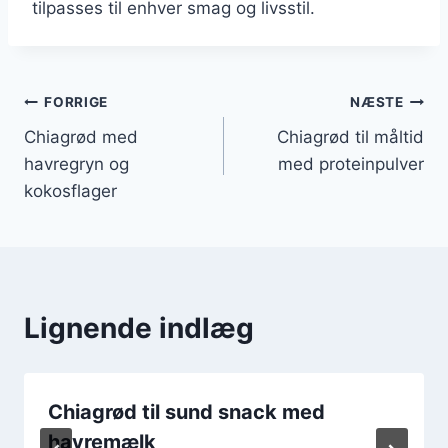
tilpasses til enhver smag og livsstil.
Indlægsnavigation
FORRIGE
NÆSTE
Chiagrød med
Chiagrød til måltid
havregryn og
med proteinpulver
kokosflager
Lignende indlæg
Chiagrød til sund snack med
havremælk