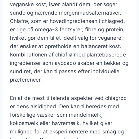
veganske kost, især blandt dem, der søger
sunde og nærende morgenmadsalternativer.
Chiafrø, som er hovedingrediensen i chiagrød,
er rige på omega-3 fedtsyrer, fibre og protein,
hvilket gør dem til et ideelt valg for veganere,
der ønsker at opretholde en balanceret kost.
Kombinationen af chiafrø med plantebaserede
ingredienser som avocado skaber en lækker og
sund ret, der kan tilpasses efter individuelle
præferencer.
En af de mest tiltalende aspekter ved chiagrød
er dens alsidighed. Den kan tilberedes med
forskellige væsker som mandelmælk,
kokosmælk eller havremælk, hvilket giver
mulighed for at eksperimentere med smag og