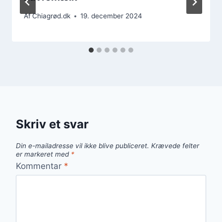
Af
Chiagrød.dk
19. december 2024
Skriv et svar
Din e-mailadresse vil ikke blive publiceret.
Krævede felter
er markeret med
*
Kommentar
*