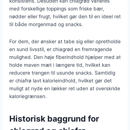
konsistens. Desuden kan chiagrød varieres
med forskellige toppings som friske bær,
nødder eller frugt, hvilket gør den til en ideel ret
til både morgenmad og snacks.
For dem, der ønsker at tabe sig eller opretholde
en sund livsstil, er chiagrød en fremragende
mulighed. Den høje fiberindhold hjælper med at
holde maven mæt i længere tid, hvilket kan
reducere trangen til usunde snacks. Samtidig
er chiafrø lavt kalorieindhold, hvilket gør det
muligt at nyde en lækker ret uden at overskride
kaloriegrænsen.
Historisk baggrund for