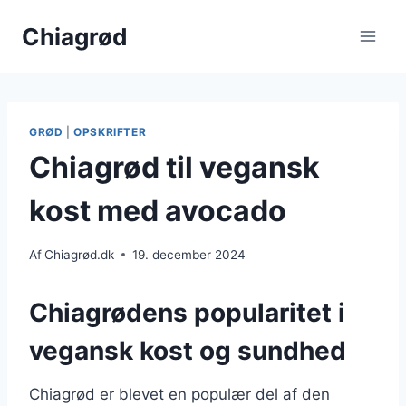
Fortsæt
Chiagrød
til
indhold
GRØD
|
OPSKRIFTER
Chiagrød til vegansk
kost med avocado
Af
Chiagrød.dk
19. december 2024
Chiagrødens popularitet i
vegansk kost og sundhed
Chiagrød er blevet en populær del af den