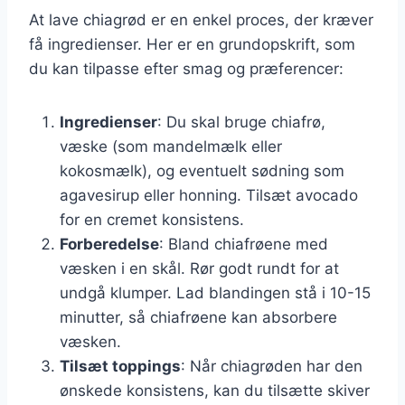
At lave chiagrød er en enkel proces, der kræver
få ingredienser. Her er en grundopskrift, som
du kan tilpasse efter smag og præferencer:
Ingredienser
: Du skal bruge chiafrø,
væske (som mandelmælk eller
kokosmælk), og eventuelt sødning som
agavesirup eller honning. Tilsæt avocado
for en cremet konsistens.
Forberedelse
: Bland chiafrøene med
væsken i en skål. Rør godt rundt for at
undgå klumper. Lad blandingen stå i 10-15
minutter, så chiafrøene kan absorbere
væsken.
Tilsæt toppings
: Når chiagrøden har den
ønskede konsistens, kan du tilsætte skiver