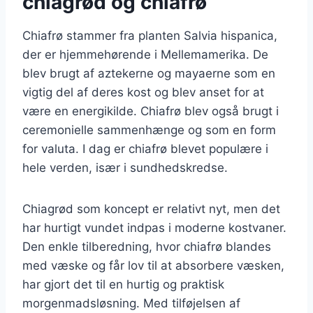
chiagrød og chiafrø
Chiafrø stammer fra planten Salvia hispanica,
der er hjemmehørende i Mellemamerika. De
blev brugt af aztekerne og mayaerne som en
vigtig del af deres kost og blev anset for at
være en energikilde. Chiafrø blev også brugt i
ceremonielle sammenhænge og som en form
for valuta. I dag er chiafrø blevet populære i
hele verden, især i sundhedskredse.
Chiagrød som koncept er relativt nyt, men det
har hurtigt vundet indpas i moderne kostvaner.
Den enkle tilberedning, hvor chiafrø blandes
med væske og får lov til at absorbere væsken,
har gjort det til en hurtig og praktisk
morgenmadsløsning. Med tilføjelsen af