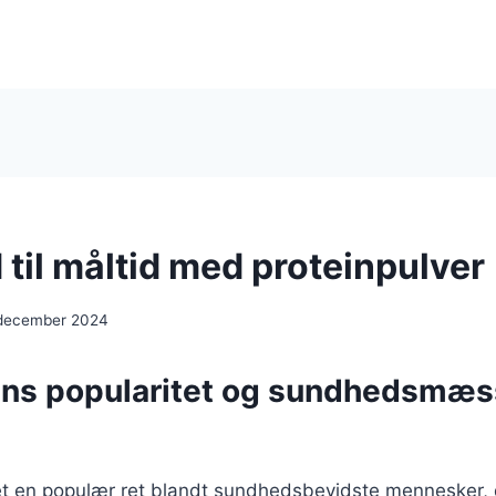
til måltid med proteinpulver
 december 2024
ns popularitet og sundhedsmæs
et en populær ret blandt sundhedsbevidste mennesker, 