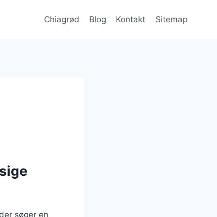
Chiagrød
Blog
Kontakt
Sitemap
sige
der søger en