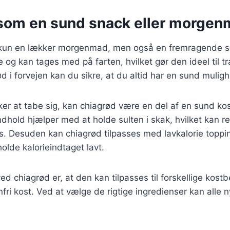
som en sund snack eller morge
 kun en lækker morgenmad, men også en fremragende 
e og kan tages med på farten, hvilket gør den ideel til t
d i forvejen kan du sikre, at du altid har en sund muli
er at tabe sig, kan chiagrød være en del af en sund ko
indhold hjælper med at holde sulten i skak, hvilket kan 
s. Desuden kan chiagrød tilpasses med lavkalorie toppi
holde kalorieindtaget lavt.
ed chiagrød er, at den kan tilpasses til forskellige kost
fri kost. Ved at vælge de rigtige ingredienser kan alle