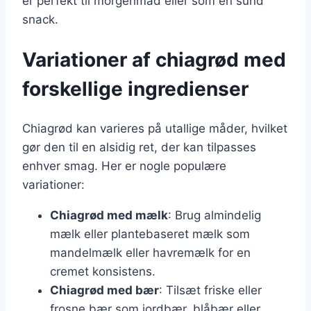
er perfekt til morgenmad eller som en sund
snack.
Variationer af chiagrød med
forskellige ingredienser
Chiagrød kan varieres på utallige måder, hvilket
gør den til en alsidig ret, der kan tilpasses
enhver smag. Her er nogle populære
variationer:
Chiagrød med mælk
: Brug almindelig
mælk eller plantebaseret mælk som
mandelmælk eller havremælk for en
cremet konsistens.
Chiagrød med bær
: Tilsæt friske eller
frosne bær som jordbær, blåbær eller