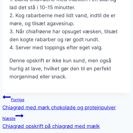
lad det stå i 10-15 minutter.
2. Kog rabarberne med lidt vand, indtil de er
møre, og tilsæt agavesirup.
3. Når chiafrøene har opsuget væsken, tilsæt
den kogte rabarber og rør godt rundt.
4. Server med toppings efter eget valg.
Denne opskrift er ikke kun sund, men også
hurtig at lave, hvilket gør den til en perfekt
morgenmad eller snack.
Indlægsnavigation
Forrige
Chiagrød med mørk chokolade og proteinpulver
Næste
Chiagrød opskrift på chiagrød med mælk