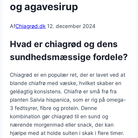
og agavesirup
Af
Chiagrød.dk
12. december 2024
Hvad er chiagrød og dens
sundhedsmæssige fordele?
Chiagrød er en populær ret, der er lavet ved at
blande chiafrø med væske, hvilket skaber en
geléagtig konsistens. Chiafrø er små frø fra
planten Salvia hispanica, som er rig på omega-
3 fedtsyrer, fibre og protein. Denne
kombination gør chiagrød til en sund og
nærende morgenmad eller snack, der kan
hjælpe med at holde sulten i skak i flere timer.