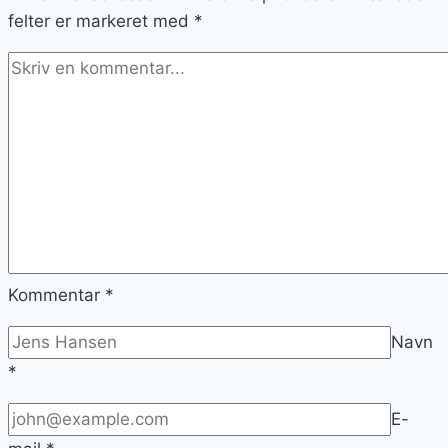
felter er markeret med
*
Kommentar
*
Navn
*
E-