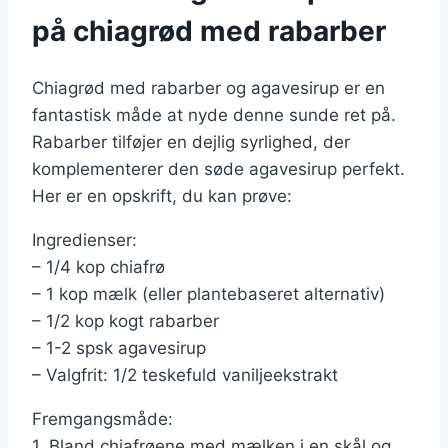
på chiagrød med rabarber
Chiagrød med rabarber og agavesirup er en
fantastisk måde at nyde denne sunde ret på.
Rabarber tilføjer en dejlig syrlighed, der
komplementerer den søde agavesirup perfekt.
Her er en opskrift, du kan prøve:
Ingredienser:
– 1/4 kop chiafrø
– 1 kop mælk (eller plantebaseret alternativ)
– 1/2 kop kogt rabarber
– 1-2 spsk agavesirup
– Valgfrit: 1/2 teskefuld vaniljeekstrakt
Fremgangsmåde:
1. Bland chiafrøene med mælken i en skål og