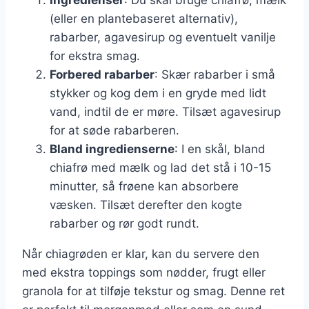
(eller en plantebaseret alternativ),
rabarber, agavesirup og eventuelt vanilje
for ekstra smag.
Forbered rabarber
: Skær rabarber i små
stykker og kog dem i en gryde med lidt
vand, indtil de er møre. Tilsæt agavesirup
for at søde rabarberen.
Bland ingredienserne
: I en skål, bland
chiafrø med mælk og lad det stå i 10-15
minutter, så frøene kan absorbere
væsken. Tilsæt derefter den kogte
rabarber og rør godt rundt.
Når chiagrøden er klar, kan du servere den
med ekstra toppings som nødder, frugt eller
granola for at tilføje tekstur og smag. Denne ret