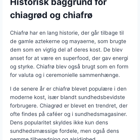
Historisk baggrund for
chiagrød og chiafrø
Chiafrø har en lang historie, der går tilbage til
de gamle aztekerne og mayaerne, som brugte
dem som en vigtig del af deres kost. De blev
anset for at være en superfood, der gav energi
og styrke. Chiafrø blev også brugt som en form
for valuta og i ceremonielle sammenhænge.
I de senere år er chiafrø blevet populære i den
moderne kost, især blandt sundhedsbevidste
forbrugere. Chiagrød er blevet en trendret, der
ofte findes på caféer og i sundhedsmagasiner.
Dens popularitet skyldes ikke kun dens
sundhedsmæssige fordele, men også dens
nemme tilberedning og alsidighed.