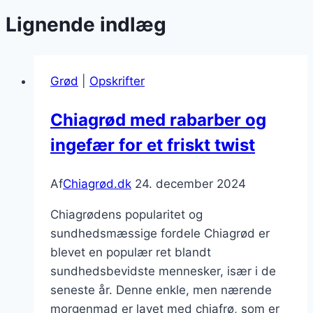
Lignende indlæg
Grød
|
Opskrifter
Chiagrød med rabarber og
ingefær for et friskt twist
Af
Chiagrød.dk
24. december 2024
Chiagrødens popularitet og
sundhedsmæssige fordele Chiagrød er
blevet en populær ret blandt
sundhedsbevidste mennesker, især i de
seneste år. Denne enkle, men nærende
morgenmad er lavet med chiafrø, som er