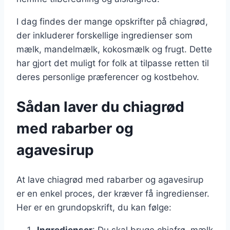
I dag findes der mange opskrifter på chiagrød,
der inkluderer forskellige ingredienser som
mælk, mandelmælk, kokosmælk og frugt. Dette
har gjort det muligt for folk at tilpasse retten til
deres personlige præferencer og kostbehov.
Sådan laver du chiagrød
med rabarber og
agavesirup
At lave chiagrød med rabarber og agavesirup
er en enkel proces, der kræver få ingredienser.
Her er en grundopskrift, du kan følge:
Ingredienser
: Du skal bruge chiafrø, mælk