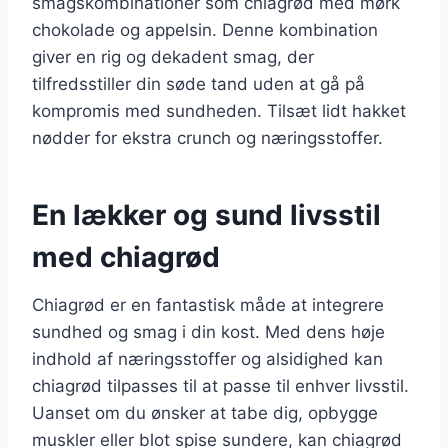
smagskombinationer som chiagrød med mørk
chokolade og appelsin. Denne kombination
giver en rig og dekadent smag, der
tilfredsstiller din søde tand uden at gå på
kompromis med sundheden. Tilsæt lidt hakket
nødder for ekstra crunch og næringsstoffer.
En lækker og sund livsstil
med chiagrød
Chiagrød er en fantastisk måde at integrere
sundhed og smag i din kost. Med dens høje
indhold af næringsstoffer og alsidighed kan
chiagrød tilpasses til at passe til enhver livsstil.
Uanset om du ønsker at tabe dig, opbygge
muskler eller blot spise sundere, kan chiagrød