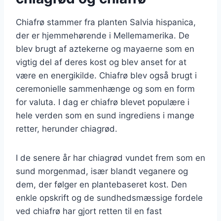
Chiafrø stammer fra planten Salvia hispanica,
der er hjemmehørende i Mellemamerika. De
blev brugt af aztekerne og mayaerne som en
vigtig del af deres kost og blev anset for at
være en energikilde. Chiafrø blev også brugt i
ceremonielle sammenhænge og som en form
for valuta. I dag er chiafrø blevet populære i
hele verden som en sund ingrediens i mange
retter, herunder chiagrød.
I de senere år har chiagrød vundet frem som en
sund morgenmad, især blandt veganere og
dem, der følger en plantebaseret kost. Den
enkle opskrift og de sundhedsmæssige fordele
ved chiafrø har gjort retten til en fast