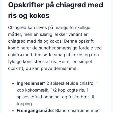
Opskrifter på chiagrød med
ris og kokos
Chiagrød kan laves på mange forskellige
måder, men en særlig lækker variant er
chiagrød med ris og kokos. Denne opskrift
kombinerer de sundhedsmæssige fordele ved
chiafrø med den søde smag af kokos og den
fyldige konsistens af ris. Her er en simpel
opskrift, du kan prøve derhjemme.
Ingredienser
: 2 spiseskefulde chiafrø, 1
kop kokosmælk, 1/2 kop kogte ris, 1
spiseskefuld honning, og friske bær til
topping.
Fremgangsmåde
: Bland chiafrøene med