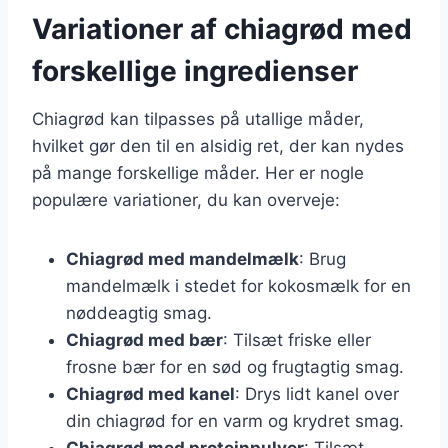
Variationer af chiagrød med
forskellige ingredienser
Chiagrød kan tilpasses på utallige måder,
hvilket gør den til en alsidig ret, der kan nydes
på mange forskellige måder. Her er nogle
populære variationer, du kan overveje:
Chiagrød med mandelmælk
: Brug
mandelmælk i stedet for kokosmælk for en
nøddeagtig smag.
Chiagrød med bær
: Tilsæt friske eller
frosne bær for en sød og frugtagtig smag.
Chiagrød med kanel
: Drys lidt kanel over
din chiagrød for en varm og krydret smag.
Chiagrød med proteinpulver
: Tilsæt