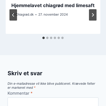
Hjemmelavet chiagrød med limesaft
Af
Chiagrød.dk
27. november 2024
Skriv et svar
Din e-mailadresse vil ikke blive publiceret.
Krævede felter
er markeret med
*
Kommentar
*