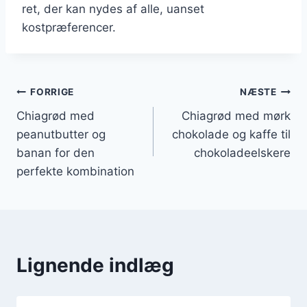
ret, der kan nydes af alle, uanset
kostpræferencer.
Indlægsnavigation
FORRIGE
NÆSTE
Chiagrød med
Chiagrød med mørk
peanutbutter og
chokolade og kaffe til
banan for den
chokoladeelskere
perfekte kombination
Lignende indlæg