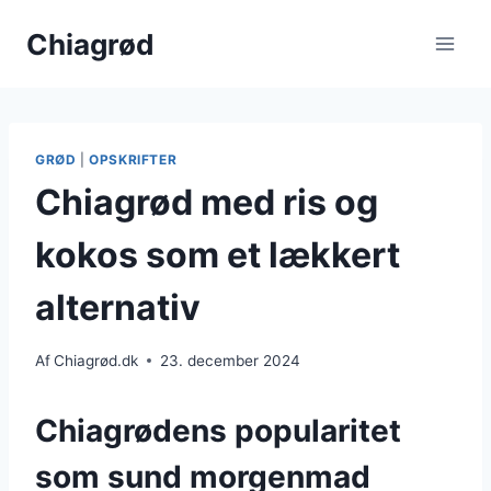
Fortsæt
Chiagrød
til
indhold
GRØD
|
OPSKRIFTER
Chiagrød med ris og
kokos som et lækkert
alternativ
Af
Chiagrød.dk
23. december 2024
Chiagrødens popularitet
som sund morgenmad