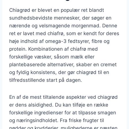
Chiagrød er blevet en populær ret blandt
sundhedsbevidste mennesker, der søger en
nærende og velsmagende morgenmad. Denne
ret er lavet med chiafrø, som er kendt for deres
høje indhold af omega-3 fedtsyrer, fibre og
protein. Kombinationen af chiafrø med
forskellige væsker, såsom mælk eller
plantebaserede alternativer, skaber en cremet
og fyldig konsistens, der gør chiagrød til en
tilfredsstillende start på dagen.
En af de mest tiltalende aspekter ved chiagrød
er dens alsidighed. Du kan tilføje en række
forskellige ingredienser for at tilpasse smagen
og næringsindholdet. Fra friske frugter til
nødder og krydderier, mulighederne er næsten