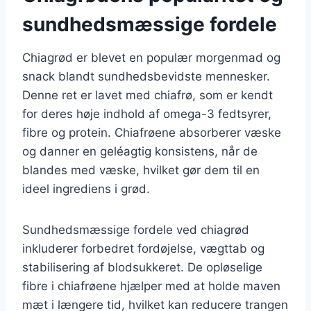
sundhedsmæssige fordele
Chiagrød er blevet en populær morgenmad og
snack blandt sundhedsbevidste mennesker.
Denne ret er lavet med chiafrø, som er kendt
for deres høje indhold af omega-3 fedtsyrer,
fibre og protein. Chiafrøene absorberer væske
og danner en geléagtig konsistens, når de
blandes med væske, hvilket gør dem til en
ideel ingrediens i grød.
Sundhedsmæssige fordele ved chiagrød
inkluderer forbedret fordøjelse, vægttab og
stabilisering af blodsukkeret. De opløselige
fibre i chiafrøene hjælper med at holde maven
mæt i længere tid, hvilket kan reducere trangen