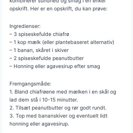
kombinerer sundhed og smag i en enkel
opskrift. Her er en opskrift, du kan prøve:
Ingredienser:
– 3 spiseskefulde chiafrø
– 1 kop mælk (eller plantebaseret alternativ)
– 1 banan, skåret i skiver
– 2 spiseskefulde peanutbutter
– Honning eller agavesirup efter smag
Fremgangsmåde:
1. Bland chiafrøene med mælken i en skål og
lad dem stå i 10-15 minutter.
2. Tilsæt peanutbutter og rør godt rundt.
3. Top med bananskiver og eventuelt lidt
honning eller agavesirup.