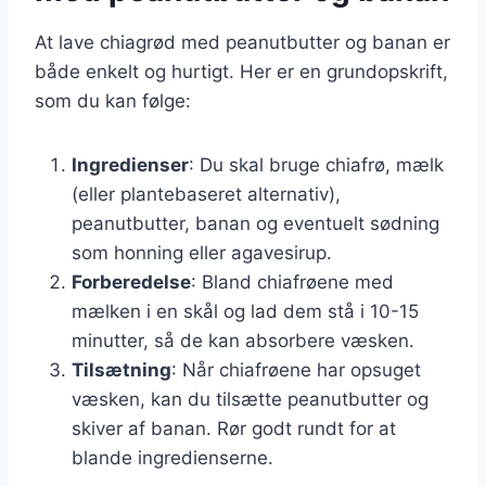
At lave chiagrød med peanutbutter og banan er
både enkelt og hurtigt. Her er en grundopskrift,
som du kan følge:
Ingredienser
: Du skal bruge chiafrø, mælk
(eller plantebaseret alternativ),
peanutbutter, banan og eventuelt sødning
som honning eller agavesirup.
Forberedelse
: Bland chiafrøene med
mælken i en skål og lad dem stå i 10-15
minutter, så de kan absorbere væsken.
Tilsætning
: Når chiafrøene har opsuget
væsken, kan du tilsætte peanutbutter og
skiver af banan. Rør godt rundt for at
blande ingredienserne.