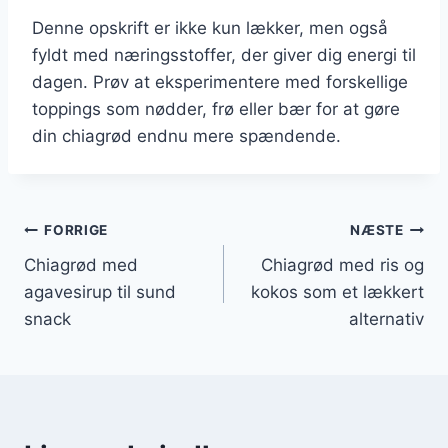
Denne opskrift er ikke kun lækker, men også
fyldt med næringsstoffer, der giver dig energi til
dagen. Prøv at eksperimentere med forskellige
toppings som nødder, frø eller bær for at gøre
din chiagrød endnu mere spændende.
Indlægsnavigation
FORRIGE
NÆSTE
Chiagrød med
Chiagrød med ris og
agavesirup til sund
kokos som et lækkert
snack
alternativ