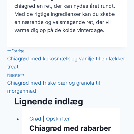
chiagrød en ret, der kan nydes året rundt.
Med de rigtige ingredienser kan du skabe
en nærende og velsmagende ret, der vil
varme dig op på de kolde vinterdage.
Indlægsnavigation
Forrige
Chiagrød med kokosmælk og vanilje til en lækker
treat
Næste
Chiagrød med friske bær og granola til
morgenmad
Lignende indlæg
Grød
|
Opskrifter
Chiagrød med rabarber