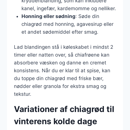
krydderiblanding, som kan inkludere
kanel, ingefær, kardemomme og nelliker.
Honning eller sødning
: Søde din
chiagrød med honning, agavesirup eller
et andet sødemiddel efter smag.
Lad blandingen stå i køleskabet i mindst 2
timer eller natten over, så chiafrøene kan
absorbere væsken og danne en cremet
konsistens. Når du er klar til at spise, kan
du toppe din chiagrød med friske bær,
nødder eller granola for ekstra smag og
tekstur.
Variationer af chiagrød til
vinterens kolde dage