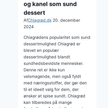
og kanel som sund
dessert
Af
Chiagrød.dk
20. december
2024
Chiagrødens popularitet som sund
dessertmulighed Chiagrød er
blevet en populær
dessertmulighed blandt
sundhedsbevidste mennesker.
Denne ret er ikke kun
velsmagende, men også fyldt
med næringsstoffer, der gør den
til et ideelt valg for dem, der
ønsker at spise sundt. Chiagrød
kan tilberedes på mange