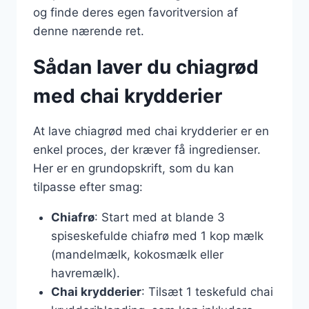
og finde deres egen favoritversion af
denne nærende ret.
Sådan laver du chiagrød
med chai krydderier
At lave chiagrød med chai krydderier er en
enkel proces, der kræver få ingredienser.
Her er en grundopskrift, som du kan
tilpasse efter smag:
Chiafrø
: Start med at blande 3
spiseskefulde chiafrø med 1 kop mælk
(mandelmælk, kokosmælk eller
havremælk).
Chai krydderier
: Tilsæt 1 teskefuld chai