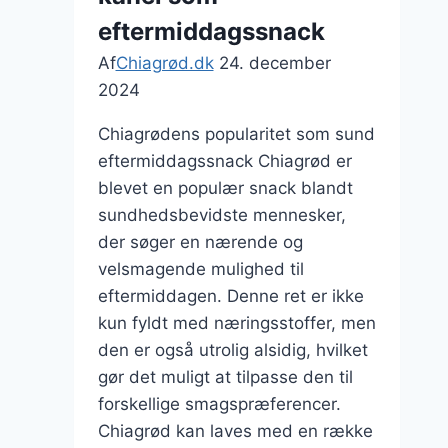
eftermiddagssnack
Af
Chiagrød.dk
24. december
2024
Chiagrødens popularitet som sund
eftermiddagssnack Chiagrød er
blevet en populær snack blandt
sundhedsbevidste mennesker,
der søger en nærende og
velsmagende mulighed til
eftermiddagen. Denne ret er ikke
kun fyldt med næringsstoffer, men
den er også utrolig alsidig, hvilket
gør det muligt at tilpasse den til
forskellige smagspræferencer.
Chiagrød kan laves med en række