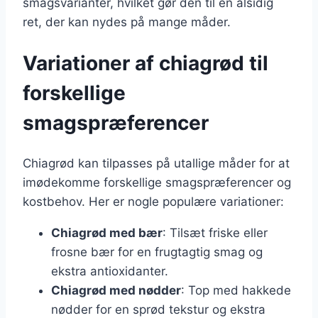
smagsvarianter, hvilket gør den til en alsidig
ret, der kan nydes på mange måder.
Variationer af chiagrød til
forskellige
smagspræferencer
Chiagrød kan tilpasses på utallige måder for at
imødekomme forskellige smagspræferencer og
kostbehov. Her er nogle populære variationer:
Chiagrød med bær
: Tilsæt friske eller
frosne bær for en frugtagtig smag og
ekstra antioxidanter.
Chiagrød med nødder
: Top med hakkede
nødder for en sprød tekstur og ekstra