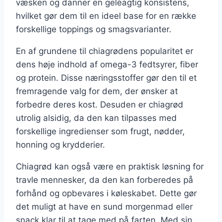
væsken og danner en geléagtig konsistens,
hvilket gør dem til en ideel base for en række
forskellige toppings og smagsvarianter.
En af grundene til chiagrødens popularitet er
dens høje indhold af omega-3 fedtsyrer, fiber
og protein. Disse næringsstoffer gør den til et
fremragende valg for dem, der ønsker at
forbedre deres kost. Desuden er chiagrød
utrolig alsidig, da den kan tilpasses med
forskellige ingredienser som frugt, nødder,
honning og krydderier.
Chiagrød kan også være en praktisk løsning for
travle mennesker, da den kan forberedes på
forhånd og opbevares i køleskabet. Dette gør
det muligt at have en sund morgenmad eller
snack klar til at tage med på farten. Med sin