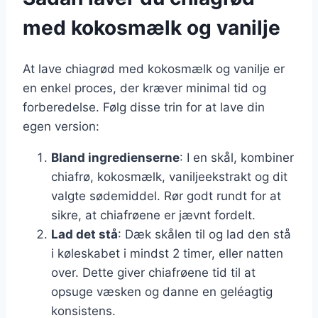
med kokosmælk og vanilje
At lave chiagrød med kokosmælk og vanilje er
en enkel proces, der kræver minimal tid og
forberedelse. Følg disse trin for at lave din
egen version:
Bland ingredienserne
: I en skål, kombiner
chiafrø, kokosmælk, vaniljeekstrakt og dit
valgte sødemiddel. Rør godt rundt for at
sikre, at chiafrøene er jævnt fordelt.
Lad det stå
: Dæk skålen til og lad den stå
i køleskabet i mindst 2 timer, eller natten
over. Dette giver chiafrøene tid til at
opsuge væsken og danne en geléagtig
konsistens.