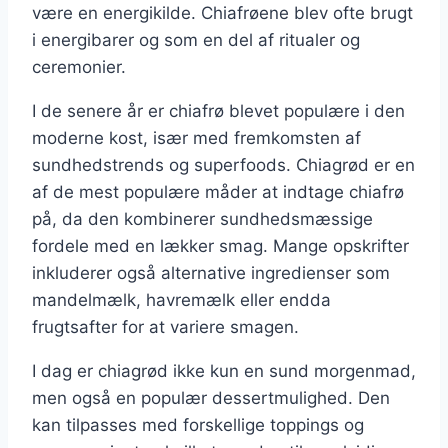
være en energikilde. Chiafrøene blev ofte brugt
i energibarer og som en del af ritualer og
ceremonier.
I de senere år er chiafrø blevet populære i den
moderne kost, især med fremkomsten af
sundhedstrends og superfoods. Chiagrød er en
af de mest populære måder at indtage chiafrø
på, da den kombinerer sundhedsmæssige
fordele med en lækker smag. Mange opskrifter
inkluderer også alternative ingredienser som
mandelmælk, havremælk eller endda
frugtsafter for at variere smagen.
I dag er chiagrød ikke kun en sund morgenmad,
men også en populær dessertmulighed. Den
kan tilpasses med forskellige toppings og