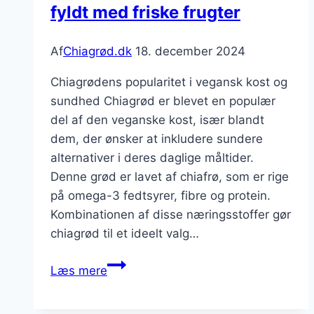
fyldt med friske frugter
Af
Chiagrød.dk
18. december 2024
Chiagrødens popularitet i vegansk kost og
sundhed Chiagrød er blevet en populær
del af den veganske kost, især blandt
dem, der ønsker at inkludere sundere
alternativer i deres daglige måltider.
Denne grød er lavet af chiafrø, som er rige
på omega-3 fedtsyrer, fibre og protein.
Kombinationen af disse næringsstoffer gør
chiagrød til et ideelt valg…
Chiagrød
Læs mere
til
vegansk