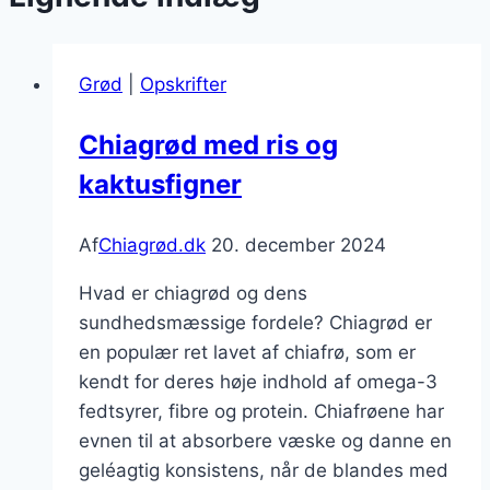
Grød
|
Opskrifter
Chiagrød med ris og
kaktusfigner
Af
Chiagrød.dk
20. december 2024
Hvad er chiagrød og dens
sundhedsmæssige fordele? Chiagrød er
en populær ret lavet af chiafrø, som er
kendt for deres høje indhold af omega-3
fedtsyrer, fibre og protein. Chiafrøene har
evnen til at absorbere væske og danne en
geléagtig konsistens, når de blandes med