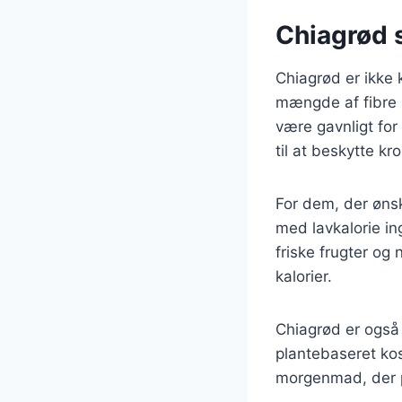
Chiagrød s
Chiagrød er ikke 
mængde af fibre i
være gavnligt for
til at beskytte kr
For dem, der ønsk
med lavkalorie in
friske frugter og
kalorier.
Chiagrød er også 
plantebaseret ko
morgenmad, der p