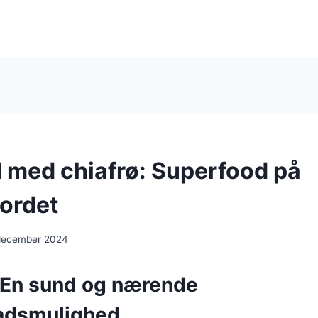
 med chiafrø: Superfood på
ordet
 december 2024
 En sund og nærende
dsmulighed