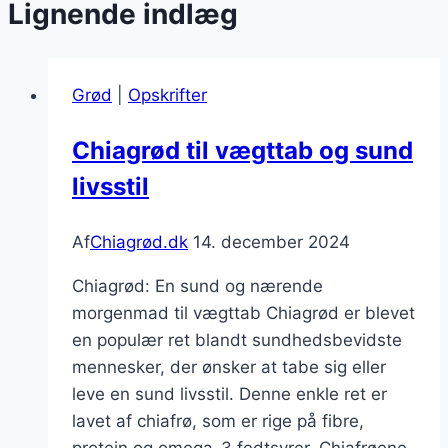
Lignende indlæg
Grød
|
Opskrifter
Chiagrød til vægttab og sund
livsstil
Af
Chiagrød.dk
14. december 2024
Chiagrød: En sund og nærende
morgenmad til vægttab Chiagrød er blevet
en populær ret blandt sundhedsbevidste
mennesker, der ønsker at tabe sig eller
leve en sund livsstil. Denne enkle ret er
lavet af chiafrø, som er rige på fibre,
protein og omega-3 fedtsyrer. Chiafrøene