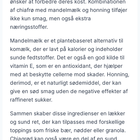
ønsker at forbedre deres kost. Kombinationen
af chiafrø med mandelmælk og honning tilføjer
ikke kun smag, men også ekstra
næringsstoffer.
Mandelmælk er et plantebaseret alternativ til
komælk, der er lavt på kalorier og indeholder
sunde fedtstoffer. Det er også en god kilde til
vitamin E, som er en antioxidant, der hjælper
med at beskytte cellerne mod skader. Honning,
derimod, er et naturligt sødemiddel, der kan
give en sød smag uden de negative effekter af
raffineret sukker.
Sammen skaber disse ingredienser en lækker
og sund ret, der kan tilpasses med forskellige
toppings som friske bær, nødder eller granola.
Chiagrød kan også være en del af en sund