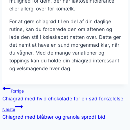
mulighed for dem, der har laktoseintolerance
eller allergi over for komælk.
For at gøre chiagrød til en del af din daglige
rutine, kan du forberede den om aftenen og
lade den stå i køleskabet natten over. Dette gør
det nemt at have en sund morgenmad klar, når
du vågner. Med de mange variationer og
toppings kan du holde din chiagrød interessant
og velsmagende hver dag.
Indlægsnavigation
Forrige
Chiagrød med hvid chokolade for en sød forkælelse
Næste
Chiagrød med blåbær og granola sprødt bid