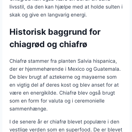
livsstil, da den kan hjælpe med at holde sulten i
skak og give en langvarig energi.
Historisk baggrund for
chiagrød og chiafrø
Chiafrø stammer fra planten Salvia hispanica,
der er hjemmehørende i Mexico og Guatemala.
De blev brugt af aztekerne og mayaerne som
en vigtig del af deres kost og blev anset for at
være en energikilde. Chiafrø blev også brugt
som en form for valuta og i ceremonielle
sammenhænge.
I de senere år er chiafrø blevet populære i den
vestlige verden som en superfood. De er blevet