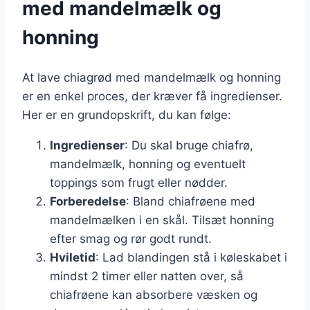
med mandelmælk og
honning
At lave chiagrød med mandelmælk og honning
er en enkel proces, der kræver få ingredienser.
Her er en grundopskrift, du kan følge:
Ingredienser
: Du skal bruge chiafrø,
mandelmælk, honning og eventuelt
toppings som frugt eller nødder.
Forberedelse
: Bland chiafrøene med
mandelmælken i en skål. Tilsæt honning
efter smag og rør godt rundt.
Hviletid
: Lad blandingen stå i køleskabet i
mindst 2 timer eller natten over, så
chiafrøene kan absorbere væsken og