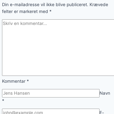
Din e-mailadresse vil ikke blive publiceret.
eftermiddagssnack
Krævede
felter er markeret med
*
Kommentar
*
Navn
*
E-