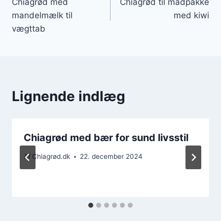
Chiagrød med
Chiagrød til madpakke
mandelmælk til
med kiwi
vægttab
Lignende indlæg
Chiagrød med bær for sund livsstil
Af
Chiagrød.dk
22. december 2024