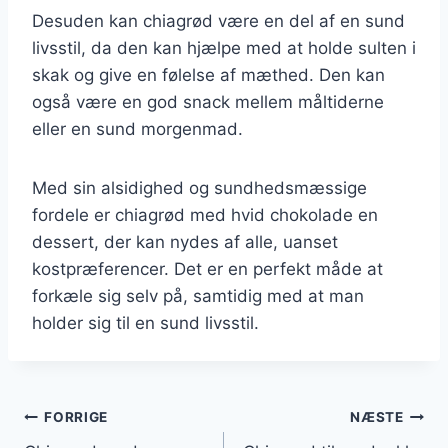
Desuden kan chiagrød være en del af en sund
livsstil, da den kan hjælpe med at holde sulten i
skak og give en følelse af mæthed. Den kan
også være en god snack mellem måltiderne
eller en sund morgenmad.
Med sin alsidighed og sundhedsmæssige
fordele er chiagrød med hvid chokolade en
dessert, der kan nydes af alle, uanset
kostpræferencer. Det er en perfekt måde at
forkæle sig selv på, samtidig med at man
holder sig til en sund livsstil.
Indlægsnavigation
FORRIGE
NÆSTE