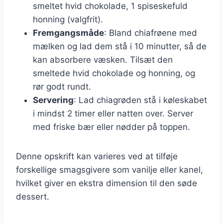
smeltet hvid chokolade, 1 spiseskefuld
honning (valgfrit).
Fremgangsmåde
: Bland chiafrøene med
mælken og lad dem stå i 10 minutter, så de
kan absorbere væsken. Tilsæt den
smeltede hvid chokolade og honning, og
rør godt rundt.
Servering
: Lad chiagrøden stå i køleskabet
i mindst 2 timer eller natten over. Server
med friske bær eller nødder på toppen.
Denne opskrift kan varieres ved at tilføje
forskellige smagsgivere som vanilje eller kanel,
hvilket giver en ekstra dimension til den søde
dessert.