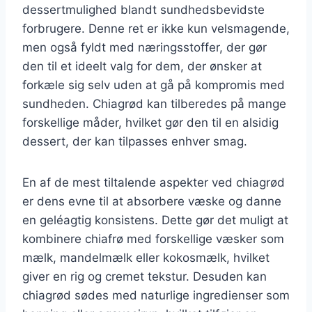
dessertmulighed blandt sundhedsbevidste
forbrugere. Denne ret er ikke kun velsmagende,
men også fyldt med næringsstoffer, der gør
den til et ideelt valg for dem, der ønsker at
forkæle sig selv uden at gå på kompromis med
sundheden. Chiagrød kan tilberedes på mange
forskellige måder, hvilket gør den til en alsidig
dessert, der kan tilpasses enhver smag.
En af de mest tiltalende aspekter ved chiagrød
er dens evne til at absorbere væske og danne
en geléagtig konsistens. Dette gør det muligt at
kombinere chiafrø med forskellige væsker som
mælk, mandelmælk eller kokosmælk, hvilket
giver en rig og cremet tekstur. Desuden kan
chiagrød sødes med naturlige ingredienser som