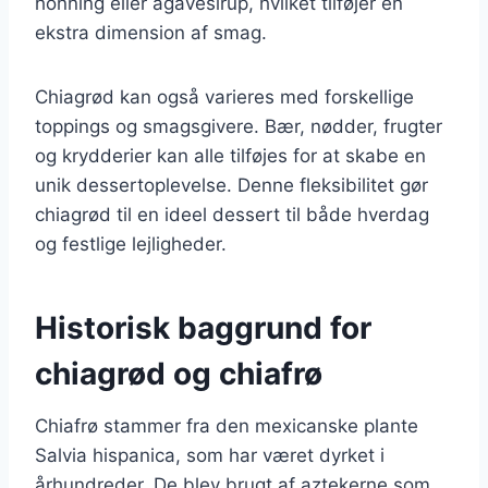
honning eller agavesirup, hvilket tilføjer en
ekstra dimension af smag.
Chiagrød kan også varieres med forskellige
toppings og smagsgivere. Bær, nødder, frugter
og krydderier kan alle tilføjes for at skabe en
unik dessertoplevelse. Denne fleksibilitet gør
chiagrød til en ideel dessert til både hverdag
og festlige lejligheder.
Historisk baggrund for
chiagrød og chiafrø
Chiafrø stammer fra den mexicanske plante
Salvia hispanica, som har været dyrket i
århundreder. De blev brugt af aztekerne som