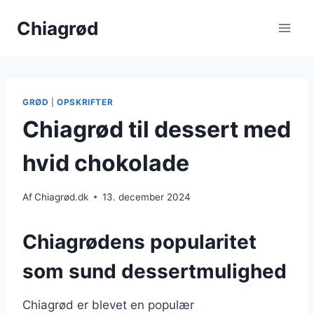
Fortsæt
Chiagrød
til
indhold
GRØD
|
OPSKRIFTER
Chiagrød til dessert med
hvid chokolade
Af
Chiagrød.dk
13. december 2024
Chiagrødens popularitet
som sund dessertmulighed
Chiagrød er blevet en populær