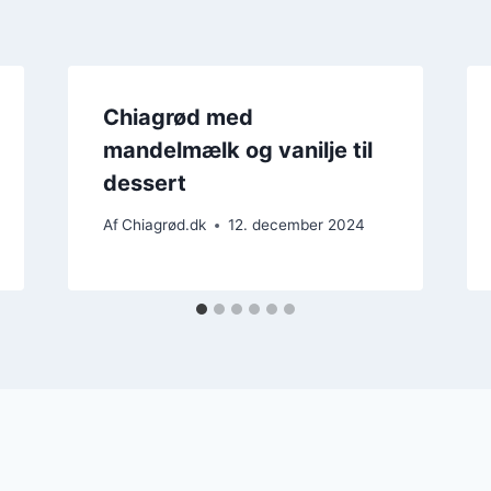
Chiagrød med
mandelmælk og vanilje til
dessert
Af
Chiagrød.dk
12. december 2024