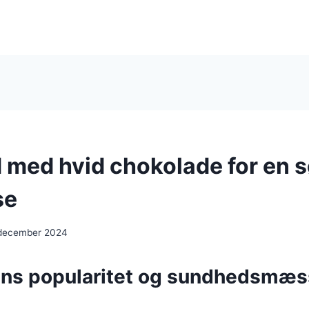
 med hvid chokolade for en 
se
 december 2024
ns popularitet og sundhedsmæs