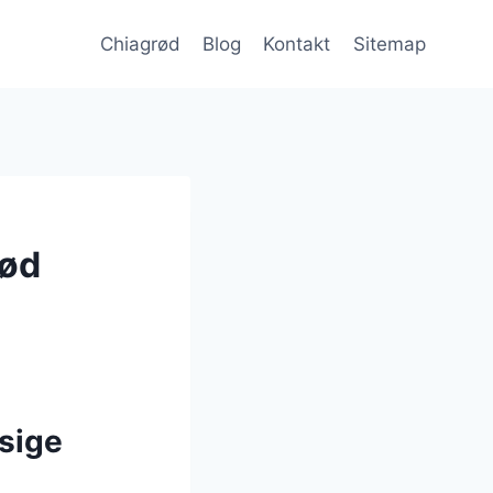
Chiagrød
Blog
Kontakt
Sitemap
sød
sige