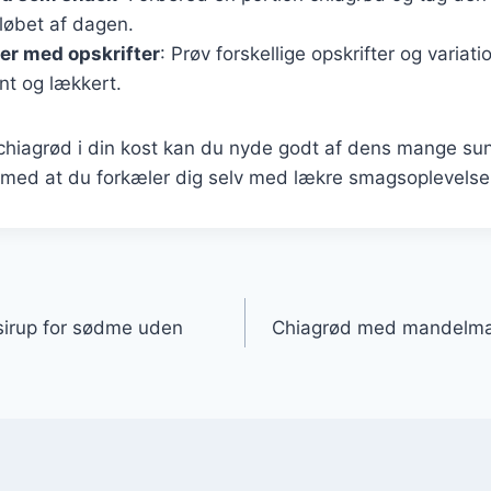
løbet af dagen.
er med opskrifter
: Prøv forskellige opskrifter og variati
nt og lækkert.
 chiagrød i din kost kan du nyde godt af dens mange 
g med at du forkæler dig selv med lækre smagsoplevelse
gation
irup for sødme uden
Chiagrød med mandelmæ