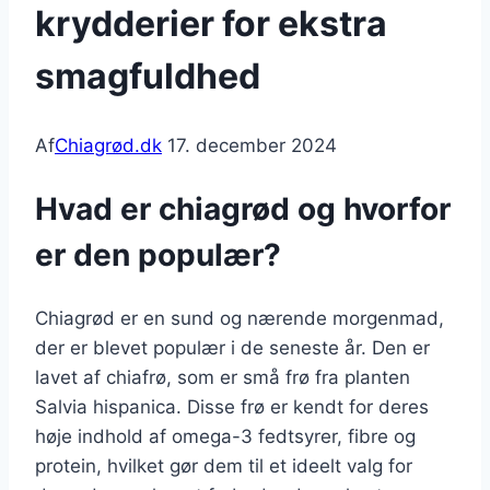
krydderier for ekstra
smagfuldhed
Af
Chiagrød.dk
17. december 2024
Hvad er chiagrød og hvorfor
er den populær?
Chiagrød er en sund og nærende morgenmad,
der er blevet populær i de seneste år. Den er
lavet af chiafrø, som er små frø fra planten
Salvia hispanica. Disse frø er kendt for deres
høje indhold af omega-3 fedtsyrer, fibre og
protein, hvilket gør dem til et ideelt valg for