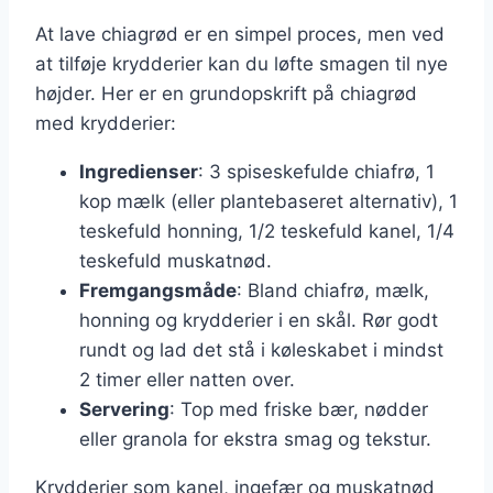
At lave chiagrød er en simpel proces, men ved
at tilføje krydderier kan du løfte smagen til nye
højder. Her er en grundopskrift på chiagrød
med krydderier:
Ingredienser
: 3 spiseskefulde chiafrø, 1
kop mælk (eller plantebaseret alternativ), 1
teskefuld honning, 1/2 teskefuld kanel, 1/4
teskefuld muskatnød.
Fremgangsmåde
: Bland chiafrø, mælk,
honning og krydderier i en skål. Rør godt
rundt og lad det stå i køleskabet i mindst
2 timer eller natten over.
Servering
: Top med friske bær, nødder
eller granola for ekstra smag og tekstur.
Krydderier som kanel, ingefær og muskatnød