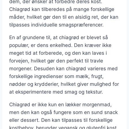
dem, der ønsker at forbedre deres kost.
Chiagrød kan tilberedes på mange forskellige
måder, hvilket gør den til en alsidig ret, der kan
tilpasses individuelle smagspræferencer.
En af grundene til, at chiagrød er blevet så
populær, er dens enkelhed. Den kræver ikke
meget tid at forberede, og den kan laves i
forvejen, hvilket gør den perfekt til travle
morgener. Desuden kan chiagrød varieres med
forskellige ingredienser som mælk, frugt,
nødder og krydderier, hvilket giver mulighed for
at eksperimentere med smag og tekstur.
Chiagrød er ikke kun en lækker morgenmad,
men den kan også fungere som en sund snack
eller dessert. Den kan tilpasses til forskellige
kostbehov, herunder vegansk og glutenfri kost,