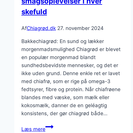
smagsoplevelser i hver
skefuld
Af
Chiagrød.dk
27. november 2024
Bakkechiagrød: En sund og lækker
morgenmadsmulighed Chiagrød er blevet
en populær morgenmad blandt
sundhedsbevidste mennesker, og det er
ikke uden grund. Denne enkle ret er lavet
med chiafrø, som er rige på omega-3
fedtsyrer, fibre og protein. Når chiafrøene
blandes med væske, som mælk eller
kokosmælk, danner de en geléagtig
konsistens, der gør chiagrød både…
Bakkechiagrød
Læs mere