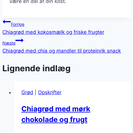
være en del af din kost.
Indlægsnavigation
Forrige
Chiagrød med kokosmælk og friske frugter
Næste
Chiagrød med chia og mandler til proteinrik snack
Lignende indlæg
Grød
|
Opskrifter
Chiagrød med mørk
chokolade og frugt