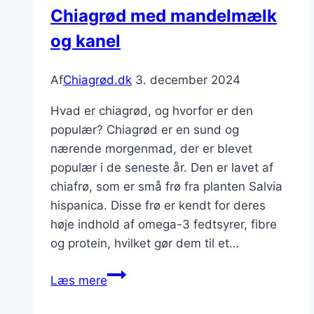
Chiagrød med mandelmælk
og kanel
Af
Chiagrød.dk
3. december 2024
Hvad er chiagrød, og hvorfor er den
populær? Chiagrød er en sund og
nærende morgenmad, der er blevet
populær i de seneste år. Den er lavet af
chiafrø, som er små frø fra planten Salvia
hispanica. Disse frø er kendt for deres
høje indhold af omega-3 fedtsyrer, fibre
og protein, hvilket gør dem til et…
Chiagrød
Læs mere
med
mandelmælk