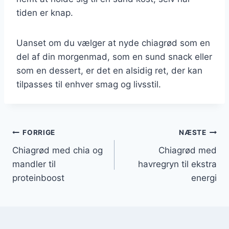
tiden er knap.
Uanset om du vælger at nyde chiagrød som en
del af din morgenmad, som en sund snack eller
som en dessert, er det en alsidig ret, der kan
tilpasses til enhver smag og livsstil.
Indlægsnavigation
FORRIGE
NÆSTE
Chiagrød med chia og
Chiagrød med
mandler til
havregryn til ekstra
proteinboost
energi