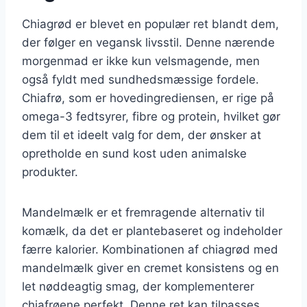
Chiagrød er blevet en populær ret blandt dem,
der følger en vegansk livsstil. Denne nærende
morgenmad er ikke kun velsmagende, men
også fyldt med sundhedsmæssige fordele.
Chiafrø, som er hovedingrediensen, er rige på
omega-3 fedtsyrer, fibre og protein, hvilket gør
dem til et ideelt valg for dem, der ønsker at
opretholde en sund kost uden animalske
produkter.
Mandelmælk er et fremragende alternativ til
komælk, da det er plantebaseret og indeholder
færre kalorier. Kombinationen af chiagrød med
mandelmælk giver en cremet konsistens og en
let nøddeagtig smag, der komplementerer
chiafrøene perfekt. Denne ret kan tilpasses