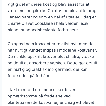
vigtig del af deres kost og blev anset for at
være en energikilde. Chiafrøene blev ofte brugt
i energibarer og som en del af ritualer. I dag er
chiafrø blevet populære i hele verden, især
blandt sundhedsbevidste forbrugere.
Chiagrød som koncept er relativt nyt, men det
har hurtigt vundet indpas i moderne kostvaner.
Den enkle opskrift kræver blot chiafrø, væske
og tid til at absorbere væsken. Dette gør det til
en hurtig og praktisk morgenmad, der kan
forberedes på forhånd.
I takt med at flere mennesker bliver
opmærksomme på fordelene ved
plantebaserede kostvaner, er chiagrød blevet