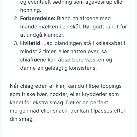
og eventuelt sødning som agavesirup eller
honning.
Forberedelse
: Bland chiafrøene med
mandelmælken i en skål. Rør godt rundt for
at undgå klumper.
Hviletid
: Lad blandingen stå i køleskabet i
mindst 2 timer, eller natten over, så
chiafrøene kan absorbere væsken og
danne en geléagtig konsistens.
Når chiagrøden er klar, kan du tilføje toppings
som friske bær, nødder, eller krydderier som
kanel for ekstra smag. Det er en perfekt
morgenmad eller snack, der kan tilpasses efter
din smag.