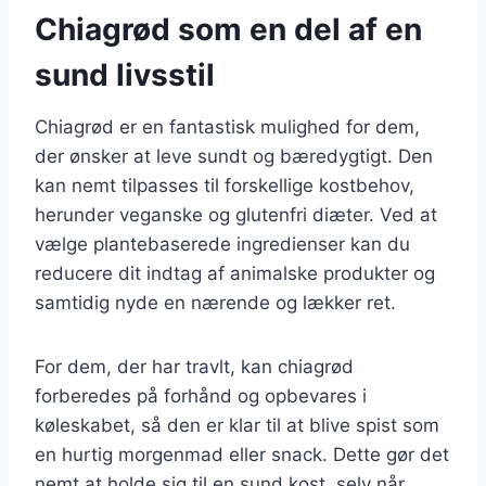
Chiagrød som en del af en
sund livsstil
Chiagrød er en fantastisk mulighed for dem,
der ønsker at leve sundt og bæredygtigt. Den
kan nemt tilpasses til forskellige kostbehov,
herunder veganske og glutenfri diæter. Ved at
vælge plantebaserede ingredienser kan du
reducere dit indtag af animalske produkter og
samtidig nyde en nærende og lækker ret.
For dem, der har travlt, kan chiagrød
forberedes på forhånd og opbevares i
køleskabet, så den er klar til at blive spist som
en hurtig morgenmad eller snack. Dette gør det
nemt at holde sig til en sund kost, selv når