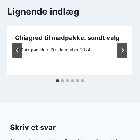
Lignende indlæg
Chiagrød til madpakke: sundt valg
Af
Chiagrød.dk
20. december 2024
Skriv et svar