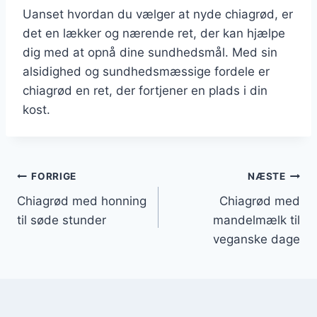
Uanset hvordan du vælger at nyde chiagrød, er
det en lækker og nærende ret, der kan hjælpe
dig med at opnå dine sundhedsmål. Med sin
alsidighed og sundhedsmæssige fordele er
chiagrød en ret, der fortjener en plads i din
kost.
Indlægsnavigation
FORRIGE
NÆSTE
Chiagrød med honning
Chiagrød med
til søde stunder
mandelmælk til
veganske dage