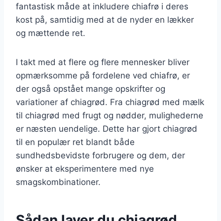
fantastisk måde at inkludere chiafrø i deres
kost på, samtidig med at de nyder en lækker
og mættende ret.
I takt med at flere og flere mennesker bliver
opmærksomme på fordelene ved chiafrø, er
der også opstået mange opskrifter og
variationer af chiagrød. Fra chiagrød med mælk
til chiagrød med frugt og nødder, mulighederne
er næsten uendelige. Dette har gjort chiagrød
til en populær ret blandt både
sundhedsbevidste forbrugere og dem, der
ønsker at eksperimentere med nye
smagskombinationer.
Sådan laver du chiagrød