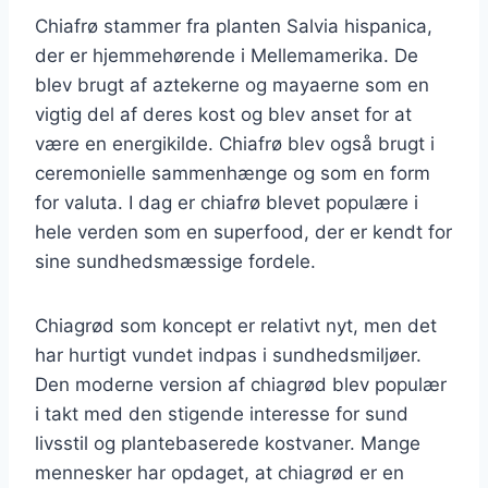
Chiafrø stammer fra planten Salvia hispanica,
der er hjemmehørende i Mellemamerika. De
blev brugt af aztekerne og mayaerne som en
vigtig del af deres kost og blev anset for at
være en energikilde. Chiafrø blev også brugt i
ceremonielle sammenhænge og som en form
for valuta. I dag er chiafrø blevet populære i
hele verden som en superfood, der er kendt for
sine sundhedsmæssige fordele.
Chiagrød som koncept er relativt nyt, men det
har hurtigt vundet indpas i sundhedsmiljøer.
Den moderne version af chiagrød blev populær
i takt med den stigende interesse for sund
livsstil og plantebaserede kostvaner. Mange
mennesker har opdaget, at chiagrød er en