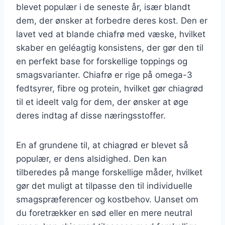
blevet populær i de seneste år, især blandt
dem, der ønsker at forbedre deres kost. Den er
lavet ved at blande chiafrø med væske, hvilket
skaber en geléagtig konsistens, der gør den til
en perfekt base for forskellige toppings og
smagsvarianter. Chiafrø er rige på omega-3
fedtsyrer, fibre og protein, hvilket gør chiagrød
til et ideelt valg for dem, der ønsker at øge
deres indtag af disse næringsstoffer.
En af grundene til, at chiagrød er blevet så
populær, er dens alsidighed. Den kan
tilberedes på mange forskellige måder, hvilket
gør det muligt at tilpasse den til individuelle
smagspræferencer og kostbehov. Uanset om
du foretrækker en sød eller en mere neutral