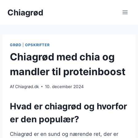
Fortsæt
Chiagrød
til
indhold
GRØD
|
OPSKRIFTER
Chiagrød med chia og
mandler til proteinboost
Af
Chiagrød.dk
10. december 2024
Hvad er chiagrød og hvorfor
er den populær?
Chiagrød er en sund og nærende ret, der er