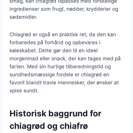
smag, kan chiagrød tilpasses med forskellige
ingredienser som frugt, nødder, krydderier og
sødemidler.
Chiagrød er også en praktisk ret, da den kan
forberedes på forhånd og opbevares i
køleskabet. Dette gør den til en ideel
morgenmad eller snack, der kan tages med på
farten. Med sin hurtige tilberedningstid og
sundhedsmæssige fordele er chiagrød en
favorit blandt travle mennesker, der ønsker at
spise sundt.
Historisk baggrund for
chiagrød og chiafrø