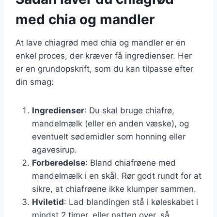
med chia og mandler
At lave chiagrød med chia og mandler er en
enkel proces, der kræver få ingredienser. Her
er en grundopskrift, som du kan tilpasse efter
din smag:
Ingredienser
: Du skal bruge chiafrø,
mandelmælk (eller en anden væske), og
eventuelt sødemidler som honning eller
agavesirup.
Forberedelse
: Bland chiafrøene med
mandelmælk i en skål. Rør godt rundt for at
sikre, at chiafrøene ikke klumper sammen.
Hviletid
: Lad blandingen stå i køleskabet i
mindst 2 timer, eller natten over, så