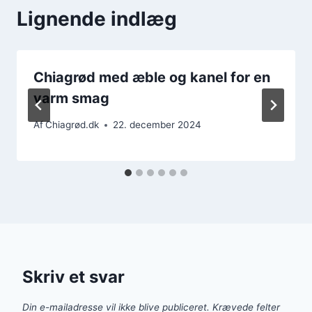
Lignende indlæg
Chiagrød med æble og kanel for en
varm smag
Af
Chiagrød.dk
22. december 2024
Skriv et svar
Din e-mailadresse vil ikke blive publiceret.
Krævede felter