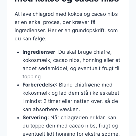
At lave chiagrød med kokos og cacao nibs
er en enkel proces, der kræver få
ingredienser. Her er en grundopskrift, som
du kan følge:
Ingredienser
: Du skal bruge chiafrø,
kokosmælk, cacao nibs, honning eller et
andet sødemiddel, og eventuelt frugt til
topping.
Forberedelse
: Bland chiafrøene med
kokosmælk og lad dem stå i køleskabet
i mindst 2 timer eller natten over, så de
kan absorbere væsken.
Servering
: Når chiagrøden er klar, kan
du toppe den med cacao nibs, frugt og
eventuelt lidt honning for ekstra sødme.