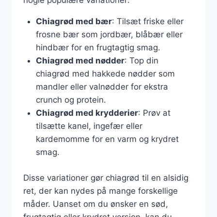
nogle populære variationer:
Chiagrød med bær
: Tilsæt friske eller
frosne bær som jordbær, blåbær eller
hindbær for en frugtagtig smag.
Chiagrød med nødder
: Top din
chiagrød med hakkede nødder som
mandler eller valnødder for ekstra
crunch og protein.
Chiagrød med krydderier
: Prøv at
tilsætte kanel, ingefær eller
kardemomme for en varm og krydret
smag.
Disse variationer gør chiagrød til en alsidig
ret, der kan nydes på mange forskellige
måder. Uanset om du ønsker en sød,
frugtagtig eller krydret version, kan du