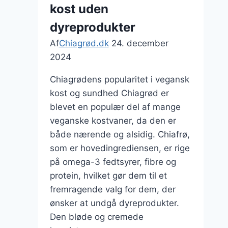
kost uden
dyreprodukter
Af
Chiagrød.dk
24. december
2024
Chiagrødens popularitet i vegansk
kost og sundhed Chiagrød er
blevet en populær del af mange
veganske kostvaner, da den er
både nærende og alsidig. Chiafrø,
som er hovedingrediensen, er rige
på omega-3 fedtsyrer, fibre og
protein, hvilket gør dem til et
fremragende valg for dem, der
ønsker at undgå dyreprodukter.
Den bløde og cremede