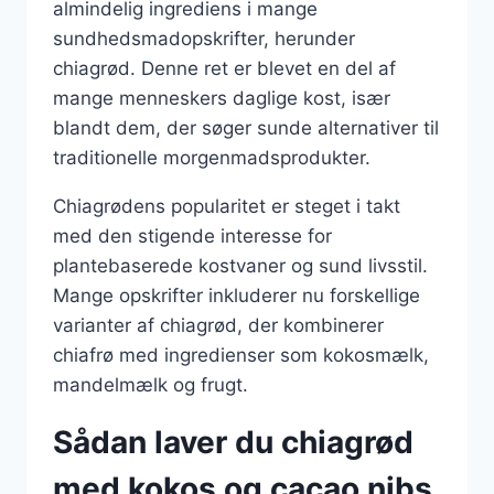
almindelig ingrediens i mange
sundhedsmadopskrifter, herunder
chiagrød. Denne ret er blevet en del af
mange menneskers daglige kost, især
blandt dem, der søger sunde alternativer til
traditionelle morgenmadsprodukter.
Chiagrødens popularitet er steget i takt
med den stigende interesse for
plantebaserede kostvaner og sund livsstil.
Mange opskrifter inkluderer nu forskellige
varianter af chiagrød, der kombinerer
chiafrø med ingredienser som kokosmælk,
mandelmælk og frugt.
Sådan laver du chiagrød
med kokos og cacao nibs