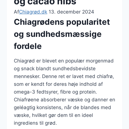
og cacao nibs
Af
Chiagrød.dk
13. december 2024
Chiagrødens popularitet
og sundhedsmæssige
fordele
Chiagrød er blevet en populær morgenmad
og snack blandt sundhedsbevidste
mennesker. Denne ret er lavet med chiafrø,
som er kendt for deres høje indhold af
omega-3 fedtsyrer, fibre og protein.
Chiafrøene absorberer væske og danner en
geléagtig konsistens, når de blandes med
væske, hvilket gør dem til en ideel
ingrediens til grød.