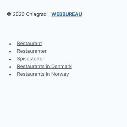
© 2026 Chiagrød |
WEBBUREAU
Restaurant
Restauranter
Spisesteder
Restaurants in Denmark
Restaurants in Norway
Chiagrød
Blog
Kontakt
Sitemap