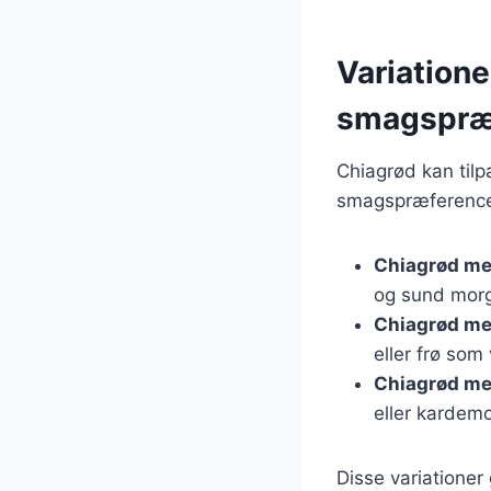
Variationer
smagspræ
Chiagrød kan til
smagspræferencer.
Chiagrød med
og sund mor
Chiagrød me
eller frø som
Chiagrød me
eller kardem
Disse variationer