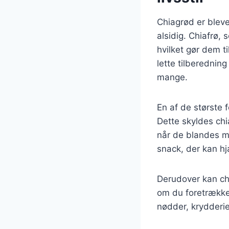
Chiagrød er blev
alsidig. Chiafrø,
hvilket gør dem ti
lette tilberednin
mange.
En af de største 
Dette skyldes chi
når de blandes m
snack, der kan hj
Derudover kan chi
om du foretrækker
nødder, krydderie