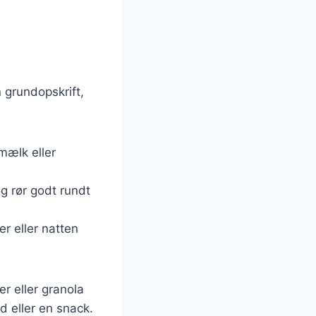
 grundopskrift,
mælk eller
g rør godt rundt
er eller natten
r eller granola
d eller en snack.