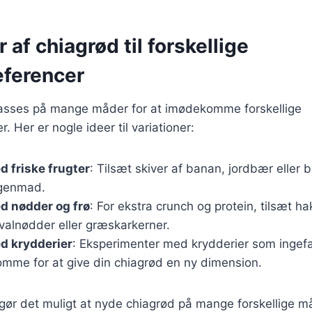
 af chiagrød til forskellige
ferencer
passes på mange måder for at imødekomme forskellige
 Her er nogle ideer til variationer:
 friske frugter
: Tilsæt skiver af banan, jordbær eller 
genmad.
d nødder og frø
: For ekstra crunch og protein, tilsæt 
 valnødder eller græskarkerner.
d krydderier
: Eksperimenter med krydderier som inge
omme for at give din chiagrød en ny dimension.
 gør det muligt at nyde chiagrød på mange forskellige må