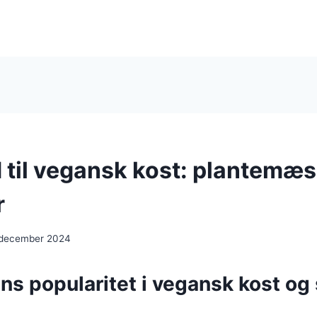
 til vegansk kost: plantemæs
r
 december 2024
ns popularitet i vegansk kost og