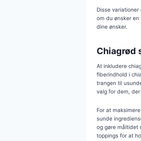
Disse variationer
om du ønsker en s
dine ønsker.
Chiagrød s
At inkludere chia
fiberindhold i ch
trangen til usunde
valg for dem, der
For at maksimere
sunde ingrediense
og gøre måltidet 
toppings for at h