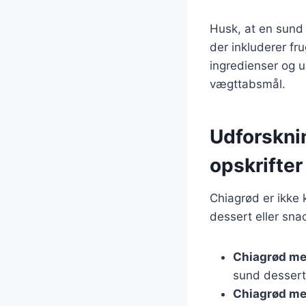
Husk, at en sund 
der inkluderer fr
ingredienser og 
vægttabsmål.
Udforskni
opskrifter
Chiagrød er ikke
dessert eller snac
Chiagrød me
sund dessert
Chiagrød me