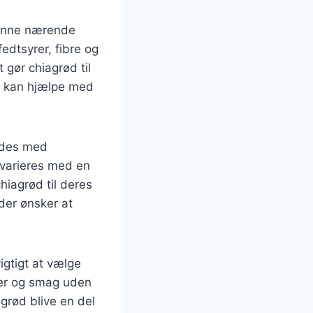
Denne nærende
edtsyrer, fibre og
 gør chiagrød til
og kan hjælpe med
redes med
varieres med en
hiagrød til deres
 der ønsker at
igtigt at vælge
ffer og smag uden
agrød blive en del