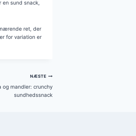
or en sund snack,
 nærende ret, der
 for variation er
NÆSTE
 og mandler: crunchy
sundhedssnack