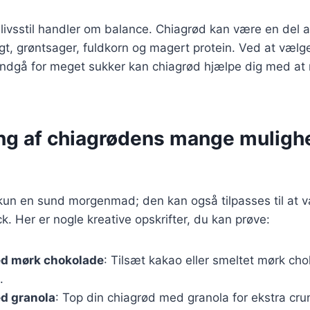
livsstil handler om balance. Chiagrød kan være en del af
ugt, grøntsager, fuldkorn og magert protein. Ved at væl
undgå for meget sukker kan chiagrød hjælpe dig med at 
ng af chiagrødens mange muligh
 kun en sund morgenmad; den kan også tilpasses til at 
k. Her er nogle kreative opskrifter, du kan prøve:
d mørk chokolade
: Tilsæt kakao eller smeltet mørk cho
.
d granola
: Top din chiagrød med granola for ekstra cr