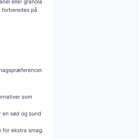
anel eller granola
n forberedes på
smagspræferencer.
ernativer som
or en sød og sund
je for ekstra smag.