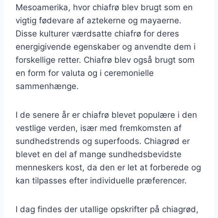
Mesoamerika, hvor chiafrø blev brugt som en
vigtig fødevare af aztekerne og mayaerne.
Disse kulturer værdsatte chiafrø for deres
energigivende egenskaber og anvendte dem i
forskellige retter. Chiafrø blev også brugt som
en form for valuta og i ceremonielle
sammenhænge.
I de senere år er chiafrø blevet populære i den
vestlige verden, især med fremkomsten af
sundhedstrends og superfoods. Chiagrød er
blevet en del af mange sundhedsbevidste
menneskers kost, da den er let at forberede og
kan tilpasses efter individuelle præferencer.
I dag findes der utallige opskrifter på chiagrød,