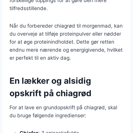
forskellige toppings for at gøre den mere
tilfredsstillende.
Når du forbereder chiagrød til morgenmad, kan
du overveje at tilføje proteinpulver eller nødder
for at øge proteinindholdet. Dette gør retten
endnu mere nærende og energigivende, hvilket
er perfekt til en aktiv dag.
En lækker og alsidig
opskrift på chiagrød
For at lave en grundopskrift på chiagrød, skal
du bruge følgende ingredienser:
Chiafrø
: 3 spiseskefulde.