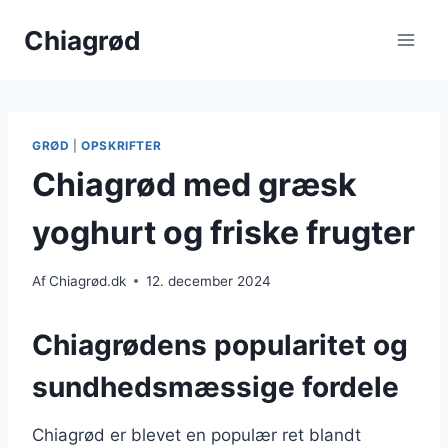
Fortsæt
Chiagrød
til
indhold
GRØD
|
OPSKRIFTER
Chiagrød med græsk
yoghurt og friske frugter
Af
Chiagrød.dk
12. december 2024
Chiagrødens popularitet og
sundhedsmæssige fordele
Chiagrød er blevet en populær ret blandt