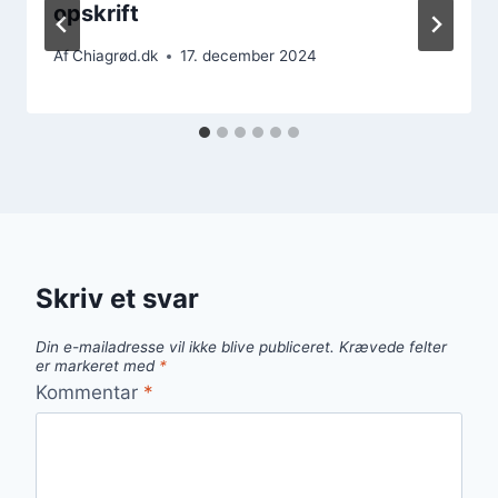
opskrift
Af
Chiagrød.dk
17. december 2024
Skriv et svar
Din e-mailadresse vil ikke blive publiceret.
Krævede felter
er markeret med
*
Kommentar
*