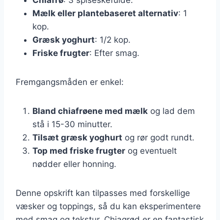
Mælk eller plantebaseret alternativ
: 1
kop.
Græsk yoghurt
: 1/2 kop.
Friske frugter
: Efter smag.
Fremgangsmåden er enkel:
Bland chiafrøene med mælk
og lad dem
stå i 15-30 minutter.
Tilsæt græsk yoghurt
og rør godt rundt.
Top med friske frugter
og eventuelt
nødder eller honning.
Denne opskrift kan tilpasses med forskellige
væsker og toppings, så du kan eksperimentere
med smag og tekstur. Chiagrød er en fantastisk