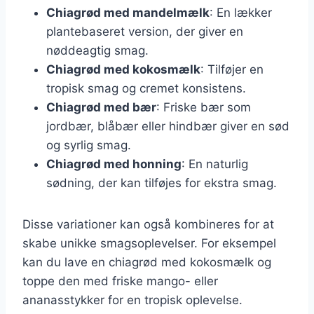
Chiagrød med mandelmælk
: En lækker
plantebaseret version, der giver en
nøddeagtig smag.
Chiagrød med kokosmælk
: Tilføjer en
tropisk smag og cremet konsistens.
Chiagrød med bær
: Friske bær som
jordbær, blåbær eller hindbær giver en sød
og syrlig smag.
Chiagrød med honning
: En naturlig
sødning, der kan tilføjes for ekstra smag.
Disse variationer kan også kombineres for at
skabe unikke smagsoplevelser. For eksempel
kan du lave en chiagrød med kokosmælk og
toppe den med friske mango- eller
ananasstykker for en tropisk oplevelse.