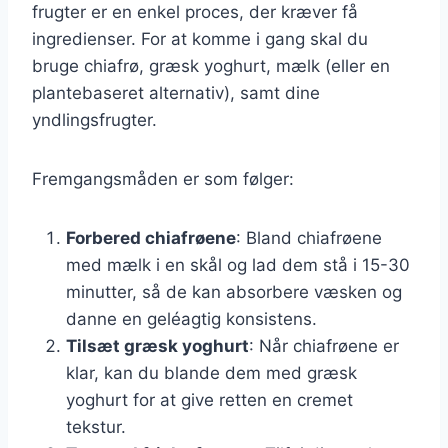
frugter er en enkel proces, der kræver få
ingredienser. For at komme i gang skal du
bruge chiafrø, græsk yoghurt, mælk (eller en
plantebaseret alternativ), samt dine
yndlingsfrugter.
Fremgangsmåden er som følger:
Forbered chiafrøene
: Bland chiafrøene
med mælk i en skål og lad dem stå i 15-30
minutter, så de kan absorbere væsken og
danne en geléagtig konsistens.
Tilsæt græsk yoghurt
: Når chiafrøene er
klar, kan du blande dem med græsk
yoghurt for at give retten en cremet
tekstur.