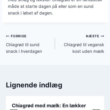
måde at starte dagen på eller som en sund
snack i løbet af dagen.
Indlægsnavigation
FORRIGE
NÆSTE
Chiagrød til sund
Chiagrød til vegansk
snack i hverdagen
kost uden mælk
Lignende indlæg
Chiagrød med mælk: En lækker