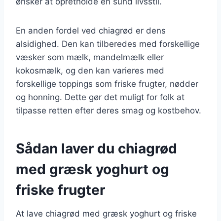
ønsker at opretholde en sund livsstil.
En anden fordel ved chiagrød er dens
alsidighed. Den kan tilberedes med forskellige
væsker som mælk, mandelmælk eller
kokosmælk, og den kan varieres med
forskellige toppings som friske frugter, nødder
og honning. Dette gør det muligt for folk at
tilpasse retten efter deres smag og kostbehov.
Sådan laver du chiagrød
med græsk yoghurt og
friske frugter
At lave chiagrød med græsk yoghurt og friske