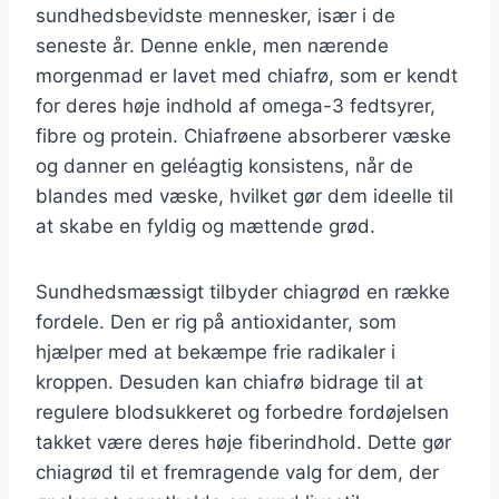
sundhedsbevidste mennesker, især i de
seneste år. Denne enkle, men nærende
morgenmad er lavet med chiafrø, som er kendt
for deres høje indhold af omega-3 fedtsyrer,
fibre og protein. Chiafrøene absorberer væske
og danner en geléagtig konsistens, når de
blandes med væske, hvilket gør dem ideelle til
at skabe en fyldig og mættende grød.
Sundhedsmæssigt tilbyder chiagrød en række
fordele. Den er rig på antioxidanter, som
hjælper med at bekæmpe frie radikaler i
kroppen. Desuden kan chiafrø bidrage til at
regulere blodsukkeret og forbedre fordøjelsen
takket være deres høje fiberindhold. Dette gør
chiagrød til et fremragende valg for dem, der