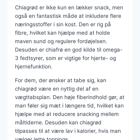
Chiagrød er ikke kun en lækker snack, men
også en fantastisk måde at inkludere flere
næringsstoffer i sin kost. Den er rig på
fibre, hvilket kan hjælpe med at holde
maven sund og regulere fordøjelsen.
Desuden er chiafrø en god kilde til omega-
3 fedtsyrer, som er vigtige for hjerte- og
hjernefunktion.
For dem, der ønsker at tabe sig, kan
chiagrød være en nyttig del af en
vægttabsplan. Den høje fiberindhold gør, at
man føler sig mæt i længere tid, hvilket kan
hjælpe med at reducere snacking mellem
måltiderne. Desuden kan chiagrød
tilpasses til at være lav i kalorier, hvis man
vælger lette toppings.