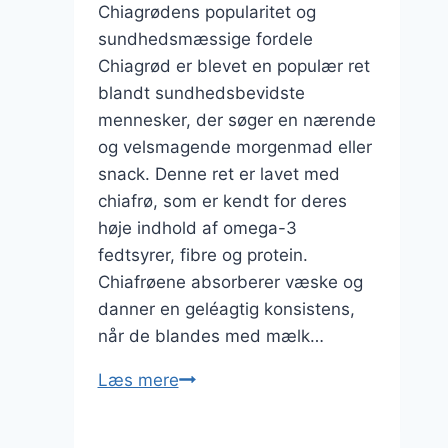
Chiagrødens popularitet og
sundhedsmæssige fordele
Chiagrød er blevet en populær ret
blandt sundhedsbevidste
mennesker, der søger en nærende
og velsmagende morgenmad eller
snack. Denne ret er lavet med
chiafrø, som er kendt for deres
høje indhold af omega-3
fedtsyrer, fibre og protein.
Chiafrøene absorberer væske og
danner en geléagtig konsistens,
når de blandes med mælk…
Chiagrød
Læs mere
fyldt
med