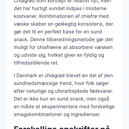
Chiagrød som koncept er relativt nyt, men
det har hurtigt vundet indpas i moderne
kostvaner. Kombinationen af chiafrø med
væske skaber en geléagtig konsistens, der
gør det til en perfekt base for en sund
snack. Denne tilberedningsmetode gør det
muligt for chiafrøene at absorbere væsken
og udvide sig, hvilket giver en fyldig og
tilfredsstillende ret.
I Danmark er chiagrød blevet en del af den
sundhedsmæssige trend, hvor folk søger
efter naturlige og uforarbejdede fødevarer.
Det er ikke kun en sund snack, men også
en måde at eksperimentere med forskellige
smagskombinationer og ingredienser.