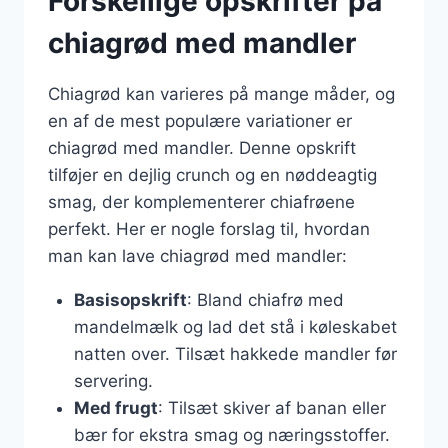
Forskellige opskrifter på
chiagrød med mandler
Chiagrød kan varieres på mange måder, og
en af de mest populære variationer er
chiagrød med mandler. Denne opskrift
tilføjer en dejlig crunch og en nøddeagtig
smag, der komplementerer chiafrøene
perfekt. Her er nogle forslag til, hvordan
man kan lave chiagrød med mandler:
Basisopskrift
: Bland chiafrø med
mandelmælk og lad det stå i køleskabet
natten over. Tilsæt hakkede mandler før
servering.
Med frugt
: Tilsæt skiver af banan eller
bær for ekstra smag og næringsstoffer.