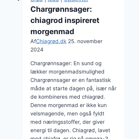
Chargrønnsager:
chiagrod inspireret
morgenmad
Af
Chiagrød.dk
25. november
2024
Chargrønnsager: En sund og
lækker morgenmadsmulighed
Chargrønnsager er en fantastisk
måde at starte dagen på, især når
de kombineres med chiagrød.
Denne morgenmad er ikke kun
velsmagende, men også fyldt
med næringsstoffer, der giver
energi til dagen. Chiagrød, lavet
med chiafrø, er rig på omega-3