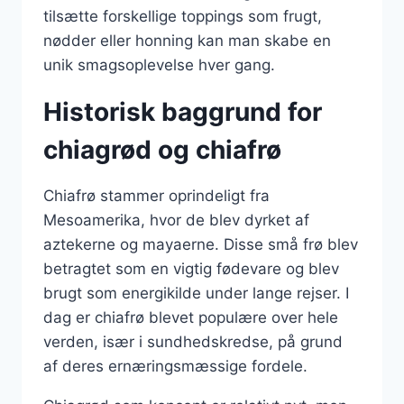
tilsætte forskellige toppings som frugt,
nødder eller honning kan man skabe en
unik smagsoplevelse hver gang.
Historisk baggrund for
chiagrød og chiafrø
Chiafrø stammer oprindeligt fra
Mesoamerika, hvor de blev dyrket af
aztekerne og mayaerne. Disse små frø blev
betragtet som en vigtig fødevare og blev
brugt som energikilde under lange rejser. I
dag er chiafrø blevet populære over hele
verden, især i sundhedskredse, på grund
af deres ernæringsmæssige fordele.