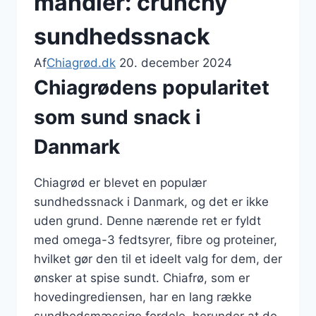
mandler: crunchy
sundhedssnack
Af
Chiagrød.dk
20. december 2024
Chiagrødens popularitet
som sund snack i
Danmark
Chiagrød er blevet en populær
sundhedssnack i Danmark, og det er ikke
uden grund. Denne nærende ret er fyldt
med omega-3 fedtsyrer, fibre og proteiner,
hvilket gør den til et ideelt valg for dem, der
ønsker at spise sundt. Chiafrø, som er
hovedingrediensen, har en lang række
sundhedsmæssige fordele, herunder at de