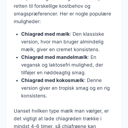
retten til forskellige kostbehov og
smagspræferencer. Her er nogle populære
muligheder:
Chiagrød med mælk
: Den klassiske
version, hvor man bruger almindelig
mælk, giver en cremet konsistens.
Chiagrød med mandelmælk
: En
vegansk og laktosefri mulighed, der
tilføjer en nøddeagtig smag.
Chiagrød med kokosmælk
: Denne
version giver en tropisk smag og en rig
konsistens.
Uanset hvilken type mælk man vælger, er
det vigtigt at lade chiagrøden trække i
mindst 4-6 timer, så chiafrøene kan