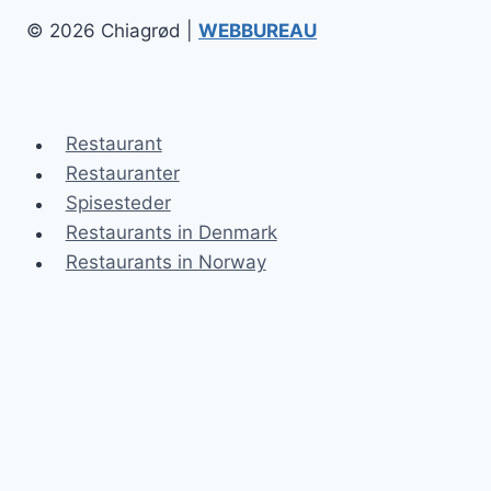
© 2026 Chiagrød |
WEBBUREAU
Restaurant
Restauranter
Spisesteder
Restaurants in Denmark
Restaurants in Norway
Chiagrød
Blog
Kontakt
Sitemap