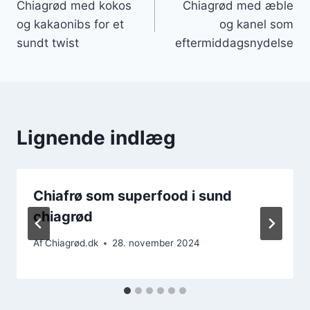
Chiagrød med kokos
Chiagrød med æble
og kakaonibs for et
og kanel som
sundt twist
eftermiddagsnydelse
Lignende indlæg
Chiafrø som superfood i sund
chiagrød
Af
Chiagrød.dk
28. november 2024