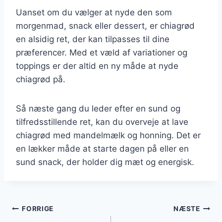
Uanset om du vælger at nyde den som
morgenmad, snack eller dessert, er chiagrød
en alsidig ret, der kan tilpasses til dine
præferencer. Med et væld af variationer og
toppings er der altid en ny måde at nyde
chiagrød på.
Så næste gang du leder efter en sund og
tilfredsstillende ret, kan du overveje at lave
chiagrød med mandelmælk og honning. Det er
en lækker måde at starte dagen på eller en
sund snack, der holder dig mæt og energisk.
Indlægsnavigation
FORRIGE
NÆSTE