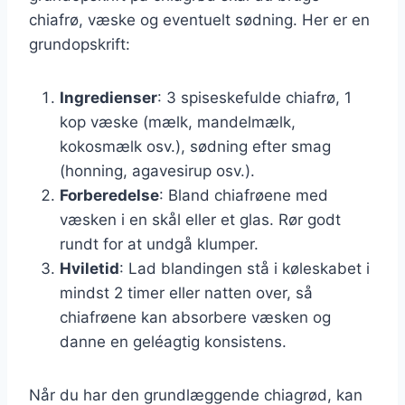
chiafrø, væske og eventuelt sødning. Her er en
grundopskrift:
Ingredienser
: 3 spiseskefulde chiafrø, 1
kop væske (mælk, mandelmælk,
kokosmælk osv.), sødning efter smag
(honning, agavesirup osv.).
Forberedelse
: Bland chiafrøene med
væsken i en skål eller et glas. Rør godt
rundt for at undgå klumper.
Hviletid
: Lad blandingen stå i køleskabet i
mindst 2 timer eller natten over, så
chiafrøene kan absorbere væsken og
danne en geléagtig konsistens.
Når du har den grundlæggende chiagrød, kan