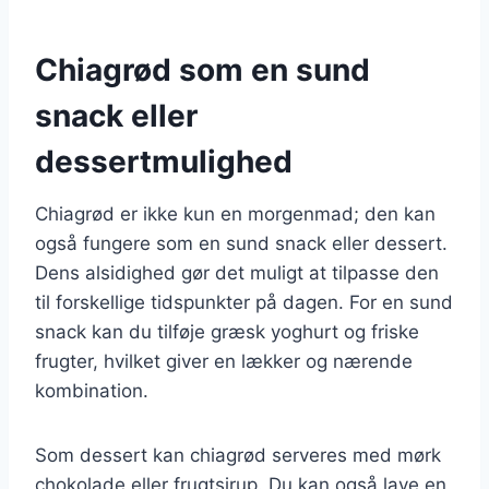
Chiagrød som en sund
snack eller
dessertmulighed
Chiagrød er ikke kun en morgenmad; den kan
også fungere som en sund snack eller dessert.
Dens alsidighed gør det muligt at tilpasse den
til forskellige tidspunkter på dagen. For en sund
snack kan du tilføje græsk yoghurt og friske
frugter, hvilket giver en lækker og nærende
kombination.
Som dessert kan chiagrød serveres med mørk
chokolade eller frugtsirup. Du kan også lave en