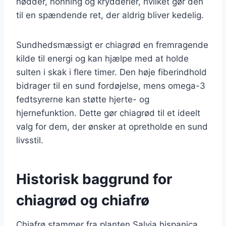
nødder, honning og krydderier, hvilket gør den
til en spændende ret, der aldrig bliver kedelig.
Sundhedsmæssigt er chiagrød en fremragende
kilde til energi og kan hjælpe med at holde
sulten i skak i flere timer. Den høje fiberindhold
bidrager til en sund fordøjelse, mens omega-3
fedtsyrerne kan støtte hjerte- og
hjernefunktion. Dette gør chiagrød til et ideelt
valg for dem, der ønsker at opretholde en sund
livsstil.
Historisk baggrund for
chiagrød og chiafrø
Chiafrø stammer fra planten Salvia hispanica,