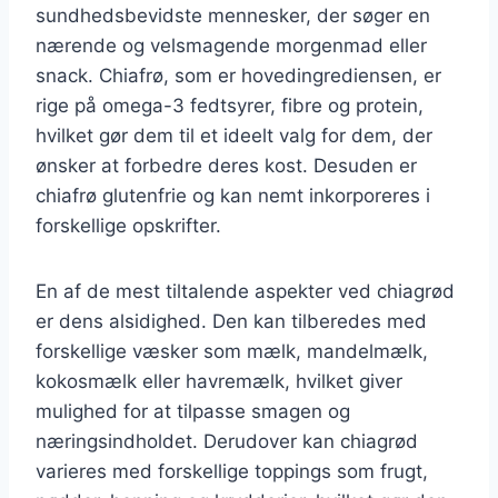
sundhedsbevidste mennesker, der søger en
nærende og velsmagende morgenmad eller
snack. Chiafrø, som er hovedingrediensen, er
rige på omega-3 fedtsyrer, fibre og protein,
hvilket gør dem til et ideelt valg for dem, der
ønsker at forbedre deres kost. Desuden er
chiafrø glutenfrie og kan nemt inkorporeres i
forskellige opskrifter.
En af de mest tiltalende aspekter ved chiagrød
er dens alsidighed. Den kan tilberedes med
forskellige væsker som mælk, mandelmælk,
kokosmælk eller havremælk, hvilket giver
mulighed for at tilpasse smagen og
næringsindholdet. Derudover kan chiagrød
varieres med forskellige toppings som frugt,