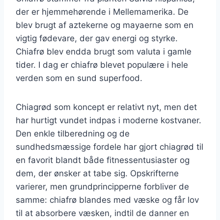
der er hjemmehørende i Mellemamerika. De
blev brugt af aztekerne og mayaerne som en
vigtig fødevare, der gav energi og styrke.
Chiafrø blev endda brugt som valuta i gamle
tider. I dag er chiafrø blevet populære i hele
verden som en sund superfood.
Chiagrød som koncept er relativt nyt, men det
har hurtigt vundet indpas i moderne kostvaner.
Den enkle tilberedning og de
sundhedsmæssige fordele har gjort chiagrød til
en favorit blandt både fitnessentusiaster og
dem, der ønsker at tabe sig. Opskrifterne
varierer, men grundprincipperne forbliver de
samme: chiafrø blandes med væske og får lov
til at absorbere væsken, indtil de danner en