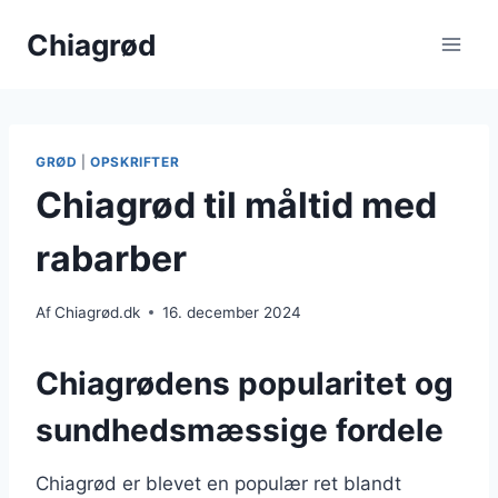
Fortsæt
Chiagrød
til
indhold
GRØD
|
OPSKRIFTER
Chiagrød til måltid med
rabarber
Af
Chiagrød.dk
16. december 2024
Chiagrødens popularitet og
sundhedsmæssige fordele
Chiagrød er blevet en populær ret blandt