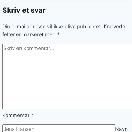
og
Skriv et svar
friske
frugter
Din e-mailadresse vil ikke blive publiceret.
Krævede
felter er markeret med
*
Kommentar
*
Navn