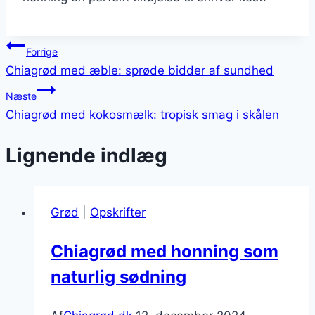
Indlægsnavigation
Forrige
Chiagrød med æble: sprøde bidder af sundhed
Næste
Chiagrød med kokosmælk: tropisk smag i skålen
Lignende indlæg
Grød
|
Opskrifter
Chiagrød med honning som
naturlig sødning