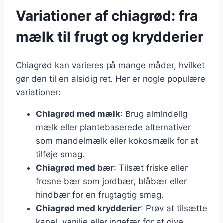
Variationer af chiagrød: fra
mælk til frugt og krydderier
Chiagrød kan varieres på mange måder, hvilket
gør den til en alsidig ret. Her er nogle populære
variationer:
Chiagrød med mælk
: Brug almindelig
mælk eller plantebaserede alternativer
som mandelmælk eller kokosmælk for at
tilføje smag.
Chiagrød med bær
: Tilsæt friske eller
frosne bær som jordbær, blåbær eller
hindbær for en frugtagtig smag.
Chiagrød med krydderier
: Prøv at tilsætte
kanel, vanilje eller ingefær for at give