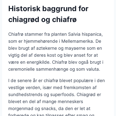
Historisk baggrund for
chiagrød og chiafrø
Chiafrø stammer fra planten Salvia hispanica,
som er hjemmehørende i Mellemamerika. De
blev brugt af aztekerne og mayaerne som en
vigtig del af deres kost og blev anset for at
være en energikilde. Chiafrø blev også brugt i
ceremonielle sammenhænge og som valuta.
I de senere år er chiafrø blevet populære i den
vestlige verden, især med fremkomsten af
sundhedstrends og superfoods. Chiagrød er
blevet en del af mange menneskers
morgenmad og snacks, da den er let at
forberede og kan tilpasses efter smag og