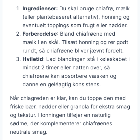
Ingredienser
: Du skal bruge chiafrø, mælk
(eller plantebaseret alternativ), honning og
eventuelt toppings som frugt eller nødder.
Forberedelse
: Bland chiafrøene med
mælk i en skål. Tilsæt honning og rør godt
rundt, så chiafrøene bliver jævnt fordelt.
Hviletid
: Lad blandingen stå i køleskabet i
mindst 2 timer eller natten over, så
chiafrøene kan absorbere væsken og
danne en geléagtig konsistens.
Når chiagrøden er klar, kan du toppe den med
friske bær, nødder eller granola for ekstra smag
og tekstur. Honningen tilføjer en naturlig
sødme, der komplementerer chiafrøenes
neutrale smag.