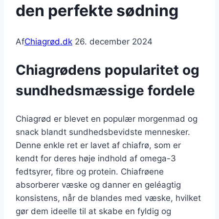
den perfekte sødning
Af
Chiagrød.dk
26. december 2024
Chiagrødens popularitet og
sundhedsmæssige fordele
Chiagrød er blevet en populær morgenmad og
snack blandt sundhedsbevidste mennesker.
Denne enkle ret er lavet af chiafrø, som er
kendt for deres høje indhold af omega-3
fedtsyrer, fibre og protein. Chiafrøene
absorberer væske og danner en geléagtig
konsistens, når de blandes med væske, hvilket
gør dem ideelle til at skabe en fyldig og