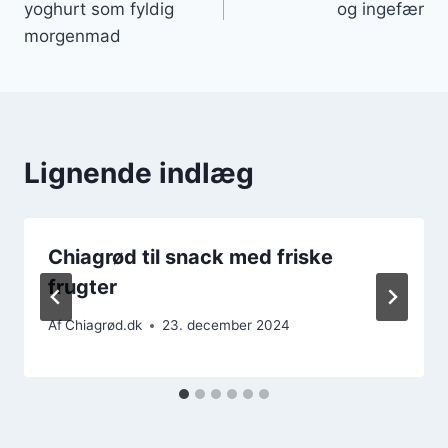
yoghurt som fyldig
og ingefær
morgenmad
Lignende indlæg
Chiagrød til snack med friske
frugter
Af
Chiagrød.dk
23. december 2024