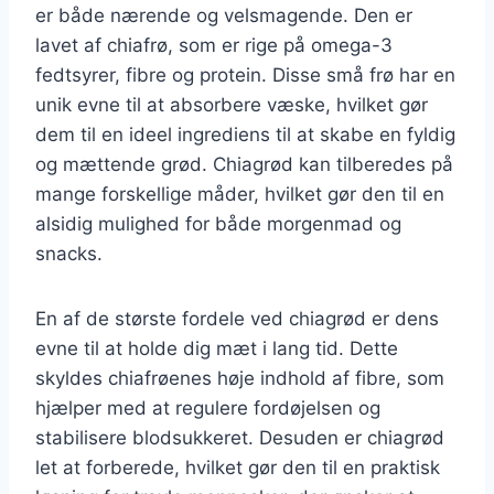
er både nærende og velsmagende. Den er
lavet af chiafrø, som er rige på omega-3
fedtsyrer, fibre og protein. Disse små frø har en
unik evne til at absorbere væske, hvilket gør
dem til en ideel ingrediens til at skabe en fyldig
og mættende grød. Chiagrød kan tilberedes på
mange forskellige måder, hvilket gør den til en
alsidig mulighed for både morgenmad og
snacks.
En af de største fordele ved chiagrød er dens
evne til at holde dig mæt i lang tid. Dette
skyldes chiafrøenes høje indhold af fibre, som
hjælper med at regulere fordøjelsen og
stabilisere blodsukkeret. Desuden er chiagrød
let at forberede, hvilket gør den til en praktisk