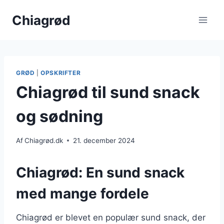
Fortsæt
Chiagrød
til
indhold
GRØD
|
OPSKRIFTER
Chiagrød til sund snack
og sødning
Af
Chiagrød.dk
21. december 2024
Chiagrød: En sund snack
med mange fordele
Chiagrød er blevet en populær sund snack, der