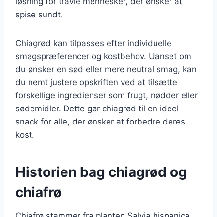
løsning for travle mennesker, der ønsker at
spise sundt.
Chiagrød kan tilpasses efter individuelle
smagspræferencer og kostbehov. Uanset om
du ønsker en sød eller mere neutral smag, kan
du nemt justere opskriften ved at tilsætte
forskellige ingredienser som frugt, nødder eller
sødemidler. Dette gør chiagrød til en ideel
snack for alle, der ønsker at forbedre deres
kost.
Historien bag chiagrød og
chiafrø
Chiafrø stammer fra planten Salvia hispanica,