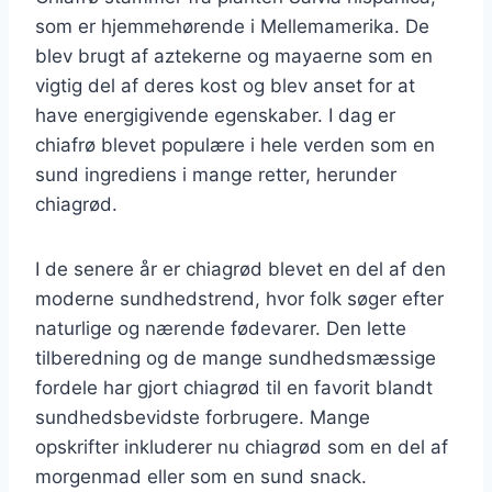
som er hjemmehørende i Mellemamerika. De
blev brugt af aztekerne og mayaerne som en
vigtig del af deres kost og blev anset for at
have energigivende egenskaber. I dag er
chiafrø blevet populære i hele verden som en
sund ingrediens i mange retter, herunder
chiagrød.
I de senere år er chiagrød blevet en del af den
moderne sundhedstrend, hvor folk søger efter
naturlige og nærende fødevarer. Den lette
tilberedning og de mange sundhedsmæssige
fordele har gjort chiagrød til en favorit blandt
sundhedsbevidste forbrugere. Mange
opskrifter inkluderer nu chiagrød som en del af
morgenmad eller som en sund snack.