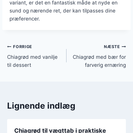
variant, er det en fantastisk måde at nyde en
sund og nærende ret, der kan tilpasses dine
præferencer.
Indlægsnavigation
FORRIGE
NÆSTE
Chiagrød med vanilje
Chiagrød med bær for
til dessert
farverig ernæring
Lignende indlæg
Chiagrød til vægttab i praktiske