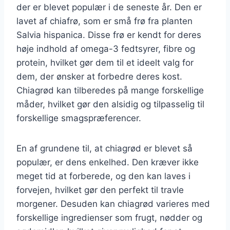
der er blevet populær i de seneste år. Den er
lavet af chiafrø, som er små frø fra planten
Salvia hispanica. Disse frø er kendt for deres
høje indhold af omega-3 fedtsyrer, fibre og
protein, hvilket gør dem til et ideelt valg for
dem, der ønsker at forbedre deres kost.
Chiagrød kan tilberedes på mange forskellige
måder, hvilket gør den alsidig og tilpasselig til
forskellige smagspræferencer.
En af grundene til, at chiagrød er blevet så
populær, er dens enkelhed. Den kræver ikke
meget tid at forberede, og den kan laves i
forvejen, hvilket gør den perfekt til travle
morgener. Desuden kan chiagrød varieres med
forskellige ingredienser som frugt, nødder og