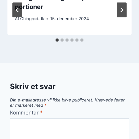
portioner
Af
Chiagrød.dk
15. december 2024
Skriv et svar
Din e-mailadresse vil ikke blive publiceret.
Krævede felter
er markeret med
*
Kommentar
*