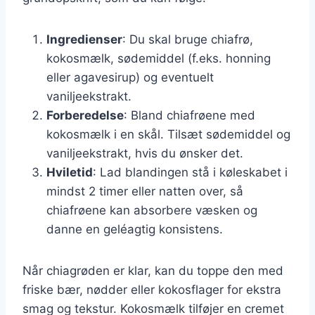
Ingredienser
: Du skal bruge chiafrø,
kokosmælk, sødemiddel (f.eks. honning
eller agavesirup) og eventuelt
vaniljeekstrakt.
Forberedelse
: Bland chiafrøene med
kokosmælk i en skål. Tilsæt sødemiddel og
vaniljeekstrakt, hvis du ønsker det.
Hviletid
: Lad blandingen stå i køleskabet i
mindst 2 timer eller natten over, så
chiafrøene kan absorbere væsken og
danne en geléagtig konsistens.
Når chiagrøden er klar, kan du toppe den med
friske bær, nødder eller kokosflager for ekstra
smag og tekstur. Kokosmælk tilføjer en cremet