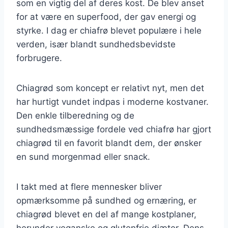
som en vigtig del af deres kost. De blev anset
for at være en superfood, der gav energi og
styrke. I dag er chiafrø blevet populære i hele
verden, især blandt sundhedsbevidste
forbrugere.
Chiagrød som koncept er relativt nyt, men det
har hurtigt vundet indpas i moderne kostvaner.
Den enkle tilberedning og de
sundhedsmæssige fordele ved chiafrø har gjort
chiagrød til en favorit blandt dem, der ønsker
en sund morgenmad eller snack.
I takt med at flere mennesker bliver
opmærksomme på sundhed og ernæring, er
chiagrød blevet en del af mange kostplaner,
herunder veganske og glutenfrie diæter. Dens