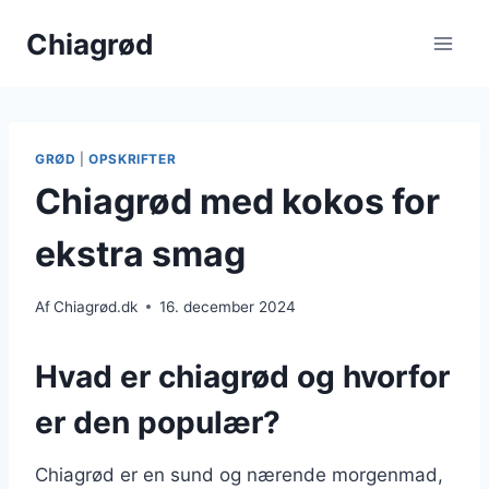
Fortsæt
Chiagrød
til
indhold
GRØD
|
OPSKRIFTER
Chiagrød med kokos for
ekstra smag
Af
Chiagrød.dk
16. december 2024
Hvad er chiagrød og hvorfor
er den populær?
Chiagrød er en sund og nærende morgenmad,