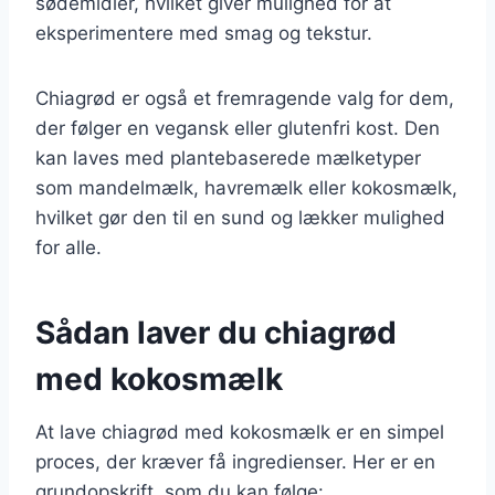
sødemidler, hvilket giver mulighed for at
eksperimentere med smag og tekstur.
Chiagrød er også et fremragende valg for dem,
der følger en vegansk eller glutenfri kost. Den
kan laves med plantebaserede mælketyper
som mandelmælk, havremælk eller kokosmælk,
hvilket gør den til en sund og lækker mulighed
for alle.
Sådan laver du chiagrød
med kokosmælk
At lave chiagrød med kokosmælk er en simpel
proces, der kræver få ingredienser. Her er en
grundopskrift, som du kan følge: