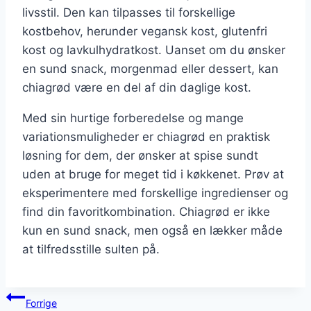
livsstil. Den kan tilpasses til forskellige
kostbehov, herunder vegansk kost, glutenfri
kost og lavkulhydratkost. Uanset om du ønsker
en sund snack, morgenmad eller dessert, kan
chiagrød være en del af din daglige kost.
Med sin hurtige forberedelse og mange
variationsmuligheder er chiagrød en praktisk
løsning for dem, der ønsker at spise sundt
uden at bruge for meget tid i køkkenet. Prøv at
eksperimentere med forskellige ingredienser og
find din favoritkombination. Chiagrød er ikke
kun en sund snack, men også en lækker måde
at tilfredsstille sulten på.
Indlægsnavigation
Forrige