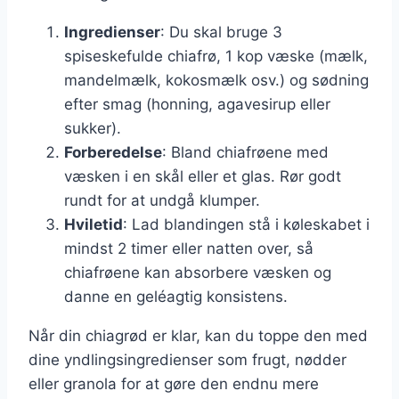
Ingredienser
: Du skal bruge 3
spiseskefulde chiafrø, 1 kop væske (mælk,
mandelmælk, kokosmælk osv.) og sødning
efter smag (honning, agavesirup eller
sukker).
Forberedelse
: Bland chiafrøene med
væsken i en skål eller et glas. Rør godt
rundt for at undgå klumper.
Hviletid
: Lad blandingen stå i køleskabet i
mindst 2 timer eller natten over, så
chiafrøene kan absorbere væsken og
danne en geléagtig konsistens.
Når din chiagrød er klar, kan du toppe den med
dine yndlingsingredienser som frugt, nødder
eller granola for at gøre den endnu mere