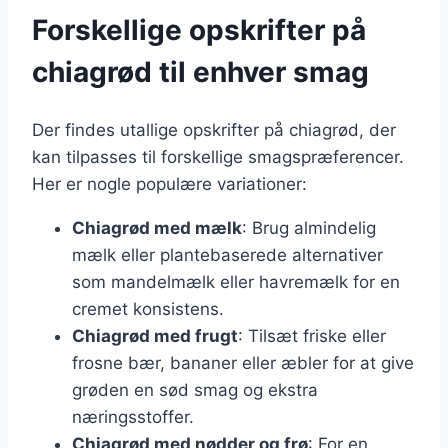
Forskellige opskrifter på
chiagrød til enhver smag
Der findes utallige opskrifter på chiagrød, der
kan tilpasses til forskellige smagspræferencer.
Her er nogle populære variationer:
Chiagrød med mælk
: Brug almindelig
mælk eller plantebaserede alternativer
som mandelmælk eller havremælk for en
cremet konsistens.
Chiagrød med frugt
: Tilsæt friske eller
frosne bær, bananer eller æbler for at give
grøden en sød smag og ekstra
næringsstoffer.
Chiagrød med nødder og frø
: For en