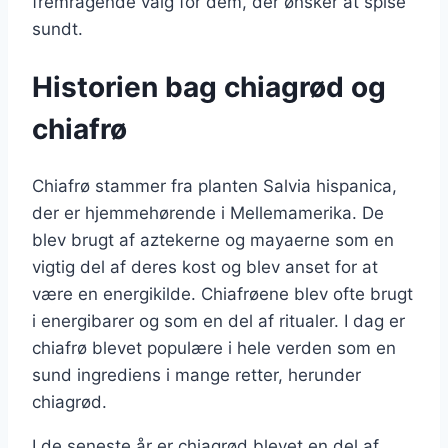
fremragende valg for dem, der ønsker at spise
sundt.
Historien bag chiagrød og
chiafrø
Chiafrø stammer fra planten Salvia hispanica,
der er hjemmehørende i Mellemamerika. De
blev brugt af aztekerne og mayaerne som en
vigtig del af deres kost og blev anset for at
være en energikilde. Chiafrøene blev ofte brugt
i energibarer og som en del af ritualer. I dag er
chiafrø blevet populære i hele verden som en
sund ingrediens i mange retter, herunder
chiagrød.
I de seneste år er chiagrød blevet en del af