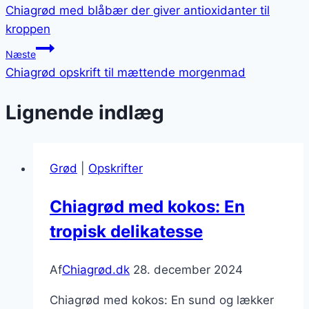
Chiagrød med blåbær der giver antioxidanter til
kroppen
Næste
Chiagrød opskrift til mættende morgenmad
Lignende indlæg
Grød
|
Opskrifter
Chiagrød med kokos: En
tropisk delikatesse
Af
Chiagrød.dk
28. december 2024
Chiagrød med kokos: En sund og lækker