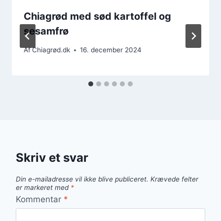
Chiagrød med sød kartoffel og
sesamfrø
Af
Chiagrød.dk
16. december 2024
Skriv et svar
Din e-mailadresse vil ikke blive publiceret.
Krævede felter
er markeret med
*
Kommentar
*