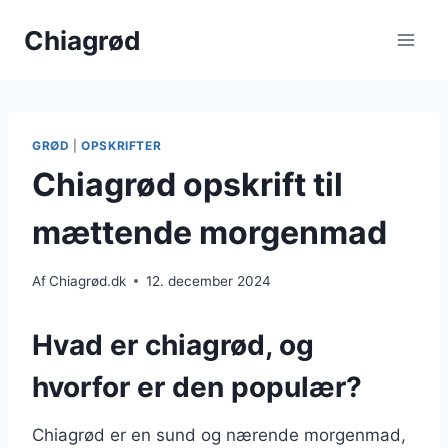
Fortsæt
Chiagrød
til
indhold
GRØD
|
OPSKRIFTER
Chiagrød opskrift til
mættende morgenmad
Af
Chiagrød.dk
12. december 2024
Hvad er chiagrød, og
hvorfor er den populær?
Chiagrød er en sund og nærende morgenmad,