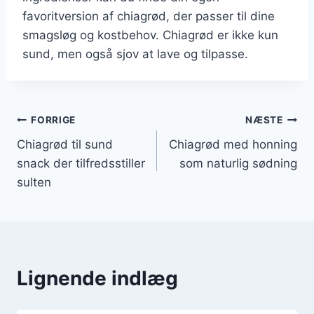
favoritversion af chiagrød, der passer til dine
smagsløg og kostbehov. Chiagrød er ikke kun
sund, men også sjov at lave og tilpasse.
Indlægsnavigation
FORRIGE
NÆSTE
Chiagrød til sund
Chiagrød med honning
snack der tilfredsstiller
som naturlig sødning
sulten
Lignende indlæg