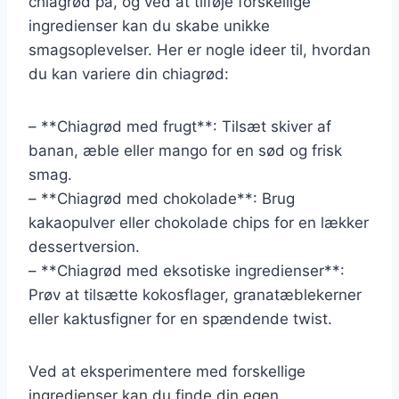
chiagrød på, og ved at tilføje forskellige
ingredienser kan du skabe unikke
smagsoplevelser. Her er nogle ideer til, hvordan
du kan variere din chiagrød:
– **Chiagrød med frugt**: Tilsæt skiver af
banan, æble eller mango for en sød og frisk
smag.
– **Chiagrød med chokolade**: Brug
kakaopulver eller chokolade chips for en lækker
dessertversion.
– **Chiagrød med eksotiske ingredienser**:
Prøv at tilsætte kokosflager, granatæblekerner
eller kaktusfigner for en spændende twist.
Ved at eksperimentere med forskellige
ingredienser kan du finde din egen