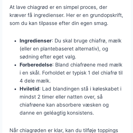
At lave chiagrød er en simpel proces, der
kræver få ingredienser. Her er en grundopskrift,
som du kan tilpasse efter din egen smag.
Ingredienser
: Du skal bruge chiafrø, mælk
(eller en plantebaseret alternativ), og
sødning efter eget valg.
Forberedelse
: Bland chiafrøene med mælk
i en skål. Forholdet er typisk 1 del chiafrø til
4 dele mælk.
Hviletid
: Lad blandingen stå i køleskabet i
mindst 2 timer eller natten over, så
chiafrøene kan absorbere væsken og
danne en geléagtig konsistens.
Når chiagrøden er klar, kan du tilføje toppings