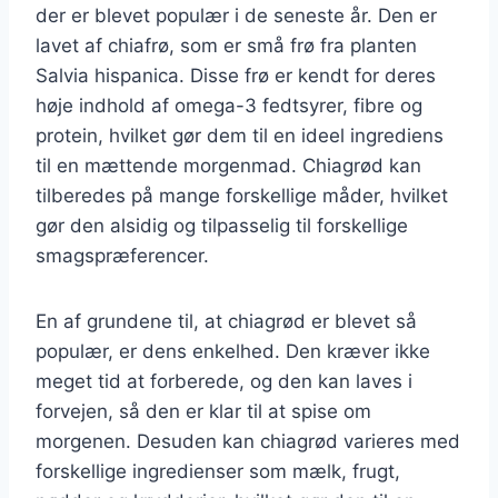
der er blevet populær i de seneste år. Den er
lavet af chiafrø, som er små frø fra planten
Salvia hispanica. Disse frø er kendt for deres
høje indhold af omega-3 fedtsyrer, fibre og
protein, hvilket gør dem til en ideel ingrediens
til en mættende morgenmad. Chiagrød kan
tilberedes på mange forskellige måder, hvilket
gør den alsidig og tilpasselig til forskellige
smagspræferencer.
En af grundene til, at chiagrød er blevet så
populær, er dens enkelhed. Den kræver ikke
meget tid at forberede, og den kan laves i
forvejen, så den er klar til at spise om
morgenen. Desuden kan chiagrød varieres med
forskellige ingredienser som mælk, frugt,