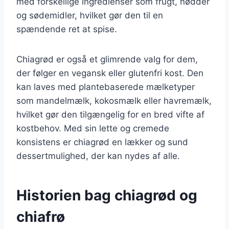
med forskellige ingredienser som frugt, nødder
og sødemidler, hvilket gør den til en
spændende ret at spise.
Chiagrød er også et glimrende valg for dem,
der følger en vegansk eller glutenfri kost. Den
kan laves med plantebaserede mælketyper
som mandelmælk, kokosmælk eller havremælk,
hvilket gør den tilgængelig for en bred vifte af
kostbehov. Med sin lette og cremede
konsistens er chiagrød en lækker og sund
dessertmulighed, der kan nydes af alle.
Historien bag chiagrød og
chiafrø