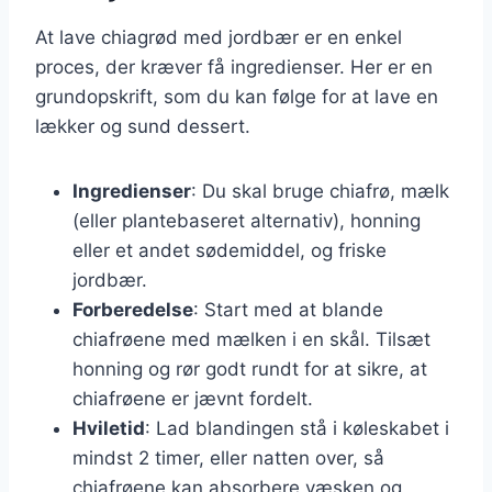
At lave chiagrød med jordbær er en enkel
proces, der kræver få ingredienser. Her er en
grundopskrift, som du kan følge for at lave en
lækker og sund dessert.
Ingredienser
: Du skal bruge chiafrø, mælk
(eller plantebaseret alternativ), honning
eller et andet sødemiddel, og friske
jordbær.
Forberedelse
: Start med at blande
chiafrøene med mælken i en skål. Tilsæt
honning og rør godt rundt for at sikre, at
chiafrøene er jævnt fordelt.
Hviletid
: Lad blandingen stå i køleskabet i
mindst 2 timer, eller natten over, så
chiafrøene kan absorbere væsken og