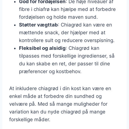
God for fordøjelsen
: De høje niveauer af
fibre i chiafrø kan hjælpe med at forbedre
fordøjelsen og holde maven sund.
Støtter vægttab
: Chiagrød kan være en
mættende snack, der hjælper med at
kontrollere sult og reducere overspisning.
Fleksibel og alsidig
: Chiagrød kan
tilpasses med forskellige ingredienser, så
du kan skabe en ret, der passer til dine
præferencer og kostbehov.
At inkludere chiagrød i din kost kan være en
enkel måde at forbedre din sundhed og
velvære på. Med så mange muligheder for
variation kan du nyde chiagrød på mange
forskellige måder.