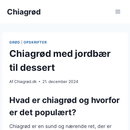
Fortsæt
Chiagrød
til
indhold
GRØD
|
OPSKRIFTER
Chiagrød med jordbær
til dessert
Af
Chiagrød.dk
21. december 2024
Hvad er chiagrød og hvorfor
er det populært?
Chiagrød er en sund og nærende ret, der er