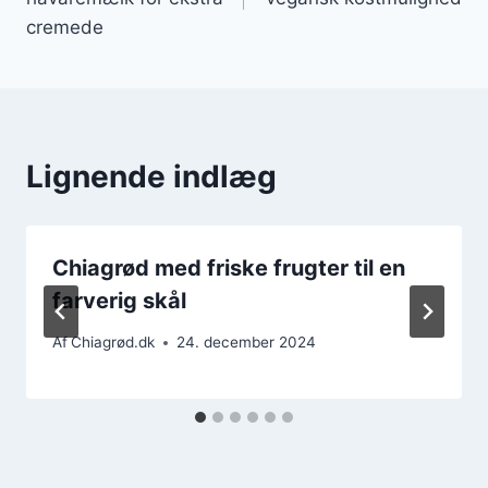
cremede
Lignende indlæg
Chiagrød med friske frugter til en
farverig skål
Af
Chiagrød.dk
24. december 2024