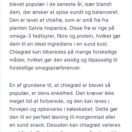
blevet populær i de seneste år, især blandt
dem, der ønsker at spise sundt og balanceret.
Den er lavet af chiafrø, som er små frø fra
planten Salvia hispanica. Disse frø er rige på
omega-3 fedtsyrer, fibre og protein, hvilket gør
dem til en ideel ingrediens i en sund kost.
Chiagrød kan tilberedes på mange forskellige
måder, hvilket gør den alsidig og tilpasselig til
forskellige smagspræferencer.
En af grundene til, at chiagrød er blevet så
populær, er dens enkelhed. Den kræver ikke
meget tid at forberede, og den kan laves i
forvejen og opbevares i køleskabet. Dette gør
den til en perfekt løsning til morgenmad eller
en sund snack. Desuden kan chiagrød varieres