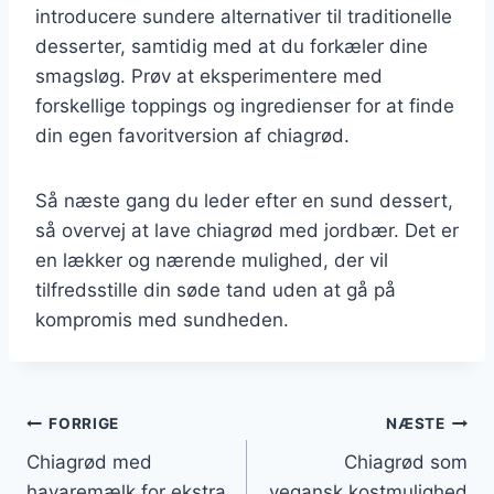
introducere sundere alternativer til traditionelle
desserter, samtidig med at du forkæler dine
smagsløg. Prøv at eksperimentere med
forskellige toppings og ingredienser for at finde
din egen favoritversion af chiagrød.
Så næste gang du leder efter en sund dessert,
så overvej at lave chiagrød med jordbær. Det er
en lækker og nærende mulighed, der vil
tilfredsstille din søde tand uden at gå på
kompromis med sundheden.
Indlægsnavigation
FORRIGE
NÆSTE
Chiagrød med
Chiagrød som
havaremælk for ekstra
vegansk kostmulighed