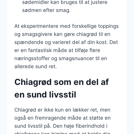
sødemidler kan bruges til at justere
sødmen efter smag.
At eksperimentere med forskellige toppings
og smagsgivere kan gøre chiagrød til en
spændende og varieret del af din kost. Det
er en fantastisk måde at tilføje flere
næringsstoffer og smagsnuancer til en
allerede sund ret.
Chiagrød som en del af
en sund livsstil
Chiagrød er ikke kun en lækker ret, men
også en fremragende måde at støtte en
sund livsstil på. Den høje fiberindhold i
chiafrøene kan hjælpe med at holde dig