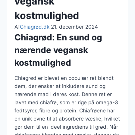
vegansk
kostmulighed
Af
Chiagrød.dk
21. december 2024
Chiagrød: En sund og
nærende vegansk
kostmulighed
Chiagrød er blevet en populær ret blandt
dem, der ønsker at inkludere sund og
nærende mad i deres kost. Denne ret er
lavet med chiafrø, som er rige på omega-3
fedtsyrer, fibre og protein. Chiafrøene har
en unik evne til at absorbere væske, hvilket
gør dem til en ideel ingrediens til grød. Når
chiafrøene blandes med væske, danner de