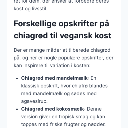
ret for dem, der ønsker at forbedre deres
kost og livsstil.
Forskellige opskrifter på
chiagrød til vegansk kost
Der er mange måder at tilberede chiagrød
på, og her er nogle populære opskrifter, der
kan inspirere til variation i kosten:
Chiagrød med mandelmælk
: En
klassisk opskrift, hvor chiafrø blandes
med mandelmælk og sødes med
agavesirup.
Chiagrød med kokosmælk
: Denne
version giver en tropisk smag og kan
toppes med friske frugter og nødder.