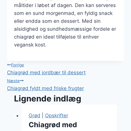
måltider i løbet af dagen. Den kan serveres
som en sund morgenmad, en fyldig snack
eller endda som en dessert. Med sin
alsidighed og sundhedsmæssige fordele er
chiagrød en ideel tilføjelse til enhver
vegansk kost.
Indlægsnavigation
Forrige
Chiagrød med jordbær til dessert
Næste
Chiagrød fyldt med friske frugter
Lignende indlæg
Grød
|
Opskrifter
Chiagrød med