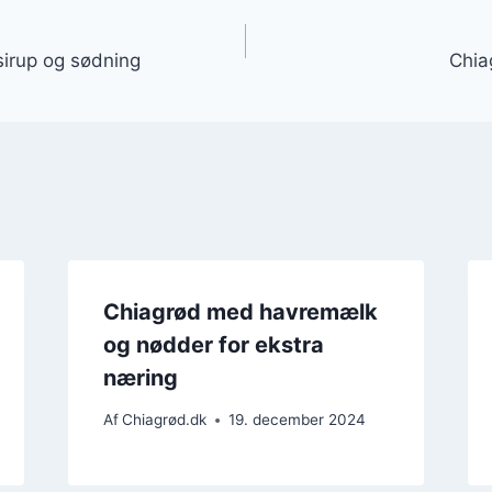
gation
irup og sødning
Chia
Chiagrød med havremælk
og nødder for ekstra
næring
Af
Chiagrød.dk
19. december 2024