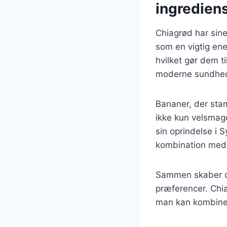
ingredien
Chiagrød har sine
som en vigtig ene
hvilket gør dem ti
moderne sundheds
Bananer, der stam
ikke kun velsmag
sin oprindelse i 
kombination med 
Sammen skaber di
præferencer. Chi
man kan kombinere