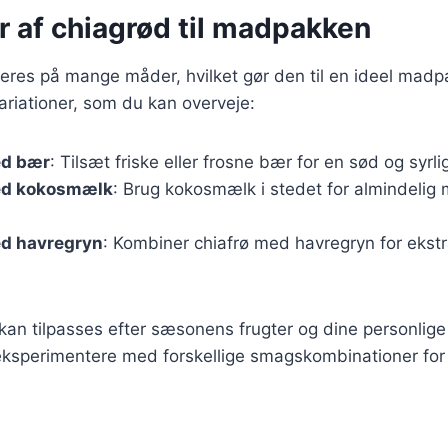
r af chiagrød til madpakken
eres på mange måder, hvilket gør den til en ideel madp
riationer, som du kan overveje:
ed bær
: Tilsæt friske eller frosne bær for en sød og syrl
ed kokosmælk
: Brug kokosmælk i stedet for almindelig 
.
d havregryn
: Kombiner chiafrø med havregryn for ekstr
 kan tilpasses efter sæsonens frugter og dine personlig
eksperimentere med forskellige smagskombinationer for 