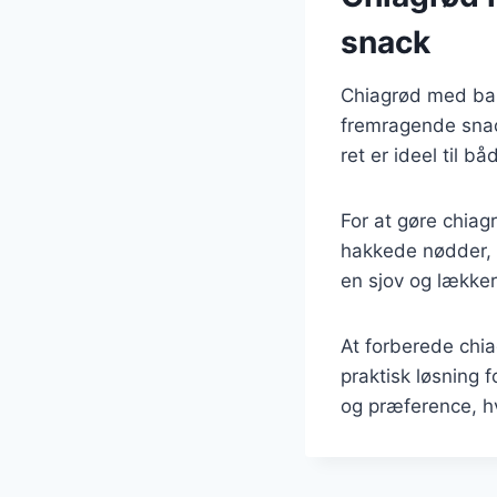
snack
Chiagrød med ba
fremragende snac
ret er ideel til 
For at gøre chiag
hakkede nødder, fr
en sjov og lækker
At forberede chia
praktisk løsning 
og præference, hvi