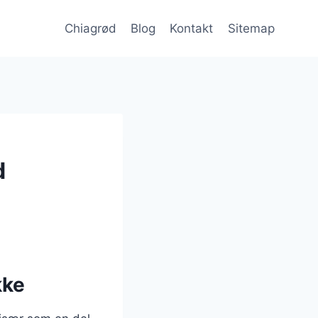
Chiagrød
Blog
Kontakt
Sitemap
d
kke