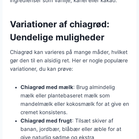
ingredienser som vanilje, kanel eller kakao.
Variationer af chiagrød:
Uendelige muligheder
Chiagrød kan varieres på mange måder, hvilket
gør den til en alsidig ret. Her er nogle populære
variationer, du kan prøve:
Chiagrød med mælk
: Brug almindelig
mælk eller plantebaseret mælk som
mandelmælk eller kokosmælk for at give en
cremet konsistens.
Chiagrød med frugt
: Tilsæt skiver af
banan, jordbær, blåbær eller æble for at
give naturlig sødme og ekstra