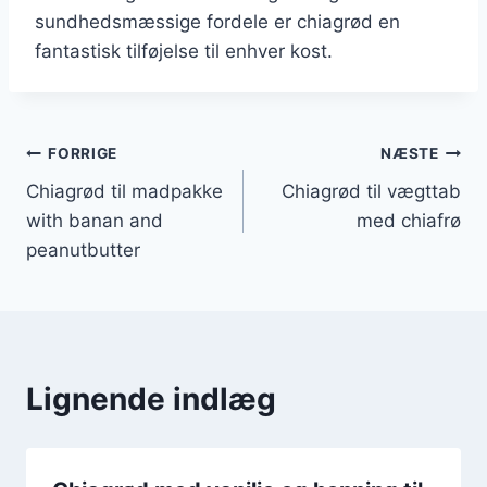
sundhedsmæssige fordele er chiagrød en
fantastisk tilføjelse til enhver kost.
Indlægsnavigation
FORRIGE
NÆSTE
Chiagrød til madpakke
Chiagrød til vægttab
with banan and
med chiafrø
peanutbutter
Lignende indlæg