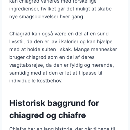
kan chiagrød varieres med forskellige
ingredienser, hvilket gør det muligt at skabe
nye smagsoplevelser hver gang.
Chiagrød kan også være en del af en sund
livsstil, da den er lav i kalorier og kan hjælpe
med at holde sulten i skak. Mange mennesker
bruger chiagrød som en del af deres
vægttabsrejse, da den er fyldig og nærende,
samtidig med at den er let at tilpasse til
individuelle kostbehov.
Historisk baggrund for
chiagrød og chiafrø
Chiafrø har en lang historie, der går tilbage til