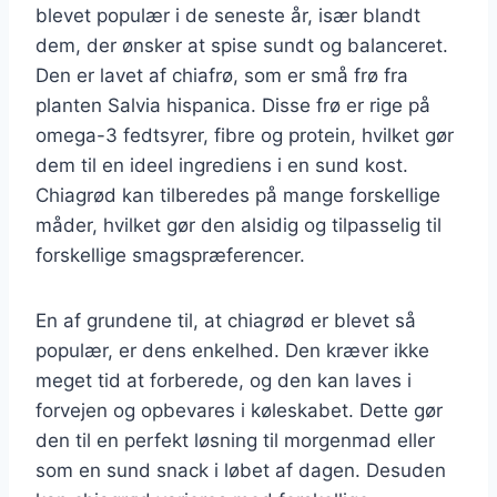
blevet populær i de seneste år, især blandt
dem, der ønsker at spise sundt og balanceret.
Den er lavet af chiafrø, som er små frø fra
planten Salvia hispanica. Disse frø er rige på
omega-3 fedtsyrer, fibre og protein, hvilket gør
dem til en ideel ingrediens i en sund kost.
Chiagrød kan tilberedes på mange forskellige
måder, hvilket gør den alsidig og tilpasselig til
forskellige smagspræferencer.
En af grundene til, at chiagrød er blevet så
populær, er dens enkelhed. Den kræver ikke
meget tid at forberede, og den kan laves i
forvejen og opbevares i køleskabet. Dette gør
den til en perfekt løsning til morgenmad eller
som en sund snack i løbet af dagen. Desuden