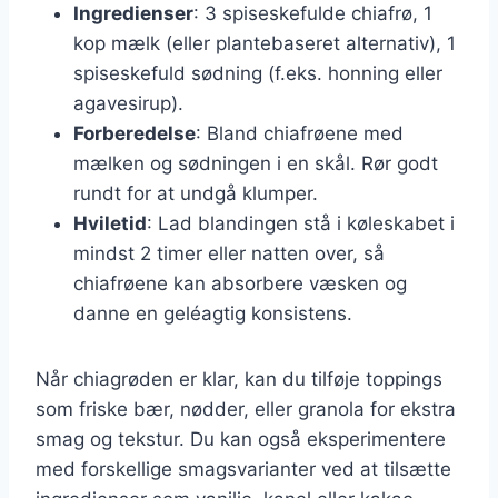
Ingredienser
: 3 spiseskefulde chiafrø, 1
kop mælk (eller plantebaseret alternativ), 1
spiseskefuld sødning (f.eks. honning eller
agavesirup).
Forberedelse
: Bland chiafrøene med
mælken og sødningen i en skål. Rør godt
rundt for at undgå klumper.
Hviletid
: Lad blandingen stå i køleskabet i
mindst 2 timer eller natten over, så
chiafrøene kan absorbere væsken og
danne en geléagtig konsistens.
Når chiagrøden er klar, kan du tilføje toppings
som friske bær, nødder, eller granola for ekstra
smag og tekstur. Du kan også eksperimentere
med forskellige smagsvarianter ved at tilsætte