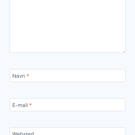
Navn
*
E-mail
*
Websted