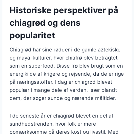
Historiske perspektiver på
chiagrød og dens
popularitet
Chiagrød har sine rødder i de gamle aztekiske
og maya-kulturer, hvor chiafrø blev betragtet
som en superfood. Disse frø blev brugt som en
energikilde af krigere og rejsende, da de er rige
på næringsstoffer. I dag er chiagrød blevet
populær i mange dele af verden, især blandt
dem, der søger sunde og nærende måltider.
I de seneste år er chiagrød blevet en del af
sundhedstrenden, hvor folk er mere
opmærksomme på deres kost og livsstil. Med