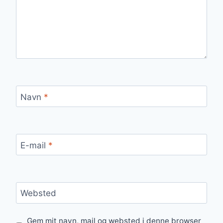
Navn
*
E-mail
*
Websted
Gem mit navn, mail og websted i denne browser