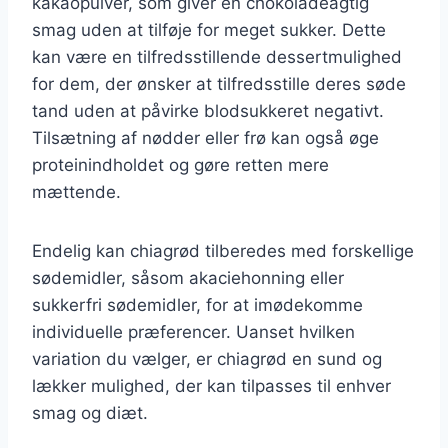
kakaopulver, som giver en chokoladeagtig
smag uden at tilføje for meget sukker. Dette
kan være en tilfredsstillende dessertmulighed
for dem, der ønsker at tilfredsstille deres søde
tand uden at påvirke blodsukkeret negativt.
Tilsætning af nødder eller frø kan også øge
proteinindholdet og gøre retten mere
mættende.
Endelig kan chiagrød tilberedes med forskellige
sødemidler, såsom akaciehonning eller
sukkerfri sødemidler, for at imødekomme
individuelle præferencer. Uanset hvilken
variation du vælger, er chiagrød en sund og
lækker mulighed, der kan tilpasses til enhver
smag og diæt.