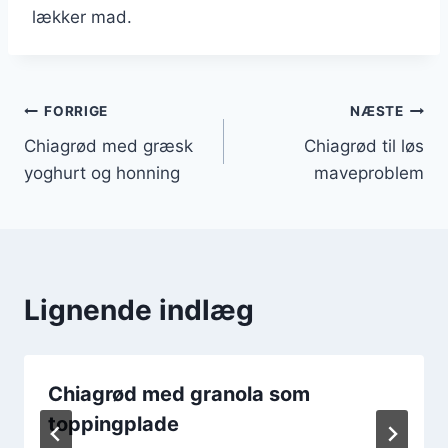
lækker mad.
Indlægsnavigation
FORRIGE
NÆSTE
Chiagrød med græsk
Chiagrød til løs
yoghurt og honning
maveproblem
Lignende indlæg
Chiagrød med granola som
toppingplade