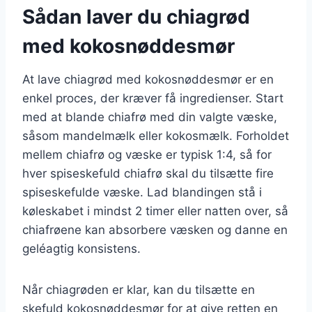
Sådan laver du chiagrød
med kokosnøddesmør
At lave chiagrød med kokosnøddesmør er en
enkel proces, der kræver få ingredienser. Start
med at blande chiafrø med din valgte væske,
såsom mandelmælk eller kokosmælk. Forholdet
mellem chiafrø og væske er typisk 1:4, så for
hver spiseskefuld chiafrø skal du tilsætte fire
spiseskefulde væske. Lad blandingen stå i
køleskabet i mindst 2 timer eller natten over, så
chiafrøene kan absorbere væsken og danne en
geléagtig konsistens.
Når chiagrøden er klar, kan du tilsætte en
skefuld kokosnøddesmør for at give retten en