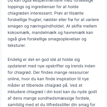
Du kan også eksperimentere med forskellige
toppings og ingredienser for at holde
chiagrøden interessant. Prøv at tilsætte
forskellige frugter, nødder eller frø for at variere
smagen og næringsindholdet. At skifte mellem
kokosmælk, mandelmælk og havremælk kan
også give forskellige smagsoplevelser og
teksturer.
Endelig er det en god idé at holde sig
opdateret med nye opskrifter og trends inden
for chiagrød. Der findes mange ressourcer
online, hvor du kan finde inspiration til nye
måder at tilberede chiagrød på. Ved at
inkludere chiagrød i din kost kan du nyde godt
af dens mange sundhedsmæssige fordele,
samtidig med at du tilfredsstiller din smag for