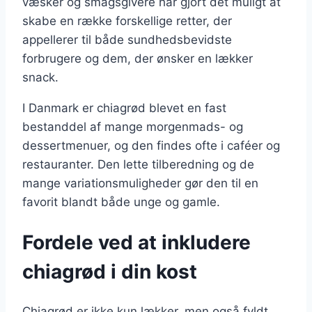
væsker og smagsgivere har gjort det muligt at
skabe en række forskellige retter, der
appellerer til både sundhedsbevidste
forbrugere og dem, der ønsker en lækker
snack.
I Danmark er chiagrød blevet en fast
bestanddel af mange morgenmads- og
dessertmenuer, og den findes ofte i caféer og
restauranter. Den lette tilberedning og de
mange variationsmuligheder gør den til en
favorit blandt både unge og gamle.
Fordele ved at inkludere
chiagrød i din kost
Chiagrød er ikke kun lækker, men også fyldt