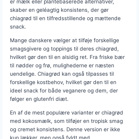
er mælk eller plantebaserede alternativer,
skaber en geléagtig konsistens, der gør
chiagrød til en tilfredsstillende og mættende
snack.
Mange danskere vælger at tilføje forskellige
smagsgivere og toppings til deres chiagrød,
hvilket gør den til en alsidig ret. Fra friske bær
til nødder og frø, mulighederne er næsten
uendelige. Chiagrød kan også tilpasses til
forskellige kostbehov, hvilket gør den til en
ideel snack for både veganere og dem, der
følger en glutenfri diæt.
En af de mest populære varianter er chiagrød
med kokosmælk, som tilføjer en tropisk smag
og cremet konsistens. Denne version er ikke
kun lækker, men også fyldt med