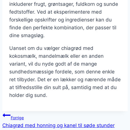
inkluderer frugt, grøntsager, fuldkorn og sunde
fedtstoffer. Ved at eksperimentere med
forskellige opskrifter og ingredienser kan du
finde den perfekte kombination, der passer til
dine smagsløg.
Uanset om du vælger chiagrød med
kokosmælk, mandelmælk eller en anden
variant, vil du nyde godt af de mange
sundhedsmæssige fordele, som denne enkle
ret tilbyder. Det er en lækker og nærende måde
at tilfredsstille din sult på, samtidig med at du
holder dig sund.
Indlægsnavigation
Forrige
Chiagrød med honning og kanel til søde stunder