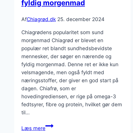
fyldig morgenmad
Af
Chiagrød.dk
25. december 2024
Chiagrødens popularitet som sund
morgenmad Chiagrød er blevet en
populær ret blandt sundhedsbevidste
mennesker, der søger en nærende og
fyldig morgenmad. Denne ret er ikke kun
velsmagende, men også fyldt med
næringsstoffer, der giver en god start på
dagen. Chiafrø, som er
hovedingrediensen, er rige på omega-3
fedtsyrer, fibre og protein, hvilket gør dem
til…
Chiagrød
Læs mere