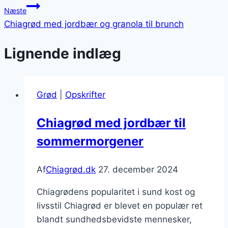
Næste
Chiagrød med jordbær og granola til brunch
Lignende indlæg
Grød
|
Opskrifter
Chiagrød med jordbær til
sommermorgener
Af
Chiagrød.dk
27. december 2024
Chiagrødens popularitet i sund kost og
livsstil Chiagrød er blevet en populær ret
blandt sundhedsbevidste mennesker,