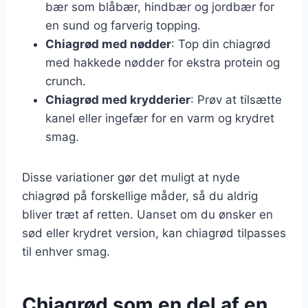
bær som blåbær, hindbær og jordbær for
en sund og farverig topping.
Chiagrød med nødder
: Top din chiagrød
med hakkede nødder for ekstra protein og
crunch.
Chiagrød med krydderier
: Prøv at tilsætte
kanel eller ingefær for en varm og krydret
smag.
Disse variationer gør det muligt at nyde
chiagrød på forskellige måder, så du aldrig
bliver træt af retten. Uanset om du ønsker en
sød eller krydret version, kan chiagrød tilpasses
til enhver smag.
Chiagrød som en del af en