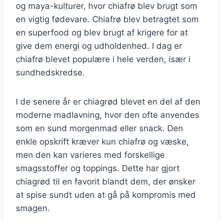
og maya-kulturer, hvor chiafrø blev brugt som
en vigtig fødevare. Chiafrø blev betragtet som
en superfood og blev brugt af krigere for at
give dem energi og udholdenhed. I dag er
chiafrø blevet populære i hele verden, især i
sundhedskredse.
I de senere år er chiagrød blevet en del af den
moderne madlavning, hvor den ofte anvendes
som en sund morgenmad eller snack. Den
enkle opskrift kræver kun chiafrø og væske,
men den kan varieres med forskellige
smagsstoffer og toppings. Dette har gjort
chiagrød til en favorit blandt dem, der ønsker
at spise sundt uden at gå på kompromis med
smagen.