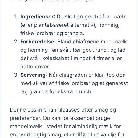
Ingredienser
: Du skal bruge chiafrø, mælk
(eller plantebaseret alternativ), honning,
friske jordbær og granola.
Forberedelse
: Bland chiafrøene med mælk
og honning i en skål. Rør godt rundt og lad
det stå i køleskabet i mindst 4 timer eller
natten over.
Servering
: Når chiagrøden er klar, top den
med skiver af friske jordbær og et generøst
lag granola for ekstra crunch.
Denne opskrift kan tilpasses efter smag og
præferencer. Du kan for eksempel bruge
mandelmælk i stedet for almindelig mælk for
en nøddeagtig smag, eller tilføje lidt vanilje for