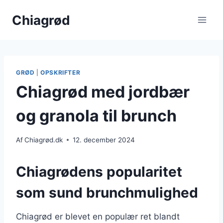
Fortsæt
Chiagrød
til
indhold
GRØD
|
OPSKRIFTER
Chiagrød med jordbær
og granola til brunch
Af
Chiagrød.dk
12. december 2024
Chiagrødens popularitet
som sund brunchmulighed
Chiagrød er blevet en populær ret blandt