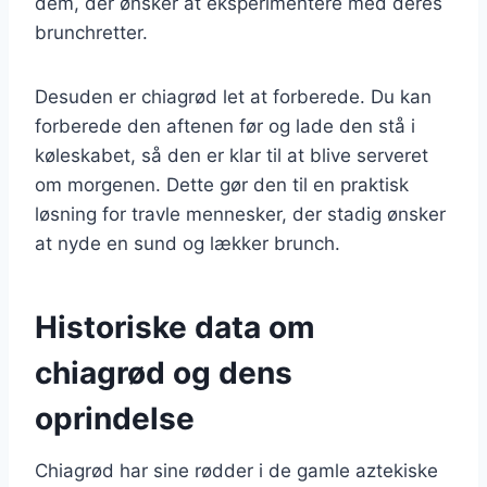
dem, der ønsker at eksperimentere med deres
brunchretter.
Desuden er chiagrød let at forberede. Du kan
forberede den aftenen før og lade den stå i
køleskabet, så den er klar til at blive serveret
om morgenen. Dette gør den til en praktisk
løsning for travle mennesker, der stadig ønsker
at nyde en sund og lækker brunch.
Historiske data om
chiagrød og dens
oprindelse
Chiagrød har sine rødder i de gamle aztekiske