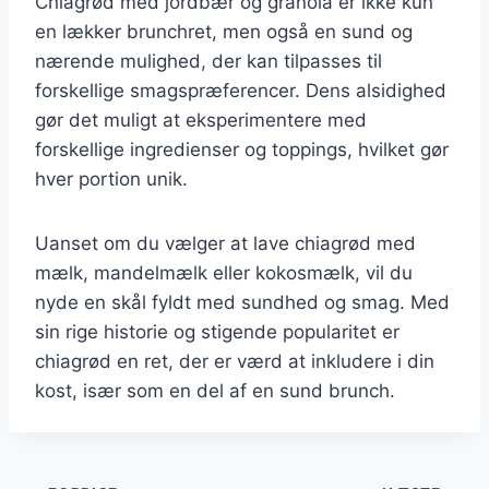
Chiagrød med jordbær og granola er ikke kun
en lækker brunchret, men også en sund og
nærende mulighed, der kan tilpasses til
forskellige smagspræferencer. Dens alsidighed
gør det muligt at eksperimentere med
forskellige ingredienser og toppings, hvilket gør
hver portion unik.
Uanset om du vælger at lave chiagrød med
mælk, mandelmælk eller kokosmælk, vil du
nyde en skål fyldt med sundhed og smag. Med
sin rige historie og stigende popularitet er
chiagrød en ret, der er værd at inkludere i din
kost, især som en del af en sund brunch.