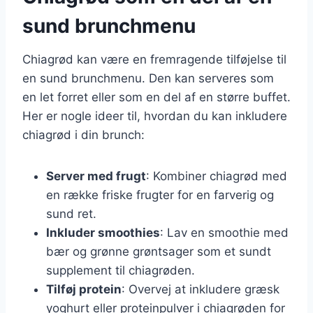
sund brunchmenu
Chiagrød kan være en fremragende tilføjelse til
en sund brunchmenu. Den kan serveres som
en let forret eller som en del af en større buffet.
Her er nogle ideer til, hvordan du kan inkludere
chiagrød i din brunch:
Server med frugt
: Kombiner chiagrød med
en række friske frugter for en farverig og
sund ret.
Inkluder smoothies
: Lav en smoothie med
bær og grønne grøntsager som et sundt
supplement til chiagrøden.
Tilføj protein
: Overvej at inkludere græsk
yoghurt eller proteinpulver i chiagrøden for