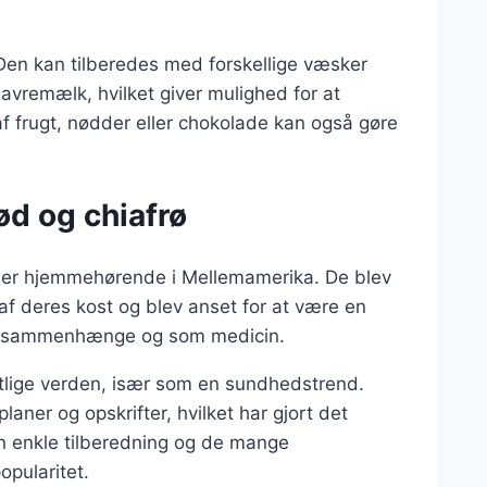
Den kan tilberedes med forskellige væsker
remælk, hvilket giver mulighed for at
f frugt, nødder eller chokolade kan også gøre
ød og chiafrø
m er hjemmehørende i Mellemamerika. De blev
af deres kost og blev anset for at være en
lle sammenhænge og som medicin.
estlige verden, især som en sundhedstrend.
ner og opskrifter, hvilket har gjort det
Den enkle tilberedning og de mange
pularitet.