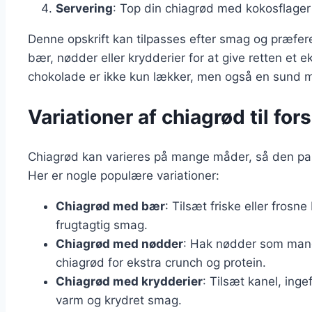
Servering
: Top din chiagrød med kokosflager
Denne opskrift kan tilpasses efter smag og præfere
bær, nødder eller krydderier for at give retten et 
chokolade er ikke kun lækker, men også en sund måd
Variationer af chiagrød til fo
Chiagrød kan varieres på mange måder, så den pass
Her er nogle populære variationer:
Chiagrød med bær
: Tilsæt friske eller fros
frugtagtig smag.
Chiagrød med nødder
: Hak nødder som mand
chiagrød for ekstra crunch og protein.
Chiagrød med krydderier
: Tilsæt kanel, inge
varm og krydret smag.