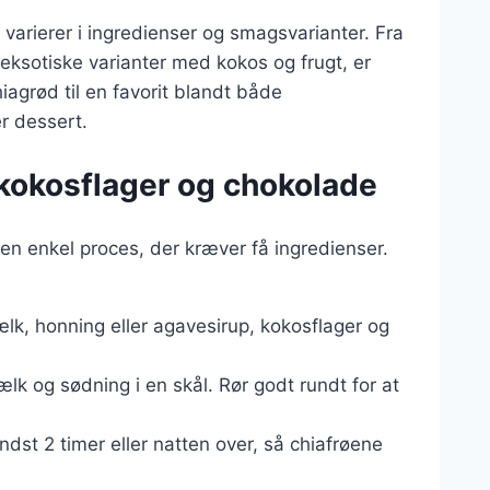
r varierer i ingredienser og smagsvarianter. Fra
eksotiske varianter med kokos og frugt, er
agrød til en favorit blandt både
r dessert.
kokosflager og chokolade
en enkel proces, der kræver få ingredienser.
lk, honning eller agavesirup, kokosflager og
k og sødning i en skål. Rør godt rundt for at
ndst 2 timer eller natten over, så chiafrøene