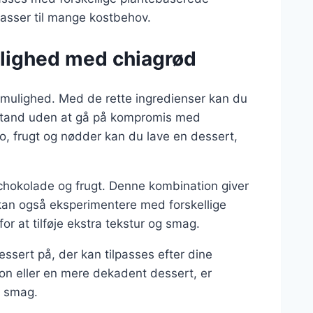
r passer til mange kostbehov.
lighed med chiagrød
mulighed. Med de rette ingredienser kan du
de tand uden at gå på kompromis med
, frugt og nødder kan du lave en dessert,
hokolade og frugt. Denne kombination giver
 kan også eksperimentere med forskellige
or at tilføje ekstra tekstur og smag.
ssert på, der kan tilpasses efter dine
on eller en mere dekadent dessert, er
er smag.