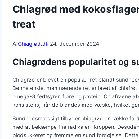
Chiagrød med kokosflage
treat
Af
Chiagrød.dk
24. december 2024
Chiagrødens popularitet og 
Chiagrød er blevet en populær ret blandt sundhed
Denne enkle, men nærende ret er lavet af chiafrø, 
omega-3 fedtsyrer, fibre og protein. Chiafrøene 
konsistens, når de blandes med væske, hvilket gør 
Sundhedsmæssigt tilbyder chiagrød en række fordel
med at bekæmpe frie radikaler i kroppen. Desuden k
blodsukkeret og fremme en sund fordøjelse. Dette g