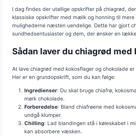
I dag findes der utallige opskrifter på chiagrød, de
klassiske opskrifter med mælk og honning til mere 
mulighederne næsten uendelige. Dette har gjort chi
sundhedsentusiaster og dem, der ønsker en lække
Sådan laver du chiagrød med 
At lave chiagrød med kokosflager og chokolade er 
Her er en grundopskrift, som du kan følge:
Ingredienser
: Du skal bruge chiafrø, kokosmæ
mørk chokolade.
Forberedelse
: Bland chiafrøene med kokosmæl
undgå klumper.
Chilling
: Lad blandingen stå i køleskabet i mi
kan absorbere væsken.