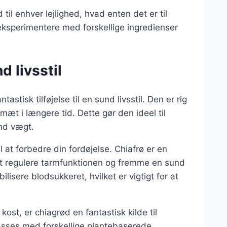
 til enhver lejlighed, hvad enten det er til
ksperimentere med forskellige ingredienser
 livsstil
stisk tilføjelse til en sund livsstil. Den er rig
æt i længere tid. Dette gør den ideel til
und vægt.
l at forbedre din fordøjelse. Chiafrø er en
at regulere tarmfunktionen og fremme en sund
isere blodsukkeret, hvilket er vigtigt for at
ost, er chiagrød en fantastisk kilde til
passes med forskellige plantebaserede