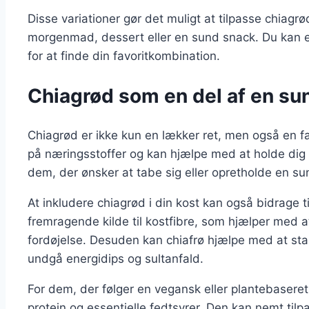
Disse variationer gør det muligt at tilpasse chiagrød
morgenmad, dessert eller en sund snack. Du kan e
for at finde din favoritkombination.
Chiagrød som en del af en sund
Chiagrød er ikke kun en lækker ret, men også en fanta
på næringsstoffer og kan hjælpe med at holde dig m
dem, der ønsker at tabe sig eller opretholde en s
At inkludere chiagrød i din kost kan også bidrage ti
fremragende kilde til kostfibre, som hjælper med 
fordøjelse. Desuden kan chiafrø hjælpe med at stabil
undgå energidips og sultanfald.
For dem, der følger en vegansk eller plantebaseret k
protein og essentielle fedtsyrer. Den kan nemt til