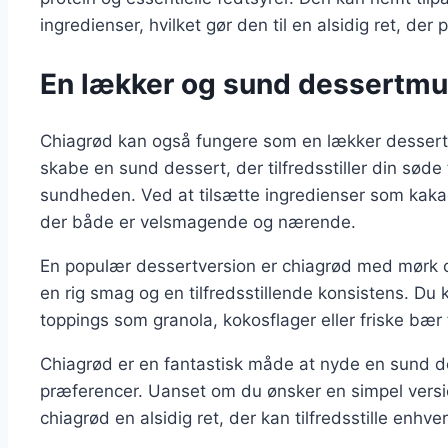
ingredienser, hvilket gør den til en alsidig ret, de
En lækker og sund dessertmu
Chiagrød kan også fungere som en lækker dessert
skabe en sund dessert, der tilfredsstiller din sø
sundheden. Ved at tilsætte ingredienser som kakao
der både er velsmagende og nærende.
En populær dessertversion er chiagrød med mørk c
en rig smag og en tilfredsstillende konsistens. Du
toppings som granola, kokosflager eller friske bær f
Chiagrød er en fantastisk måde at nyde en sund de
præferencer. Uanset om du ønsker en simpel versi
chiagrød en alsidig ret, der kan tilfredsstille enhv