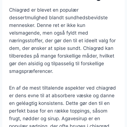
Chiagrød er blevet en populær
dessertmulighed blandt sundhedsbevidste
mennesker. Denne ret er ikke kun
velsmagende, men også fyldt med
næringsstoffer, der gør den til et ideelt valg for
dem, der ønsker at spise sundt. Chiagrød kan
tilberedes på mange forskellige måder, hvilket
gør den alsidig og tilpasselig til forskellige
smagspræferencer.
En af de mest tiltalende aspekter ved chiagrød
er dens evne til at absorbere væske og danne
en geléagtig konsistens. Dette gør den til en
perfekt base for en række toppings, såsom
frugt, nødder og sirup. Agavesirup er en
populær sødning, der ofte bruges i chiagrød,