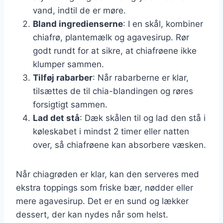
vand, indtil de er møre.
Bland ingredienserne
: I en skål, kombiner
chiafrø, plantemælk og agavesirup. Rør
godt rundt for at sikre, at chiafrøene ikke
klumper sammen.
Tilføj rabarber
: Når rabarberne er klar,
tilsættes de til chia-blandingen og røres
forsigtigt sammen.
Lad det stå
: Dæk skålen til og lad den stå i
køleskabet i mindst 2 timer eller natten
over, så chiafrøene kan absorbere væsken.
Når chiagrøden er klar, kan den serveres med
ekstra toppings som friske bær, nødder eller
mere agavesirup. Det er en sund og lækker
dessert, der kan nydes når som helst.