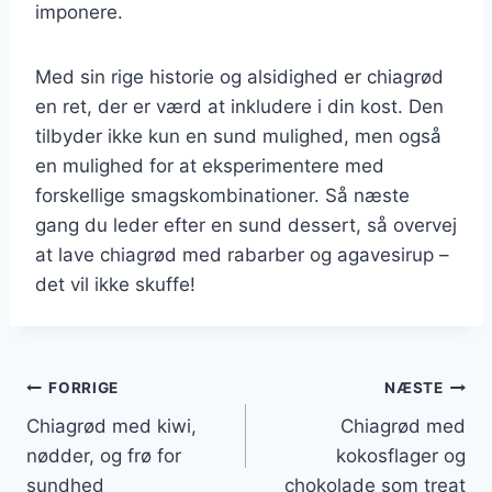
imponere.
Med sin rige historie og alsidighed er chiagrød
en ret, der er værd at inkludere i din kost. Den
tilbyder ikke kun en sund mulighed, men også
en mulighed for at eksperimentere med
forskellige smagskombinationer. Så næste
gang du leder efter en sund dessert, så overvej
at lave chiagrød med rabarber og agavesirup –
det vil ikke skuffe!
Indlægsnavigation
FORRIGE
NÆSTE
Chiagrød med kiwi,
Chiagrød med
nødder, og frø for
kokosflager og
sundhed
chokolade som treat