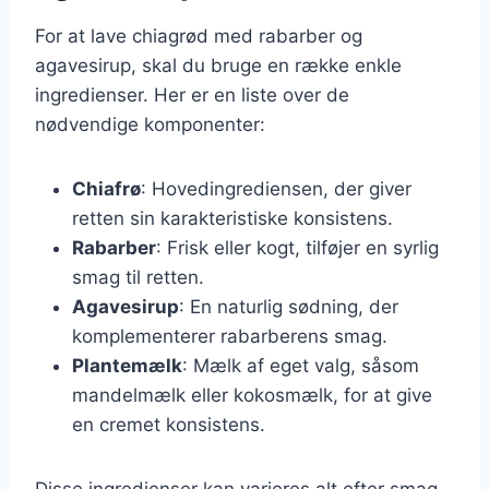
For at lave chiagrød med rabarber og
agavesirup, skal du bruge en række enkle
ingredienser. Her er en liste over de
nødvendige komponenter:
Chiafrø
: Hovedingrediensen, der giver
retten sin karakteristiske konsistens.
Rabarber
: Frisk eller kogt, tilføjer en syrlig
smag til retten.
Agavesirup
: En naturlig sødning, der
komplementerer rabarberens smag.
Plantemælk
: Mælk af eget valg, såsom
mandelmælk eller kokosmælk, for at give
en cremet konsistens.
Disse ingredienser kan varieres alt efter smag