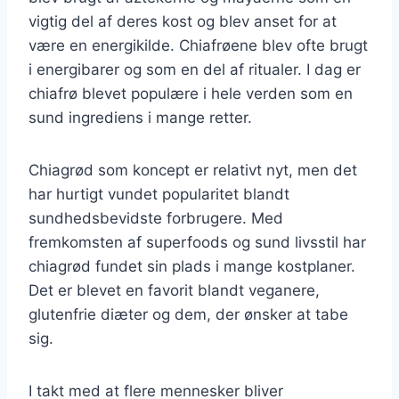
vigtig del af deres kost og blev anset for at
være en energikilde. Chiafrøene blev ofte brugt
i energibarer og som en del af ritualer. I dag er
chiafrø blevet populære i hele verden som en
sund ingrediens i mange retter.
Chiagrød som koncept er relativt nyt, men det
har hurtigt vundet popularitet blandt
sundhedsbevidste forbrugere. Med
fremkomsten af superfoods og sund livsstil har
chiagrød fundet sin plads i mange kostplaner.
Det er blevet en favorit blandt veganere,
glutenfrie diæter og dem, der ønsker at tabe
sig.
I takt med at flere mennesker bliver