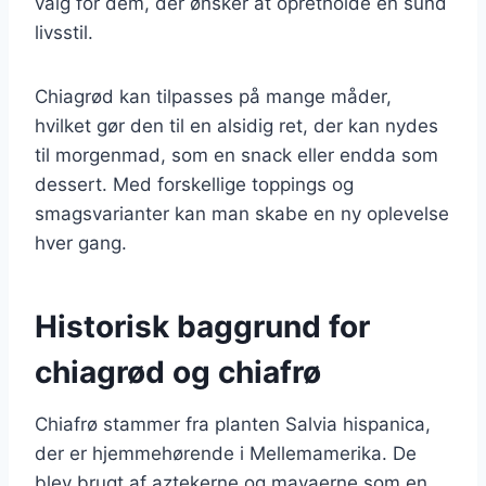
valg for dem, der ønsker at opretholde en sund
livsstil.
Chiagrød kan tilpasses på mange måder,
hvilket gør den til en alsidig ret, der kan nydes
til morgenmad, som en snack eller endda som
dessert. Med forskellige toppings og
smagsvarianter kan man skabe en ny oplevelse
hver gang.
Historisk baggrund for
chiagrød og chiafrø
Chiafrø stammer fra planten Salvia hispanica,
der er hjemmehørende i Mellemamerika. De
blev brugt af aztekerne og mayaerne som en