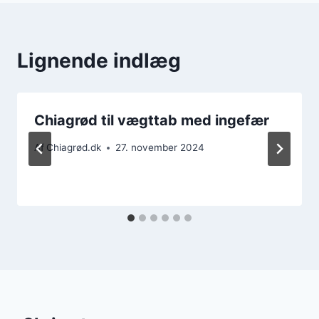
Lignende indlæg
Chiagrød til vægttab med ingefær
Af
Chiagrød.dk
27. november 2024