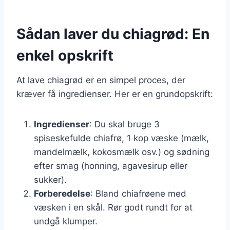
Sådan laver du chiagrød: En
enkel opskrift
At lave chiagrød er en simpel proces, der
kræver få ingredienser. Her er en grundopskrift:
Ingredienser
: Du skal bruge 3
spiseskefulde chiafrø, 1 kop væske (mælk,
mandelmælk, kokosmælk osv.) og sødning
efter smag (honning, agavesirup eller
sukker).
Forberedelse
: Bland chiafrøene med
væsken i en skål. Rør godt rundt for at
undgå klumper.