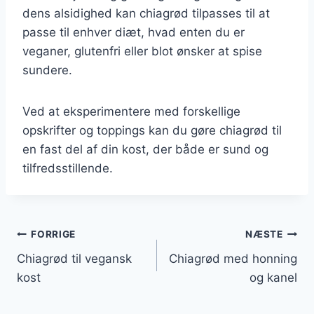
dens alsidighed kan chiagrød tilpasses til at
passe til enhver diæt, hvad enten du er
veganer, glutenfri eller blot ønsker at spise
sundere.
Ved at eksperimentere med forskellige
opskrifter og toppings kan du gøre chiagrød til
en fast del af din kost, der både er sund og
tilfredsstillende.
Indlægsnavigation
FORRIGE
NÆSTE
Chiagrød til vegansk
Chiagrød med honning
kost
og kanel