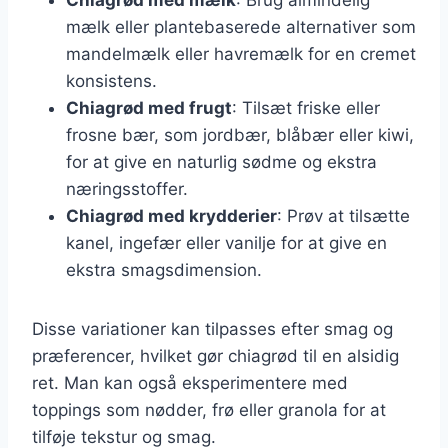
mælk eller plantebaserede alternativer som
mandelmælk eller havremælk for en cremet
konsistens.
Chiagrød med frugt
: Tilsæt friske eller
frosne bær, som jordbær, blåbær eller kiwi,
for at give en naturlig sødme og ekstra
næringsstoffer.
Chiagrød med krydderier
: Prøv at tilsætte
kanel, ingefær eller vanilje for at give en
ekstra smagsdimension.
Disse variationer kan tilpasses efter smag og
præferencer, hvilket gør chiagrød til en alsidig
ret. Man kan også eksperimentere med
toppings som nødder, frø eller granola for at
tilføje tekstur og smag.