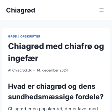
Fortsæt
Chiagrød
til
indhold
GRØD
|
OPSKRIFTER
Chiagrød med chiafrø og
ingefær
Af
Chiagrød.dk
14. december 2024
Hvad er chiagrød og dens
sundhedsmæssige fordele?
Chiagrød er en populær ret, der er lavet med