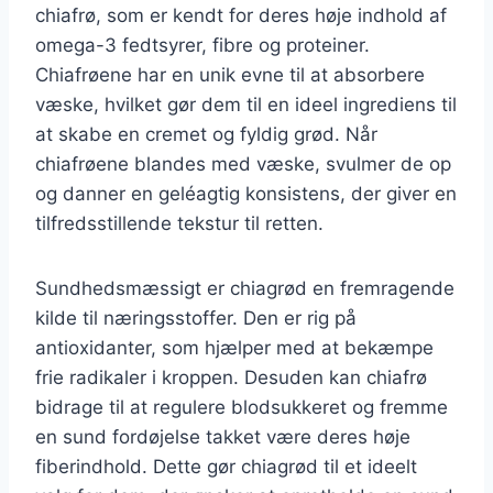
chiafrø, som er kendt for deres høje indhold af
omega-3 fedtsyrer, fibre og proteiner.
Chiafrøene har en unik evne til at absorbere
væske, hvilket gør dem til en ideel ingrediens til
at skabe en cremet og fyldig grød. Når
chiafrøene blandes med væske, svulmer de op
og danner en geléagtig konsistens, der giver en
tilfredsstillende tekstur til retten.
Sundhedsmæssigt er chiagrød en fremragende
kilde til næringsstoffer. Den er rig på
antioxidanter, som hjælper med at bekæmpe
frie radikaler i kroppen. Desuden kan chiafrø
bidrage til at regulere blodsukkeret og fremme
en sund fordøjelse takket være deres høje
fiberindhold. Dette gør chiagrød til et ideelt