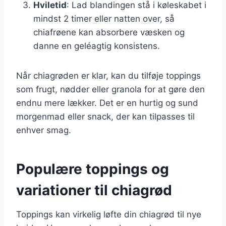
Hviletid
: Lad blandingen stå i køleskabet i
mindst 2 timer eller natten over, så
chiafrøene kan absorbere væsken og
danne en geléagtig konsistens.
Når chiagrøden er klar, kan du tilføje toppings
som frugt, nødder eller granola for at gøre den
endnu mere lækker. Det er en hurtig og sund
morgenmad eller snack, der kan tilpasses til
enhver smag.
Populære toppings og
variationer til chiagrød
Toppings kan virkelig løfte din chiagrød til nye