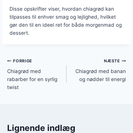
Disse opskrifter viser, hvordan chiagrød kan
tilpasses til enhver smag og lejlighed, hvilket
gør den til en ideel ret for både morgenmad og
dessert.
Indlægsnavigation
FORRIGE
NÆSTE
Chiagrød med
Chiagrød med banan
rabarber for en syrlig
og nødder til energi
twist
Lignende indlæg