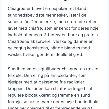
Chiagrød er blevet en populær ret blandt
sundhedsbevidste mennesker, især i de
seneste år. Denne enkle, men nærende ret er
lavet med chiafrø, som er kendt for deres høje
indhold af omega-3 fedtsyrer, fibre og protein.
Chiafrøene absorberer væske og danner en
geléagtig konsistens, når de blandes med
væske, hvilket gør dem ideelle til grød.
Sundhedsmæssigt tilbyder chiagrød en række
fordele. Den er rig på antioxidanter, som
hjælper med at bekæmpe frie radikaler i
kroppen. Desuden kan chiafrø bidrage til at
regulere blodsukkeret og fremme en sund
fordøjelse takket være deres høje fiberindhold.
Dette gør chiagrød til et fremragende valg til