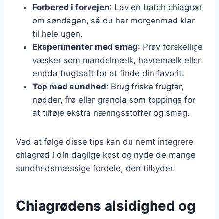
Forbered i forvejen
: Lav en batch chiagrød
om søndagen, så du har morgenmad klar
til hele ugen.
Eksperimenter med smag
: Prøv forskellige
væsker som mandelmælk, havremælk eller
endda frugtsaft for at finde din favorit.
Top med sundhed
: Brug friske frugter,
nødder, frø eller granola som toppings for
at tilføje ekstra næringsstoffer og smag.
Ved at følge disse tips kan du nemt integrere
chiagrød i din daglige kost og nyde de mange
sundhedsmæssige fordele, den tilbyder.
Chiagrødens alsidighed og