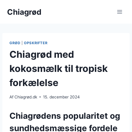
Fortsæt
Chiagrød
til
indhold
GRØD
|
OPSKRIFTER
Chiagrød med
kokosmælk til tropisk
forkælelse
Af
Chiagrød.dk
15. december 2024
Chiagrødens popularitet og
sundhedsmæssige fordele