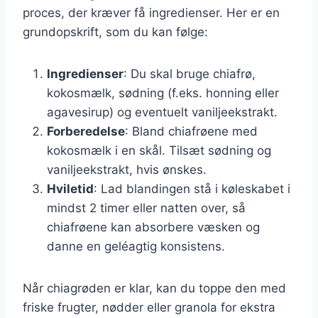
proces, der kræver få ingredienser. Her er en
grundopskrift, som du kan følge:
Ingredienser
: Du skal bruge chiafrø,
kokosmælk, sødning (f.eks. honning eller
agavesirup) og eventuelt vaniljeekstrakt.
Forberedelse
: Bland chiafrøene med
kokosmælk i en skål. Tilsæt sødning og
vaniljeekstrakt, hvis ønskes.
Hviletid
: Lad blandingen stå i køleskabet i
mindst 2 timer eller natten over, så
chiafrøene kan absorbere væsken og
danne en geléagtig konsistens.
Når chiagrøden er klar, kan du toppe den med
friske frugter, nødder eller granola for ekstra