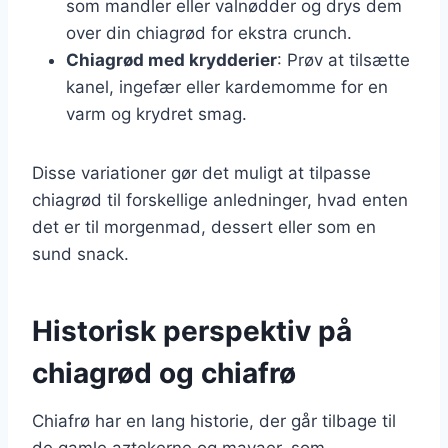
som mandler eller valnødder og drys dem
over din chiagrød for ekstra crunch.
Chiagrød med krydderier
: Prøv at tilsætte
kanel, ingefær eller kardemomme for en
varm og krydret smag.
Disse variationer gør det muligt at tilpasse
chiagrød til forskellige anledninger, hvad enten
det er til morgenmad, dessert eller som en
sund snack.
Historisk perspektiv på
chiagrød og chiafrø
Chiafrø har en lang historie, der går tilbage til
de gamle aztekerne og mayaer, som