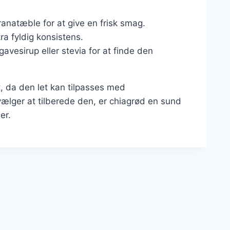
granatæble for at give en frisk smag.
ra fyldig konsistens.
vesirup eller stevia for at finde den
, da den let kan tilpasses med
ælger at tilberede den, er chiagrød en sund
er.