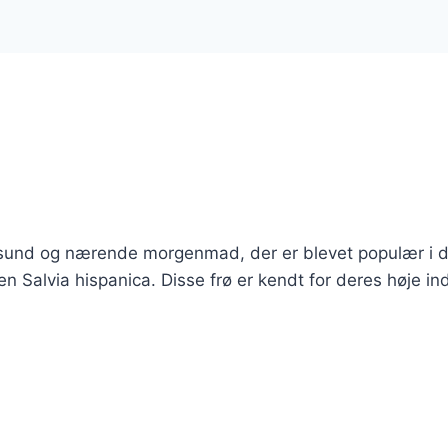
 sund og nærende morgenmad, der er blevet populær i 
en Salvia hispanica. Disse frø er kendt for deres høje in