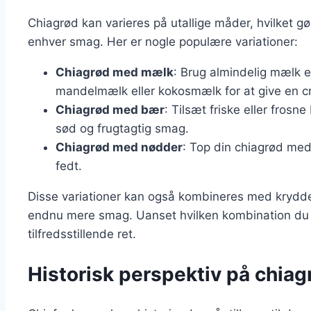
Chiagrød kan varieres på utallige måder, hvilket gør
enhver smag. Her er nogle populære variationer:
Chiagrød med mælk
: Brug almindelig mælk e
mandelmælk eller kokosmælk for at give en c
Chiagrød med bær
: Tilsæt friske eller fros
sød og frugtagtig smag.
Chiagrød med nødder
: Top din chiagrød me
fedt.
Disse variationer kan også kombineres med krydderie
endnu mere smag. Uanset hvilken kombination du 
tilfredsstillende ret.
Historisk perspektiv på chiag