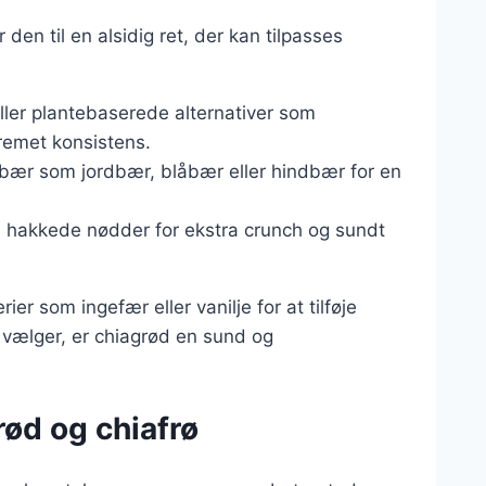
 den til en alsidig ret, der kan tilpasses
ller plantebaserede alternativer som
remet konsistens.
ne bær som jordbær, blåbær eller hindbær for en
d hakkede nødder for ekstra crunch og sundt
r som ingefær eller vanilje for at tilføje
vælger, er chiagrød en sund og
rød og chiafrø