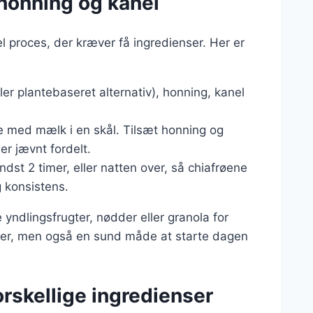
honning og kanel
 proces, der kræver få ingredienser. Her er
ler plantebaseret alternativ), honning, kanel
e med mælk i en skål. Tilsæt honning og
 er jævnt fordelt.
ndst 2 timer, eller natten over, så chiafrøene
 konsistens.
yndlingsfrugter, nødder eller granola for
kker, men også en sund måde at starte dagen
orskellige ingredienser