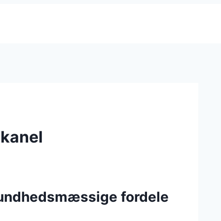
 kanel
sundhedsmæssige fordele