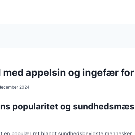
 med appelsin og ingefær for
 december 2024
ns popularitet og sundhedsmæs
et en populær ret blandt sundhedsbevidste mennesker, 