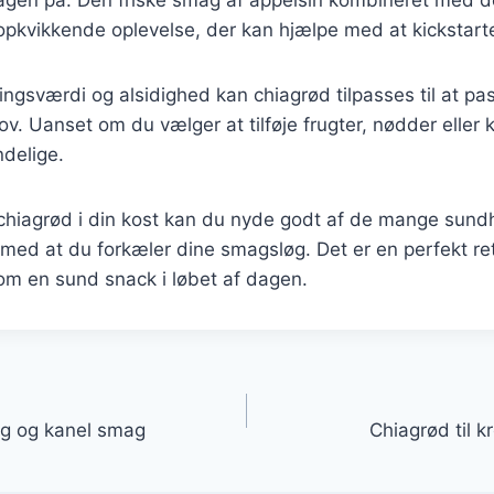
opkvikkende oplevelse, der kan hjælpe med at kickstart
ngsværdi og alsidighed kan chiagrød tilpasses til at pas
. Uanset om du vælger at tilføje frugter, nødder eller k
delige.
 chiagrød i din kost kan du nyde godt af de mange su
 med at du forkæler dine smagsløg. Det er en perfekt ret
 en sund snack i løbet af dagen.
gation
g og kanel smag
Chiagrød til 