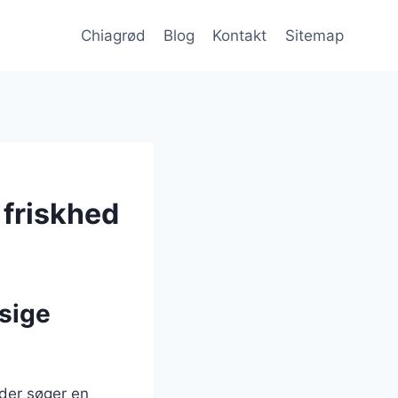
Chiagrød
Blog
Kontakt
Sitemap
 friskhed
sige
der søger en