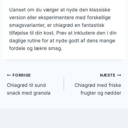
Uanset om du vælger at nyde den klassiske
version eller eksperimentere med forskellige
smagsvarianter, er chiagrød en fantastisk
tilføjelse til din kost. Prøv at inkludere den i din
daglige rutine for at nyde godt af dens mange
fordele og lækre smag.
Indlægsnavigation
FORRIGE
NÆSTE
Chiagrød til sund
Chiagrød med friske
snack med granola
frugter og nødder