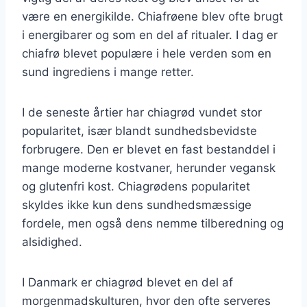
være en energikilde. Chiafrøene blev ofte brugt
i energibarer og som en del af ritualer. I dag er
chiafrø blevet populære i hele verden som en
sund ingrediens i mange retter.
I de seneste årtier har chiagrød vundet stor
popularitet, især blandt sundhedsbevidste
forbrugere. Den er blevet en fast bestanddel i
mange moderne kostvaner, herunder vegansk
og glutenfri kost. Chiagrødens popularitet
skyldes ikke kun dens sundhedsmæssige
fordele, men også dens nemme tilberedning og
alsidighed.
I Danmark er chiagrød blevet en del af
morgenmadskulturen, hvor den ofte serveres