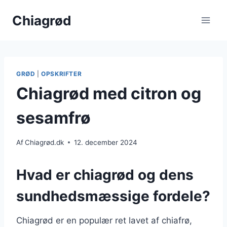
Fortsæt
Chiagrød
til
indhold
GRØD
|
OPSKRIFTER
Chiagrød med citron og
sesamfrø
Af
Chiagrød.dk
12. december 2024
Hvad er chiagrød og dens
sundhedsmæssige fordele?
Chiagrød er en populær ret lavet af chiafrø,