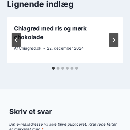
Lignende indlæg
Chiagrød med ris og mørk
chokolade
Af
Chiagrød.dk
22. december 2024
Skriv et svar
Din e-mailadresse vil ikke blive publiceret.
Krævede felter
er markeret med
*