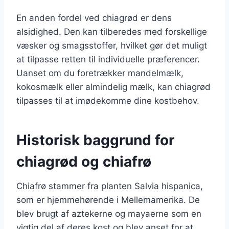
En anden fordel ved chiagrød er dens
alsidighed. Den kan tilberedes med forskellige
væsker og smagsstoffer, hvilket gør det muligt
at tilpasse retten til individuelle præferencer.
Uanset om du foretrækker mandelmælk,
kokosmælk eller almindelig mælk, kan chiagrød
tilpasses til at imødekomme dine kostbehov.
Historisk baggrund for
chiagrød og chiafrø
Chiafrø stammer fra planten Salvia hispanica,
som er hjemmehørende i Mellemamerika. De
blev brugt af aztekerne og mayaerne som en
vigtig del af deres kost og blev anset for at