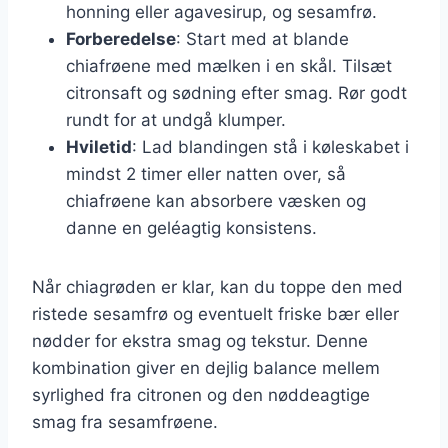
honning eller agavesirup, og sesamfrø.
Forberedelse
: Start med at blande
chiafrøene med mælken i en skål. Tilsæt
citronsaft og sødning efter smag. Rør godt
rundt for at undgå klumper.
Hviletid
: Lad blandingen stå i køleskabet i
mindst 2 timer eller natten over, så
chiafrøene kan absorbere væsken og
danne en geléagtig konsistens.
Når chiagrøden er klar, kan du toppe den med
ristede sesamfrø og eventuelt friske bær eller
nødder for ekstra smag og tekstur. Denne
kombination giver en dejlig balance mellem
syrlighed fra citronen og den nøddeagtige
smag fra sesamfrøene.