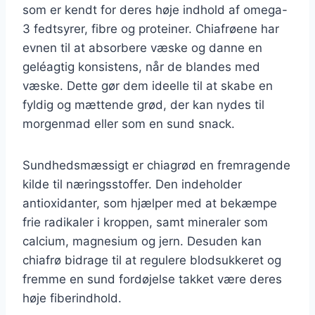
som er kendt for deres høje indhold af omega-
3 fedtsyrer, fibre og proteiner. Chiafrøene har
evnen til at absorbere væske og danne en
geléagtig konsistens, når de blandes med
væske. Dette gør dem ideelle til at skabe en
fyldig og mættende grød, der kan nydes til
morgenmad eller som en sund snack.
Sundhedsmæssigt er chiagrød en fremragende
kilde til næringsstoffer. Den indeholder
antioxidanter, som hjælper med at bekæmpe
frie radikaler i kroppen, samt mineraler som
calcium, magnesium og jern. Desuden kan
chiafrø bidrage til at regulere blodsukkeret og
fremme en sund fordøjelse takket være deres
høje fiberindhold.