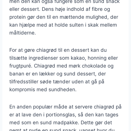
men den kan også fungere som en sund snack
eller dessert. Dens høje indhold af fibre og
protein gør den til en mættende mulighed, der
kan hjælpe med at holde sulten i skak mellem
måltiderne.
For at gøre chiagrød til en dessert kan du
tilsætte ingredienser som kakao, honning eller
frugtpuré. Chiagrød med mørk chokolade og
banan er en lækker og sund dessert, der
tilfredsstiller søde tænder uden at gå på
kompromis med sundheden.
En anden populær måde at servere chiagrød på
er at lave den i portionsglas, så den kan tages
med som en sund madpakke. Dette gør det
nemt at nyde en sund snack, uanset hvor du