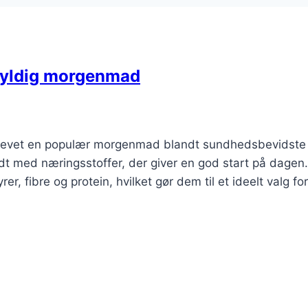
fyldig morgenmad
blevet en populær morgenmad blandt sundhedsbevidste
t med næringsstoffer, der giver en god start på dagen.
, fibre og protein, hvilket gør dem til et ideelt valg fo