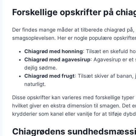
Forskellige opskrifter på chi
Der findes mange måder at tilberede chiagrød på, og
smagsoplevelsen. Her er nogle populære opskrifter
Chiagrød med honning
: Tilsæt en skefuld ho
Chiagrød med agavesirup
: Agavesirup er et 
dejlig sødme.
Chiagrød med frugt
: Tilsæt skiver af banan,
naturligt.
Disse opskrifter kan varieres med forskellige ty
hvilket giver en ekstra dimension til smagen. Det 
krydderier som kanel eller vanilje for at tilføje dybde
Chiagrødens sundhedsmæssig