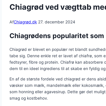
Chiagrød ved vægttab me
Af
Chiagrød.dk
27. december 2024
Chiagrødens popularitet so
Chiagrød er blevet en populær ret blandt sundhe
tabe sig. Denne enkle ret er lavet af chiafrø, som
fedtsyrer, fibre og protein. Chiafrø kan absorbere 
dem til en ideel ingrediens til at skabe en fyldig 
En af de største fordele ved chiagrød er dens alsi
væsker som mælk, mandelmælk eller kokosmælk, o
som honning eller agavesirup. Dette gør det muligt f
smag og kostbehov.