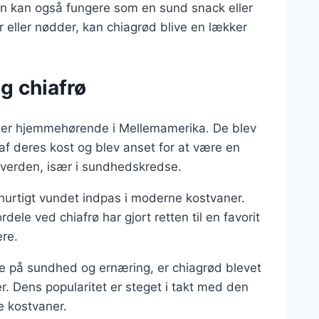
 kan også fungere som en sund snack eller
 eller nødder, kan chiagrød blive en lækker
g chiafrø
m er hjemmehørende i Mellemamerika. De blev
af deres kost og blev anset for at være en
e verden, især i sundhedskredse.
 hurtigt vundet indpas i moderne kostvaner.
le ved chiafrø har gjort retten til en favorit
ere.
e på sundhed og ernæring, er chiagrød blevet
r. Dens popularitet er steget i takt med den
e kostvaner.