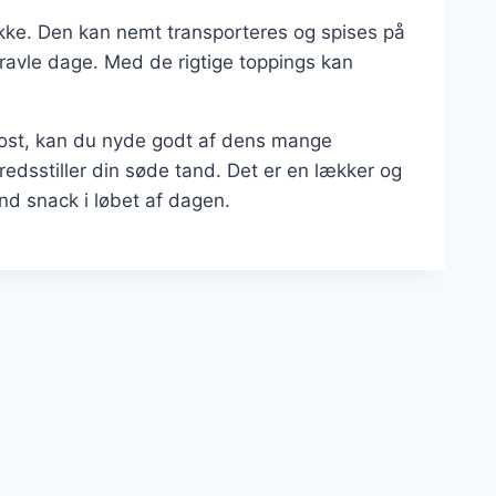
ke. Den kan nemt transporteres og spises på
 travle dage. Med de rigtige toppings kan
kost, kan du nyde godt af dens mange
edsstiller din søde tand. Det er en lækker og
d snack i løbet af dagen.