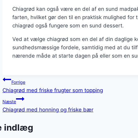
Chiagrød kan også være en del af en sund madpak
farten, hvilket gør den til en praktisk mulighed for
chiagrød også fungere som en sund dessert.
Ved at vælge chiagrød som en del af din daglige 
sundhedsmæssige fordele, samtidig med at du tilfr
nærende måde at starte dagen på eller som en sun
Indlægsnavigation
Forrige
Chiagrød med friske frugter som topping
Næste
Chiagrød med honning og friske bær
e indlæg