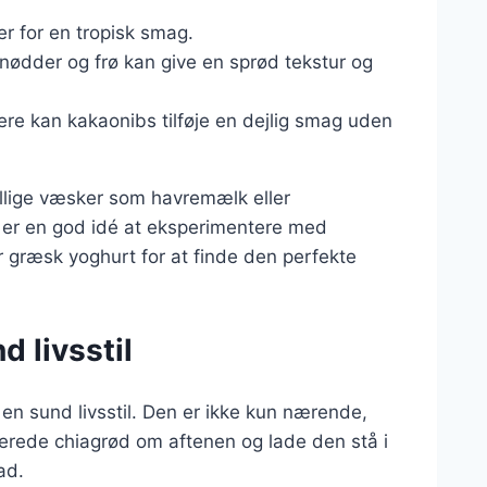
er for en tropisk smag.
 nødder og frø kan give en sprød tekstur og
ere kan kakaonibs tilføje en dejlig smag uden
llige væsker som havremælk eller
 er en god idé at eksperimentere med
er græsk yoghurt for at finde den perfekte
 livsstil
 en sund livsstil. Den er ikke kun nærende,
erede chiagrød om aftenen og lade den stå i
ad.