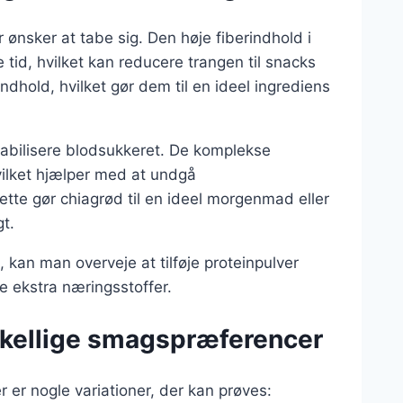
ønsker at tabe sig. Den høje fiberindhold i
tid, hvilket kan reducere trangen til snacks
ndhold, hvilket gør dem til en ideel ingrediens
tabilisere blodsukkeret. De komplekse
hvilket hjælper med at undgå
ette gør chiagrød til en ideel morgenmad eller
t.
kan man overveje at tilføje proteinpulver
 ekstra næringsstoffer.
orskellige smagspræferencer
 er nogle variationer, der kan prøves: