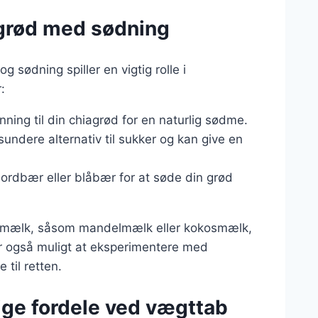
agrød med sødning
 sødning spiller en vigtig rolle i
:
nning til din chiagrød for en naturlig sødme.
sundere alternativ til sukker og kan give en
 jordbær eller blåbær for at søde din grød
per mælk, såsom mandelmælk eller kokosmælk,
er også muligt at eksperimentere med
 til retten.
e fordele ved vægttab