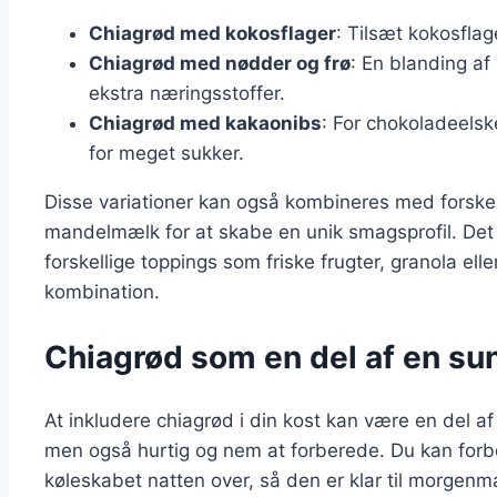
Chiagrød med kokosflager
: Tilsæt kokosflag
Chiagrød med nødder og frø
: En blanding af
ekstra næringsstoffer.
Chiagrød med kakaonibs
: For chokoladeelsk
for meget sukker.
Disse variationer kan også kombineres med forske
mandelmælk for at skabe en unik smagsprofil. Det
forskellige toppings som friske frugter, granola ell
kombination.
Chiagrød som en del af en sund
At inkludere chiagrød i din kost kan være en del af
men også hurtig og nem at forberede. Du kan forb
køleskabet natten over, så den er klar til morgenm