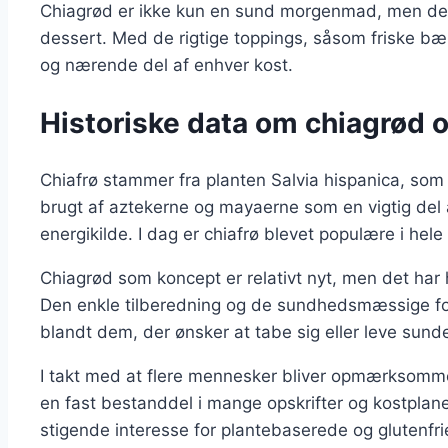
Chiagrød er ikke kun en sund morgenmad, men den
dessert. Med de rigtige toppings, såsom friske bær
og nærende del af enhver kost.
Historiske data om chiagrød o
Chiafrø stammer fra planten Salvia hispanica, so
brugt af aztekerne og mayaerne som en vigtig del 
energikilde. I dag er chiafrø blevet populære i hel
Chiagrød som koncept er relativt nyt, men det har
Den enkle tilberedning og de sundhedsmæssige forde
blandt dem, der ønsker at tabe sig eller leve sund
I takt med at flere mennesker bliver opmærksomm
en fast bestanddel i mange opskrifter og kostplane
stigende interesse for plantebaserede og glutenfri