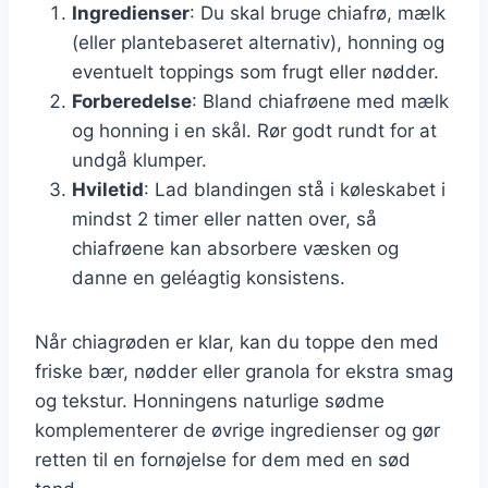
Ingredienser
: Du skal bruge chiafrø, mælk
(eller plantebaseret alternativ), honning og
eventuelt toppings som frugt eller nødder.
Forberedelse
: Bland chiafrøene med mælk
og honning i en skål. Rør godt rundt for at
undgå klumper.
Hviletid
: Lad blandingen stå i køleskabet i
mindst 2 timer eller natten over, så
chiafrøene kan absorbere væsken og
danne en geléagtig konsistens.
Når chiagrøden er klar, kan du toppe den med
friske bær, nødder eller granola for ekstra smag
og tekstur. Honningens naturlige sødme
komplementerer de øvrige ingredienser og gør
retten til en fornøjelse for dem med en sød