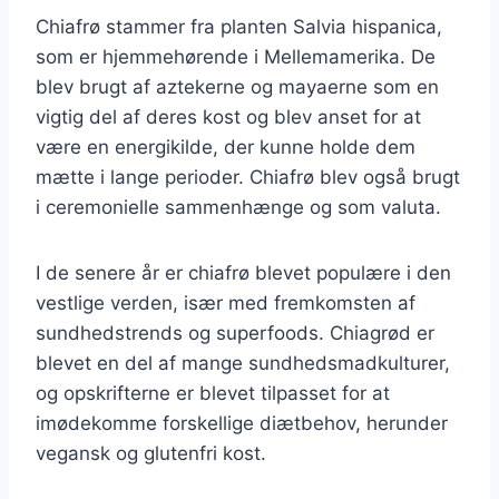
Chiafrø stammer fra planten Salvia hispanica,
som er hjemmehørende i Mellemamerika. De
blev brugt af aztekerne og mayaerne som en
vigtig del af deres kost og blev anset for at
være en energikilde, der kunne holde dem
mætte i lange perioder. Chiafrø blev også brugt
i ceremonielle sammenhænge og som valuta.
I de senere år er chiafrø blevet populære i den
vestlige verden, især med fremkomsten af
sundhedstrends og superfoods. Chiagrød er
blevet en del af mange sundhedsmadkulturer,
og opskrifterne er blevet tilpasset for at
imødekomme forskellige diætbehov, herunder
vegansk og glutenfri kost.