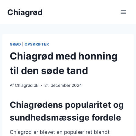
Fortsæt
Chiagrød
til
indhold
GRØD
|
OPSKRIFTER
Chiagrød med honning
til den søde tand
Af
Chiagrød.dk
21. december 2024
Chiagrødens popularitet og
sundhedsmæssige fordele
Chiagrød er blevet en populær ret blandt