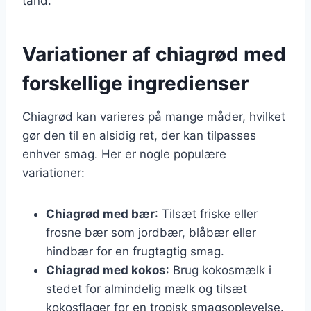
tand.
Variationer af chiagrød med
forskellige ingredienser
Chiagrød kan varieres på mange måder, hvilket
gør den til en alsidig ret, der kan tilpasses
enhver smag. Her er nogle populære
variationer:
Chiagrød med bær
: Tilsæt friske eller
frosne bær som jordbær, blåbær eller
hindbær for en frugtagtig smag.
Chiagrød med kokos
: Brug kokosmælk i
stedet for almindelig mælk og tilsæt
kokosflager for en tropisk smagsoplevelse.