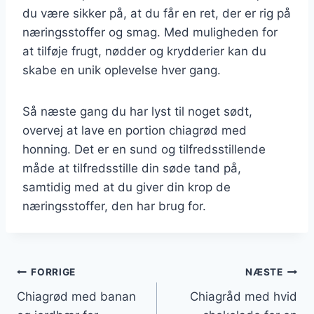
du være sikker på, at du får en ret, der er rig på
næringsstoffer og smag. Med muligheden for
at tilføje frugt, nødder og krydderier kan du
skabe en unik oplevelse hver gang.
Så næste gang du har lyst til noget sødt,
overvej at lave en portion chiagrød med
honning. Det er en sund og tilfredsstillende
måde at tilfredsstille din søde tand på,
samtidig med at du giver din krop de
næringsstoffer, den har brug for.
Indlægsnavigation
FORRIGE
NÆSTE
Chiagrød med banan
Chiagråd med hvid