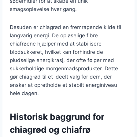
sødemidler for at skabe en unik
smagsoplevelse hver gang.
Desuden er chiagrød en fremragende kilde til
langvarig energi. De opløselige fibre i
chiafrøene hjælper med at stabilisere
blodsukkeret, hvilket kan forhindre de
pludselige energikrasj, der ofte følger med
sukkerholdige morgenmadsprodukter. Dette
gør chiagrød til et ideelt valg for dem, der
ønsker at opretholde et stabilt energiniveau
hele dagen.
Historisk baggrund for
chiagrød og chiafrø