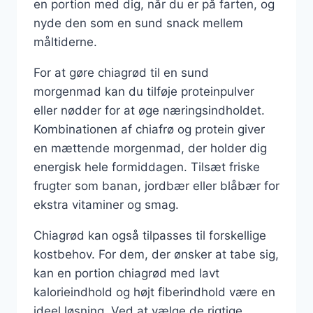
en portion med dig, når du er på farten, og
nyde den som en sund snack mellem
måltiderne.
For at gøre chiagrød til en sund
morgenmad kan du tilføje proteinpulver
eller nødder for at øge næringsindholdet.
Kombinationen af chiafrø og protein giver
en mættende morgenmad, der holder dig
energisk hele formiddagen. Tilsæt friske
frugter som banan, jordbær eller blåbær for
ekstra vitaminer og smag.
Chiagrød kan også tilpasses til forskellige
kostbehov. For dem, der ønsker at tabe sig,
kan en portion chiagrød med lavt
kalorieindhold og højt fiberindhold være en
ideel løsning. Ved at vælge de rigtige