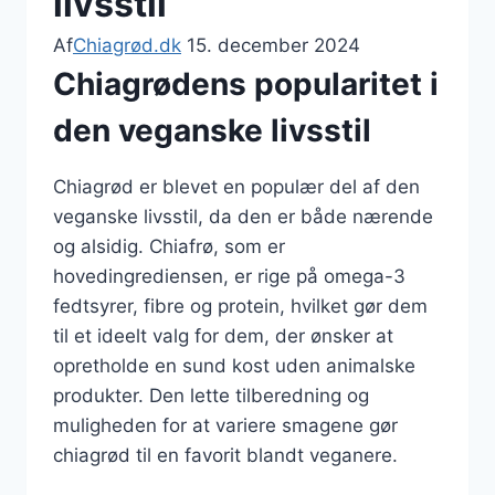
livsstil
Af
Chiagrød.dk
15. december 2024
Chiagrødens popularitet i
den veganske livsstil
Chiagrød er blevet en populær del af den
veganske livsstil, da den er både nærende
og alsidig. Chiafrø, som er
hovedingrediensen, er rige på omega-3
fedtsyrer, fibre og protein, hvilket gør dem
til et ideelt valg for dem, der ønsker at
opretholde en sund kost uden animalske
produkter. Den lette tilberedning og
muligheden for at variere smagene gør
chiagrød til en favorit blandt veganere.