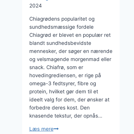
2024
Chiagrødens popularitet og
sundhedsmæssige fordele
Chiagrød er blevet en populær ret
blandt sundhedsbevidste
mennesker, der søger en nærende
og velsmagende morgenmad eller
snack. Chiafrø, som er
hovedingrediensen, er rige på
omega-3 fedtsyrer, fibre og
protein, hvilket gør dem til et
ideelt valg for dem, der ønsker at
forbedre deres kost. Den
knasende tekstur, der opnås…
Chiagrød
Læs mere