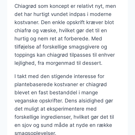
Chiagrød som koncept er relativt nyt, men
det har hurtigt vundet indpas i moderne
kostvaner. Den enkle opskrift kræver blot
chiafrø og væske, hvilket gør det til en
hurtig og nem ret at forberede. Med
tilføjelse af forskellige smagsgivere og
toppings kan chiagrød tilpasses til enhver
lejlighed, fra morgenmad til dessert.
I takt med den stigende interesse for
plantebaserede kostvaner er chiagrød
blevet en fast bestanddel i mange
veganske opskrifter. Dens alsidighed gør
det muligt at eksperimentere med
forskellige ingredienser, hvilket gør det til
en sjov og sund måde at nyde en række
smagsoplevelser.