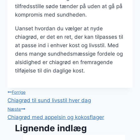
tilfredsstille søde tænder på uden at gå på
kompromis med sundheden.
Uanset hvordan du vælger at nyde
chiagrød, er det en ret, der kan tilpasses til
at passe ind i enhver kost og livsstil. Med
dens mange sundhedsmæssige fordele og
alsidighed er chiagrød en fremragende
tilføjelse til din daglige kost.
Indlægsnavigation
Forrige
Chiagrød til sund livsstil hver dag
Næste
Chiagrød med appelsin og kokosflager
Lignende indlæg