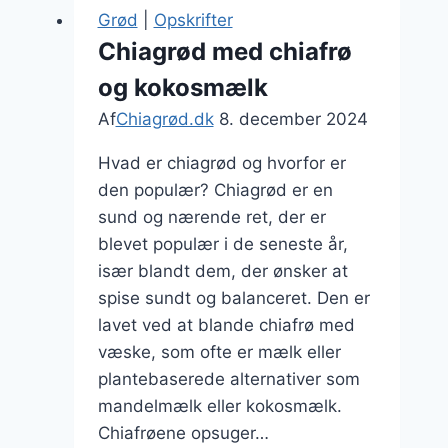
Grød
|
Opskrifter
Chiagrød med chiafrø
og kokosmælk
Af
Chiagrød.dk
8. december 2024
Hvad er chiagrød og hvorfor er
den populær? Chiagrød er en
sund og nærende ret, der er
blevet populær i de seneste år,
især blandt dem, der ønsker at
spise sundt og balanceret. Den er
lavet ved at blande chiafrø med
væske, som ofte er mælk eller
plantebaserede alternativer som
mandelmælk eller kokosmælk.
Chiafrøene opsuger…