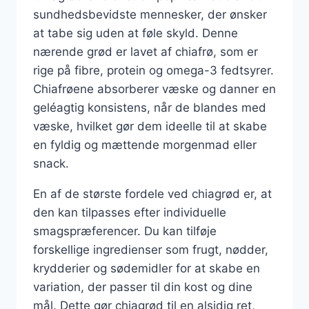
sundhedsbevidste mennesker, der ønsker
at tabe sig uden at føle skyld. Denne
nærende grød er lavet af chiafrø, som er
rige på fibre, protein og omega-3 fedtsyrer.
Chiafrøene absorberer væske og danner en
geléagtig konsistens, når de blandes med
væske, hvilket gør dem ideelle til at skabe
en fyldig og mættende morgenmad eller
snack.
En af de største fordele ved chiagrød er, at
den kan tilpasses efter individuelle
smagspræferencer. Du kan tilføje
forskellige ingredienser som frugt, nødder,
krydderier og sødemidler for at skabe en
variation, der passer til din kost og dine
mål. Dette gør chiagrød til en alsidig ret,