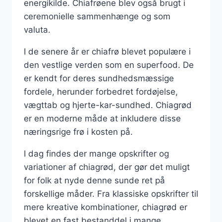
energikilde. Chiafrøene blev også brugt i
ceremonielle sammenhænge og som
valuta.
I de senere år er chiafrø blevet populære i
den vestlige verden som en superfood. De
er kendt for deres sundhedsmæssige
fordele, herunder forbedret fordøjelse,
vægttab og hjerte-kar-sundhed. Chiagrød
er en moderne måde at inkludere disse
næringsrige frø i kosten på.
I dag findes der mange opskrifter og
variationer af chiagrød, der gør det muligt
for folk at nyde denne sunde ret på
forskellige måder. Fra klassiske opskrifter til
mere kreative kombinationer, chiagrød er
blevet en fast bestanddel i mange