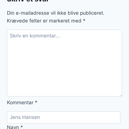
citron
Din e-mailadresse vil ikke blive publiceret.
Krævede felter er markeret med
*
Kommentar
*
Navn
*