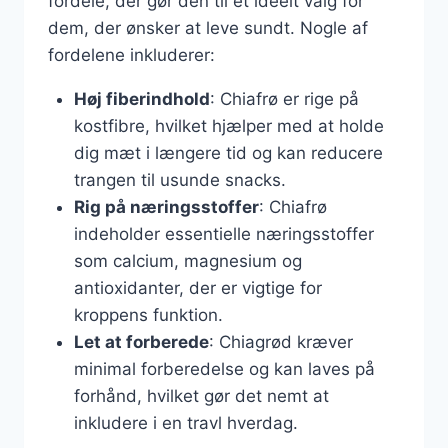
fordele, der gør den til et ideelt valg for
dem, der ønsker at leve sundt. Nogle af
fordelene inkluderer:
Høj fiberindhold
: Chiafrø er rige på
kostfibre, hvilket hjælper med at holde
dig mæt i længere tid og kan reducere
trangen til usunde snacks.
Rig på næringsstoffer
: Chiafrø
indeholder essentielle næringsstoffer
som calcium, magnesium og
antioxidanter, der er vigtige for
kroppens funktion.
Let at forberede
: Chiagrød kræver
minimal forberedelse og kan laves på
forhånd, hvilket gør det nemt at
inkludere i en travl hverdag.